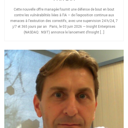
Cette nouvelle offre managée fournit une défense de bout en bout
contre les vulnérabilités liées à l’IA — de l’exposition continue aux
menaces à l’exécution des correctifs, avec une supervision 24 h/24, 7
j/7 et 365 jours par an Paris, le 03 juin 2026 — Insight Enterprises
(NASDAQ : NSIT) annonce le lancement d’Insight […]