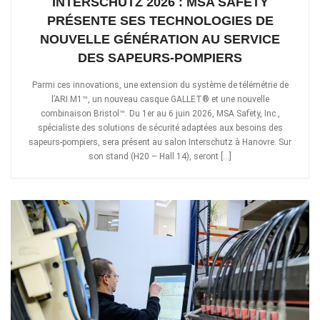
INTERSCHUTZ 2026 : MSA SAFETY
PRÉSENTE SES TECHNOLOGIES DE
NOUVELLE GÉNÉRATION AU SERVICE
DES SAPEURS-POMPIERS
Parmi ces innovations, une extension du système de télémétrie de
l’ARI M1™, un nouveau casque GALLET® et une nouvelle
combinaison Bristol™. Du 1er au 6 juin 2026, MSA Safety, Inc.,
spécialiste des solutions de sécurité adaptées aux besoins des
sapeurs-pompiers, sera présent au salon Interschutz à Hanovre. Sur
son stand (H20 – Hall 14), seront […]