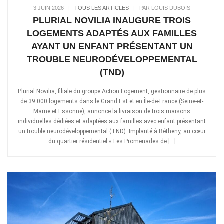
3 JUIN 2026
|
TOUS LES ARTICLES
|
PAR LOUIS DUBOIS
PLURIAL NOVILIA INAUGURE TROIS
LOGEMENTS ADAPTÉS AUX FAMILLES
AYANT UN ENFANT PRÉSENTANT UN
TROUBLE NEURODÉVELOPPEMENTAL
(TND)
Plurial Novilia, filiale du groupe Action Logement, gestionnaire de plus
de 39 000 logements dans le Grand Est et en Île-de-France (Seine-et-
Marne et Essonne), annonce la livraison de trois maisons
individuelles dédiées et adaptées aux familles avec enfant présentant
un trouble neurodéveloppemental (TND). Implanté à Bétheny, au cœur
du quartier résidentiel « Les Promenades de […]