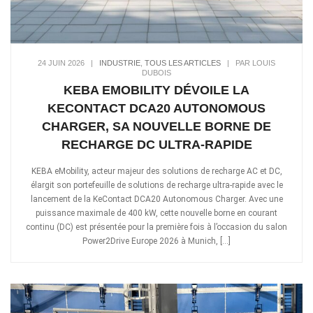
24 JUIN 2026
|
INDUSTRIE
,
TOUS LES ARTICLES
|
PAR LOUIS
DUBOIS
KEBA EMOBILITY DÉVOILE LA
KECONTACT DCA20 AUTONOMOUS
CHARGER, SA NOUVELLE BORNE DE
RECHARGE DC ULTRA-RAPIDE
KEBA eMobility, acteur majeur des solutions de recharge AC et DC,
élargit son portefeuille de solutions de recharge ultra-rapide avec le
lancement de la KeContact DCA20 Autonomous Charger. Avec une
puissance maximale de 400 kW, cette nouvelle borne en courant
continu (DC) est présentée pour la première fois à l’occasion du salon
Power2Drive Europe 2026 à Munich, […]