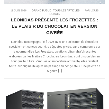
11 JUIN 2026
|
GRAND PUBLIC
,
TOUS LES ARTICLES
|
PAR LOUIS
DUBOIS
LEONIDAS PRÉSENTE LES FROZETTES :
LE PLAISIR DU CHOCOLAT EN VERSION
GIVRÉE
Leonidas accompagne l’été 2026 avec une collection de chocolats
spécialement conçus pour être dégustés givrés, sans compromis sur
la gourmandise. Les Frozettes, créations ultra-rafraîchissantes
élaborées par les Maîtres Chocolatiers Leonidas, sont disponibles en
boutique tout l’été. Vendues à température ambiante, elles révèlent
toute leur originalité après un passage au congélateur. Une palette de
5 goûts […]