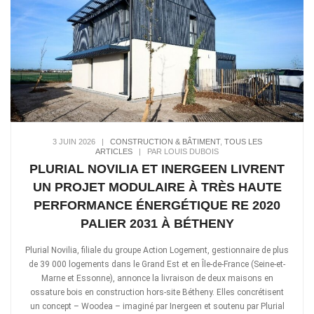
3 JUIN 2026
|
CONSTRUCTION & BÂTIMENT
,
TOUS LES
ARTICLES
|
PAR LOUIS DUBOIS
PLURIAL NOVILIA ET INERGEEN LIVRENT
UN PROJET MODULAIRE À TRÈS HAUTE
PERFORMANCE ÉNERGÉTIQUE RE 2020
PALIER 2031 À BÉTHENY
Plurial Novilia, filiale du groupe Action Logement, gestionnaire de plus
de 39 000 logements dans le Grand Est et en Île-de-France (Seine-et-
Marne et Essonne), annonce la livraison de deux maisons en
ossature bois en construction hors-site Bétheny. Elles concrétisent
un concept – Woodea – imaginé par Inergeen et soutenu par Plurial