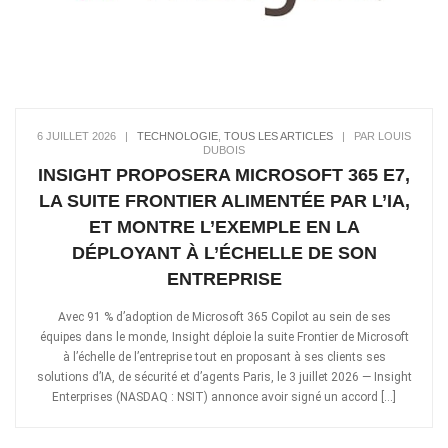
6 JUILLET 2026
|
TECHNOLOGIE
,
TOUS LES ARTICLES
|
PAR LOUIS
DUBOIS
INSIGHT PROPOSERA MICROSOFT 365 E7,
LA SUITE FRONTIER ALIMENTÉE PAR L’IA,
ET MONTRE L’EXEMPLE EN LA
DÉPLOYANT À L’ÉCHELLE DE SON
ENTREPRISE
Avec 91 % d’adoption de Microsoft 365 Copilot au sein de ses
équipes dans le monde, Insight déploie la suite Frontier de Microsoft
à l’échelle de l’entreprise tout en proposant à ses clients ses
solutions d’IA, de sécurité et d’agents Paris, le 3 juillet 2026 — Insight
Enterprises (NASDAQ : NSIT) annonce avoir signé un accord […]