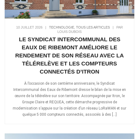
10 JUILLET 2026
|
TECHNOLOGIE
,
TOUS LES ARTICLES
|
PAR
LOUIS DUBOIS
LE SYNDICAT INTERCOMMUNAL DES
EAUX DE RIBEMONT AMÉLIORE LE
RENDEMENT DE SON RÉSEAU AVEC LA
TÉLÉRELÈVE ET LES COMPTEURS
CONNECTÉS D’ITRON
À l’occasion de son centième anniversaire, le Syndicat
Intercommunal des Eaux de Ribemont dresse le bilan de la mise en
œuvre de la télérelève sur son territoire. Accompagnée par Itron, le
Groupe Claire et REQUEA, cette démarche progressive de
modernisation s’appuie sur la création d’un réseau LoRaWAN et sur
quelque 5 000 compteurs connectés, associés à des […]