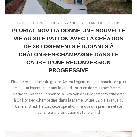
17 JUILLET 2026
|
TOUS LES ARTICLES
|
PAR LOUIS DUBOIS
PLURIAL NOVILIA DONNE UNE NOUVELLE
VIE AU SITE PATTON AVEC LA CRÉATION
DE 38 LOGEMENTS ÉTUDIANTS À
CHÂLONS-EN-CHAMPAGNE DANS LE
CADRE D’UNE RECONVERSION
PROGRESSIVE
Plurial Novilia, filiale du groupe Action Logement, gestionnaire de plus
de 39 000 logements dans le Grand Est et en Île-de-France (Seine-et-
Marne et Essonne), annonce la livraison de 38 logements étudiants
à Châlons-en-Champagne, dans la Marne. Située 52 bis avenue du
Général Smith Patton, cette opération marque une première étape
dans la transformation de l’ancien […]