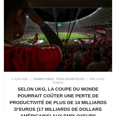
2 JUIN 2026
|
GRAND PUBLIC
,
TOUS LES ARTICLES
|
PAR LOUIS
DUBOIS
SELON UKG, LA COUPE DU MONDE
POURRAIT COÛTER UNE PERTE DE
PRODUCTIVITÉ DE PLUS DE 14 MILLIARDS
D’EUROS (17 MILLIARDS DE DOLLARS