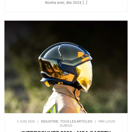
Novilia avec, dès 2024, […]
3 JUIN 2026
|
INDUSTRIE
,
TOUS LES ARTICLES
|
PAR LOUIS
DUBOIS