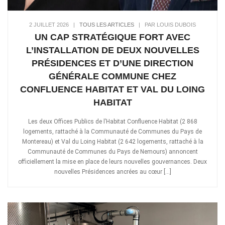
2 JUILLET 2026
|
TOUS LES ARTICLES
|
PAR LOUIS DUBOIS
UN CAP STRATÉGIQUE FORT AVEC
L’INSTALLATION DE DEUX NOUVELLES
PRÉSIDENCES ET D’UNE DIRECTION
GÉNÉRALE COMMUNE CHEZ
CONFLUENCE HABITAT ET VAL DU LOING
HABITAT
Les deux Offices Publics de l’Habitat Confluence Habitat (2 868
logements, rattaché à la Communauté de Communes du Pays de
Montereau) et Val du Loing Habitat (2 642 logements, rattaché à la
Communauté de Communes du Pays de Nemours) annoncent
officiellement la mise en place de leurs nouvelles gouvernances. Deux
nouvelles Présidences ancrées au cœur […]