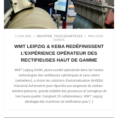
3 JUIN 2026
|
INDUSTRIE
,
TOUS LES ARTICLES
|
PAR LOUIS
DUBOIS
WMT LEIPZIG & KEBA REDÉFINISSENT
L’EXPÉRIENCE OPÉRATEUR DES
RECTIFIEUSES HAUT DE GAMME
WMT Leipzig GmbH, jeune société spécialisée dans les hautes
technologies des rectifieuses cylindriques et sans centre
(centerless), a choisi les solutions d’automatisation de KEBA
Industrial Automation pour répondre aux exigences du secteur :
extrême précision, grande stabilité des processus et conception de
très haute qualité. Comptant 25 collaborateurs, WMT Leipzig
développe des machines de rectification pour […]