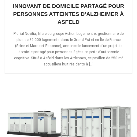
INNOVANT DE DOMICILE PARTAGÉ POUR
PERSONNES ATTEINTES D’ALZHEIMER À
ASFELD
Plurial Novilia, filiale du groupe Action Logement et gestionnaire de
plus de 39 000 logements dans le Grand Est et en Île-de-France
(Seine-et-Marne et Essonne), annonce le lancement d’un projet de
domicile partagé pour personnes âgées en perte d’autonomie
cognitive. Situé à Asfeld dans les Ardennes, ce pavillon de 250 m²
accueillera huit résidents à […]