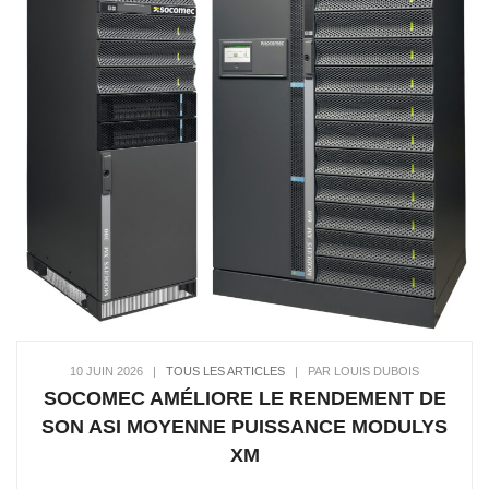
10 JUIN 2026
|
TOUS LES ARTICLES
|
PAR LOUIS DUBOIS
SOCOMEC AMÉLIORE LE RENDEMENT DE
SON ASI MOYENNE PUISSANCE MODULYS
XM