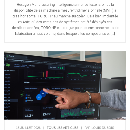
Hexagon Manufacturing Intelligence annonce l’extension de la
disponibilité de sa machine à mesurer tridimensionnelle (MMT) à
bras horizontal TORO HP au marché européen. Déjà bien implantée
en Asie, où des centaines de systèmes ont été déployés ces
dernières années, TORO HP est conçue pour les environnements de
fabrication à haut volume, dans lesquels les composants et […]
15 JUILLET 2026
|
TOUS LES ARTICLES
|
PAR LOUIS DUBOIS