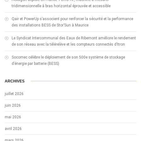
tridimensionnelle à bras horizontal éprouvée et accessible
Qair et PowerUp s’associent pour renforcer la sécurité et la performance
des installations BESS de Stor’Sun à Maurice
Le Syndicat Intercommunal des Eaux de Ribemont améliore le rendement
de son réseau avec la télérelève et les compteurs connectés d’Itron
Socomec célèbre le déploiement de son 500e système de stockage
d’énergie par batterie (BESS)
ARCHIVES
juillet 2026
juin 2026
mai 2026
avril 2026
mars 2026