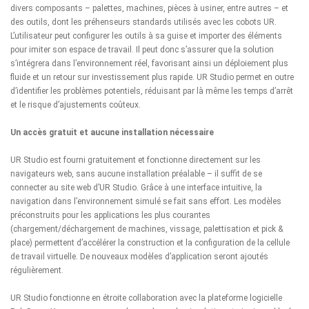
divers composants – palettes, machines, pièces à usiner, entre autres – et
des outils, dont les préhenseurs standards utilisés avec les cobots UR.
L’utilisateur peut configurer les outils à sa guise et importer des éléments
pour imiter son espace de travail. Il peut donc s’assurer que la solution
s’intégrera dans l’environnement réel, favorisant ainsi un déploiement plus
fluide et un retour sur investissement plus rapide. UR Studio permet en outre
d’identifier les problèmes potentiels, réduisant par là même les temps d’arrêt
et le risque d’ajustements coûteux.
Un accès gratuit et aucune installation nécessaire
UR Studio est fourni gratuitement et fonctionne directement sur les
navigateurs web, sans aucune installation préalable – il suffit de se
connecter au
site web d’UR Studio
. Grâce à une interface intuitive, la
navigation dans l’environnement simulé se fait sans effort. Les modèles
préconstruits pour les applications les plus courantes
(chargement/déchargement de machines, vissage, palettisation et pick &
place) permettent d’accélérer la construction et la configuration de la cellule
de travail virtuelle. De nouveaux modèles d’application seront ajoutés
régulièrement.
UR Studio fonctionne en étroite collaboration avec la plateforme logicielle