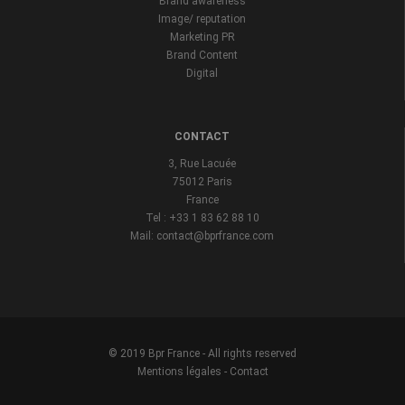
Brand awareness
Image/ reputation
Marketing PR
Brand Content
Digital
CONTACT
3, Rue Lacuée
75012 Paris
France
Tel : +33 1 83 62 88 10
Mail: contact@bprfrance.com
© 2019 Bpr France - All rights reserved
Mentions légales
-
Contact