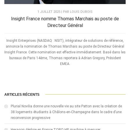
1 JUILLET 2025 | PAR LOUIS DUBOIS
Insight France nomme Thomas Marchais au poste de
Directeur Général
Insight Enterprises (NASDAQ : NSIT), intégrateur de solutions de référence,
annonce la nomination de Thomas Marchais au poste de Directeur Général
Insight France. Cette nomination est effective immédiatement. Basé dans les
bureaux de Paris 14ème, Thomas reportera à Adrian Gregory, Président
EMEA.
ARTICLES RÉCENTS
Plurial Novilia donne une nouvelle vie au site Patton avec la création de
38 logements étudiants à Châlons-en-Champagne dans le cadre d’une
reconversion progressive
Hexagon déploie en France TORO HP, machine à mesurer