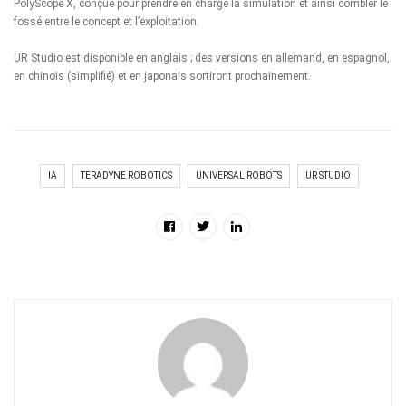
PolyScope X, conçue pour prendre en charge la simulation et ainsi combler le
fossé entre le concept et l’exploitation.
UR Studio est disponible en anglais ; des versions en allemand, en espagnol,
en chinois (simplifié) et en japonais sortiront prochainement.
IA
TERADYNE ROBOTICS
UNIVERSAL ROBOTS
UR STUDIO