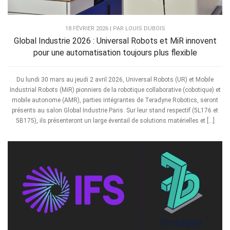
18 FÉVRIER 2026 | PAR LOUIS DUBOIS
Global Industrie 2026 : Universal Robots et MiR innovent
pour une automatisation toujours plus flexible
Du lundi 30 mars au jeudi 2 avril 2026, Universal Robots (UR) et Mobile
Industrial Robots (MiR) pionniers de la robotique collaborative (cobotique) et
mobile autonome (AMR), parties intégrantes de Teradyne Robotics, seront
présents au salon Global Industrie Paris. Sur leur stand respectif (5L176 et
5B175), ils présenteront un large éventail de solutions matérielles et […]