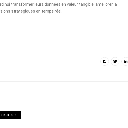
urd’hui transformer leurs données en valeur tangible, améliorer la
isions stratégiques en temps réel.
 L'AUTEUR