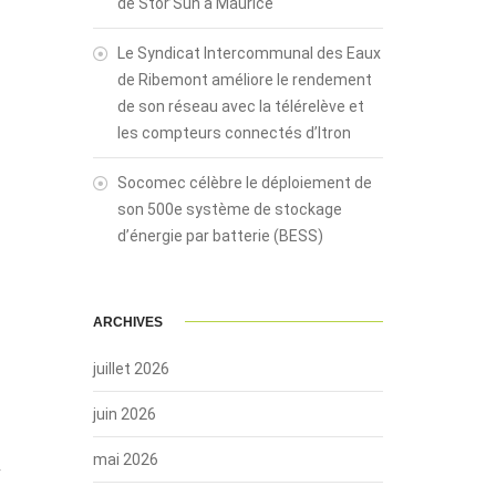
de Stor’Sun à Maurice
Le Syndicat Intercommunal des Eaux
de Ribemont améliore le rendement
de son réseau avec la télérelève et
les compteurs connectés d’Itron
Socomec célèbre le déploiement de
son 500e système de stockage
d’énergie par batterie (BESS)
ARCHIVES
juillet 2026
juin 2026
mai 2026
r