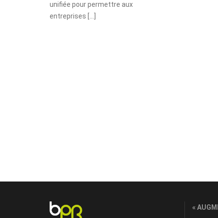
unifiée pour permettre aux
entreprises […]
« AUGM