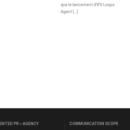
que le lancement d’IFS Loops
Agent […]
ENTED PR » AGENCY
COMMUNICATION SCOPE