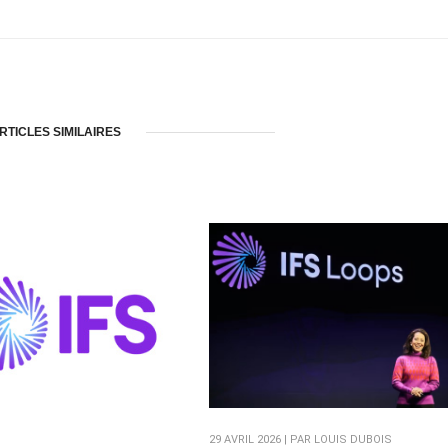
RTICLES SIMILAIRES
29 AVRIL 2026 | PAR LOUIS DUBOIS