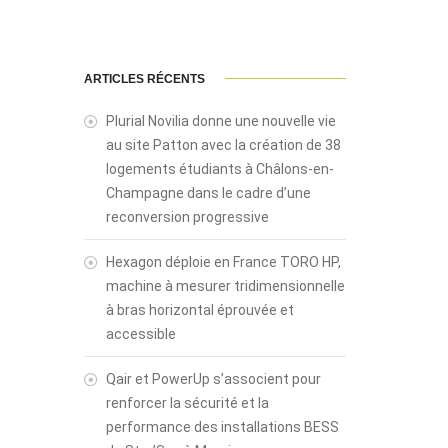
ARTICLES RÉCENTS
Plurial Novilia donne une nouvelle vie
au site Patton avec la création de 38
logements étudiants à Châlons-en-
Champagne dans le cadre d’une
reconversion progressive
Hexagon déploie en France TORO HP,
machine à mesurer tridimensionnelle
à bras horizontal éprouvée et
accessible
Qair et PowerUp s’associent pour
renforcer la sécurité et la
performance des installations BESS