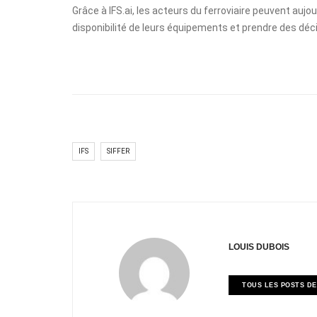
Grâce à IFS.ai, les acteurs du ferroviaire peuvent aujo
disponibilité de leurs équipements et prendre des déc
IFS
SIFFER
LOUIS DUBOIS
TOUS LES POSTS DE