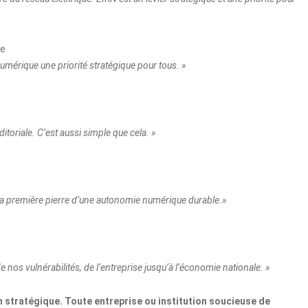
te
 numérique une priorité stratégique pour tous. »
oriale. C’est aussi simple que cela. »
t la première pierre d’une autonomie numérique durable.»
os vulnérabilités, de l’entreprise jusqu’à l’économie nationale. »
 stratégique. Toute entreprise ou institution soucieuse de