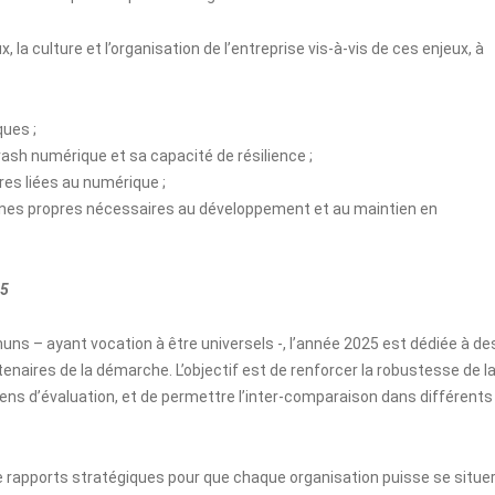
x, la culture et l’organisation de l’entreprise vis-à-vis de ces enjeux, à
ques ;
crash numérique et sa capacité de résilience ;
res liées au numérique ;
es propres nécessaires au développement et au maintien en
25
uns – ayant vocation à être universels -, l’année 2025 est dédiée à de
naires de la démarche. L’objectif est de renforcer la robustesse de l
ns d’évaluation, et de permettre l’inter-comparaison dans différents
e rapports stratégiques pour que chaque organisation puisse se situe