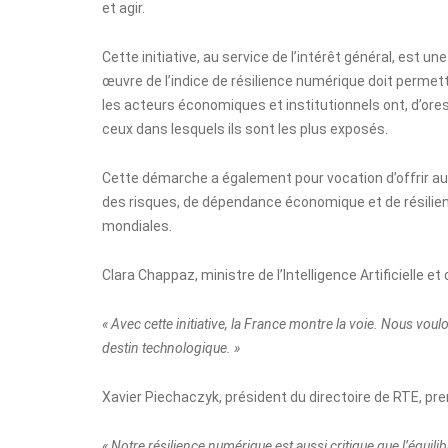
et agir.
Cette initiative, au service de l’intérêt général, est 
œuvre de l’indice de résilience numérique doit permet
les acteurs économiques et institutionnels ont, d’ores
ceux dans lesquels ils sont les plus exposés.
Cette démarche a également pour vocation d’offrir aux 
des risques, de dépendance économique et de résilie
mondiales.
Clara Chappaz, ministre de l’Intelligence Artificielle e
« Avec cette initiative, la France montre la voie. Nous vou
destin technologique. »
Xavier Piechaczyk, président du directoire de RTE, pr
« Notre résilience numérique est aussi critique que l’équilib