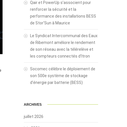
Qair et PowerUp s’associent pour
renforcer la sécurité et la
performance des installations BESS
de Stor’Sun à Maurice
Le Syndicat Intercommunal des Eaux
de Ribemont améliore le rendement
de son réseau avec la télérelève et
les compteurs connectés d’Itron
Socomec célèbre le déploiement de
e
son 500e système de stockage
d’énergie par batterie (BESS)
ARCHIVES
juillet 2026