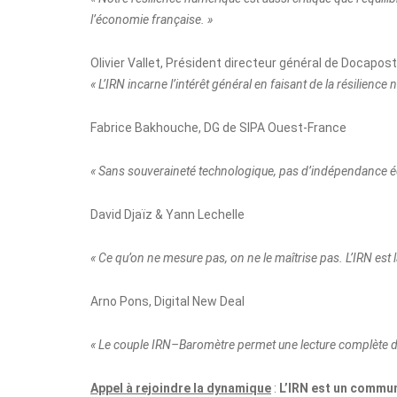
l’économie française. »
Olivier Vallet, Président directeur général de Docapos
« L’IRN incarne l’intérêt général en faisant de la résilience
Fabrice Bakhouche, DG de SIPA Ouest-France
« Sans souveraineté technologique, pas d’indépendance édit
David Djaïz & Yann Lechelle
« Ce qu’on ne mesure pas, on ne le maîtrise pas. L’IRN es
Arno Pons, Digital New Deal
« Le couple IRN–Baromètre permet une lecture complète de n
Appel à rejoindre la dynamique
:
L’IRN est un commun