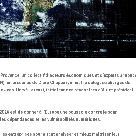
Provence, un collectif d’acteurs économiques et d’experts annonc
IRN), en présence de Clara Chappaz, ministre déléguée chargée de
 de Jean-Hervé Lorenzi, initiateur des rencontres d’Aix et président
ès 2026 est de donner à l’Europe une boussole concrète pour
les dépendances et les vulnérabilités numériques.
 les entreprises souhaitant analyser et mieux maîtriser leur