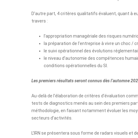
D’autre part, 4 critères qualitatifs évaluent, quant à eu
travers :
l’appropriation managériale des risques numéri
la préparation de l’entreprise à vivre un choc / 
le suivi opérationnel des évolutions réglementai
le niveau d’autonomie des compétences humain
conditions opérationnelles du SI.
Les premiers résultats seront connus dès l’automne 20
Au-delà de l’élaboration de critères d’évaluation comm
tests de diagnostics menés au sein des premiers parte
méthodologie, en faisant notamment évoluer les moye
secteurs d’activités.
L’IRN se présentera sous forme de radars visuels et d