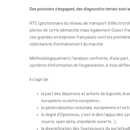
Des pionniers s’engagent, des diagnostics terrain sont 
RTE (gestionnaire du réseau de transport d’électricité
pilotes de cette démarche mais également Ouest-Fra
ces grandes entreprises françaises sont les premièr
volontariste d’entraînement du marché.
Méthodologiquement, l’analyse confronte, d’une part,
système d’information de l’organisation, à trois diff
Il s’agit de :
la part des dépenses et achats de logiciels, li
européens ou extra-européens ;
la géolocalisation nationale, européenne et ex
le degré d’Openness, c’est-à-dire l’appui des 
source, open data, standards ouverts…) ;
la diversification des fournisseurs du portefeuil