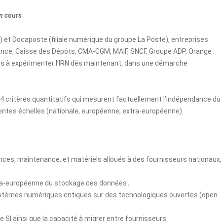
en cours
) et Docaposte (filiale numérique du groupe La Poste), entreprises
nce, Caisse des Dépôts, CMA-CGM, MAIF, SNCF, Groupe ADP, Orange :
es à expérimenter l’IRN dès maintenant, dans une démarche
 4 critères quantitatifs qui mesurent factuellement l’indépendance du
érentes échelles (nationale, européenne, extra-européenne).
cences, maintenance, et matériels alloués à des fournisseurs nationaux
tra-européenne du stockage des données ;
systèmes numériques critiques sur des technologiques ouvertes (open
le SI ainsi que la capacité à migrer entre fournisseurs.