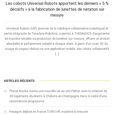
Les cobots Universal Robots apportent les derniers « 5 %
décisifs » à la fabrication de lunettes de natation sur
mesure
Universal Robots (UR), pionnier de la robotique collaborative (cobotique) et
partie intégrante de Teradyne Robotics, a permis à THEMAGIC5 d’augmenter
de manière rentable sa production de lunettes sur mesure, offrant un produit
abordable et parfaitement adapté à chaque client. À partir d’un scan 3D du
visage du nageur réalisé via une application mobile, des robots collaboratifs
[…]
ARTICLES RÉCENTS
Plurial Novilia donne une nouvelle vie au site Patton avec la création de
38 logements étudiants à Châlons-en-Champagne dans le cadre d’une
reconversion progressive
Hexagon déploie en France TORO HP, machine à mesurer