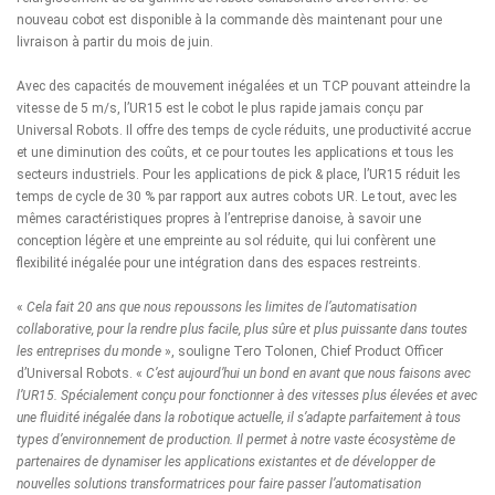
nouveau cobot est disponible à la commande dès maintenant pour une
livraison à partir du mois de juin.
Avec des capacités de mouvement inégalées et un TCP pouvant atteindre la
vitesse de 5 m/s, l’UR15 est le cobot le plus rapide jamais conçu par
Universal Robots. Il offre des temps de cycle réduits, une productivité accrue
et une diminution des coûts, et ce pour toutes les applications et tous les
secteurs industriels. Pour les applications de pick & place, l’UR15 réduit les
temps de cycle de 30 % par rapport aux autres cobots UR. Le tout, avec les
mêmes caractéristiques propres à l’entreprise danoise, à savoir une
conception légère et une empreinte au sol réduite, qui lui confèrent une
flexibilité inégalée pour une intégration dans des espaces restreints.
«
Cela fait 20 ans que nous repoussons les limites de l’automatisation
collaborative, pour la rendre plus facile, plus sûre et plus puissante dans toutes
les entreprises du monde
», souligne Tero Tolonen, Chief Product Officer
d’Universal Robots. «
C’est aujourd’hui un bond en avant que nous faisons avec
l’UR15. Spécialement conçu pour fonctionner à des vitesses plus élevées et avec
une fluidité inégalée dans la robotique actuelle, il s’adapte parfaitement à tous
types d’environnement de production. Il permet à notre vaste écosystème de
partenaires de dynamiser les applications existantes et de développer de
nouvelles solutions transformatrices pour faire passer l’automatisation