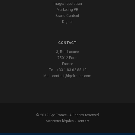
Image/ reputation
Marketing PR
Brand Content
Digital
CONTACT
3, Rue Lacuée
75012 Paris
France
Tel : +33 1 83 62 88 10
Mail: contact@bprfrance.com
© 2019 Bpr France - All rights reserved
Mentions légales
-
Contact