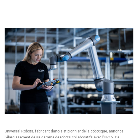
Universal Robots
, fabricant danois et pionnier de la cobotique, annonce
l’élargissement de sa gamme de robots collaboratifs avec l’
UR15
. Ce