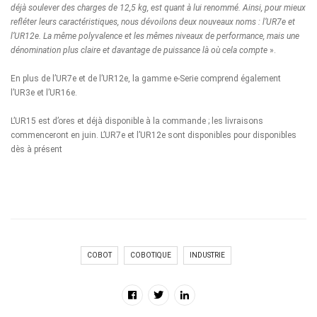
déjà soulever des charges de 12,5 kg, est quant à lui renommé. Ainsi, pour mieux
refléter leurs caractéristiques, nous dévoilons deux nouveaux noms : l’UR7e et
l’UR12e. La même polyvalence et les mêmes niveaux de performance, mais une
dénomination plus claire et davantage de puissance là où cela compte
».
En plus de l’
UR7e
et de l’
UR12e
, la gamme e-Serie comprend également
l’
UR3e
et l’
UR16e
.
L’UR15 est d’ores et déjà disponible à la commande ; les livraisons
commenceront en juin. L’UR7e et l’UR12e sont disponibles pour disponibles
dès à présent
COBOT
COBOTIQUE
INDUSTRIE