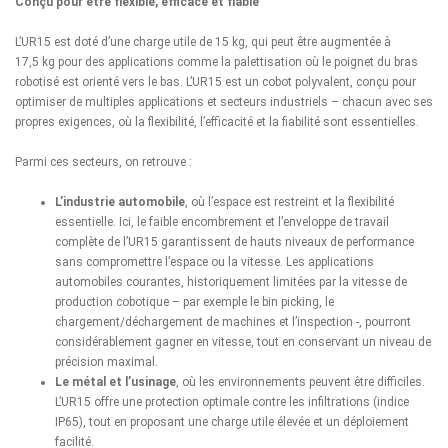
Conçu pour être flexible, efficace et fiable
L’UR15 est doté d’une charge utile de 15 kg, qui peut être augmentée à
17,5 kg pour des applications comme la palettisation où le poignet du bras
robotisé est orienté vers le bas. L’UR15 est un cobot polyvalent, conçu pour
optimiser de multiples applications et secteurs industriels – chacun avec ses
propres exigences, où la flexibilité, l’efficacité et la fiabilité sont essentielles.
Parmi ces secteurs, on retrouve :
L’industrie automobile
, où l’espace est restreint et la flexibilité
essentielle. Ici, le faible encombrement et l’enveloppe de travail
complète de l’UR15 garantissent de hauts niveaux de performance
sans compromettre l’espace ou la vitesse. Les applications
automobiles courantes, historiquement limitées par la vitesse de
production cobotique – par exemple le bin picking, le
chargement/déchargement de machines et l’inspection -, pourront
considérablement gagner en vitesse, tout en conservant un niveau de
précision maximal.
Le métal et l’usinage
, où les environnements peuvent être difficiles.
L’UR15 offre une protection optimale contre les infiltrations (indice
IP65), tout en proposant une charge utile élevée et un déploiement
facilité.