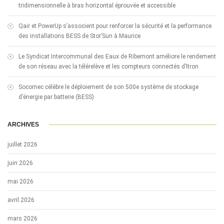
tridimensionnelle à bras horizontal éprouvée et accessible
Qair et PowerUp s’associent pour renforcer la sécurité et la performance
des installations BESS de Stor’Sun à Maurice
Le Syndicat Intercommunal des Eaux de Ribemont améliore le rendement
de son réseau avec la télérelève et les compteurs connectés d’Itron
Socomec célèbre le déploiement de son 500e système de stockage
d’énergie par batterie (BESS)
ARCHIVES
juillet 2026
juin 2026
mai 2026
avril 2026
mars 2026