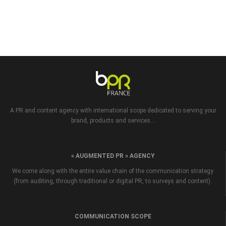
A PR and content agency with international scope dedicated to serving your
brand, products and services...
« AUGMENTED PR » AGENCY
We come along with the entire value chain of the communication strategy
(from auditing, through traditional or digital PR, to surveys and content).
COMMUNICATION SCOPE