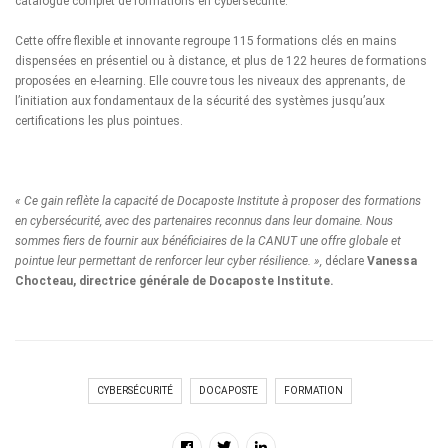
catalogue complet de formations en cybersécurité.
Cette offre flexible et innovante regroupe 115 formations clés en mains
dispensées en présentiel ou à distance, et plus de 122 heures de formations
proposées en e-learning. Elle couvre tous les niveaux des apprenants, de
l’initiation aux fondamentaux de la sécurité des systèmes jusqu’aux
certifications les plus pointues.
« Ce gain reflète la capacité de Docaposte Institute à proposer des formations
en cybersécurité, avec des partenaires reconnus dans leur domaine. Nous
sommes fiers de fournir aux bénéficiaires de la CANUT
une offre globale et
pointue leur permettant de renforcer leur cyber résilience. »,
déclare
Vanessa
Chocteau, directrice générale de Docaposte Institute.
CYBERSÉCURITÉ
DOCAPOSTE
FORMATION