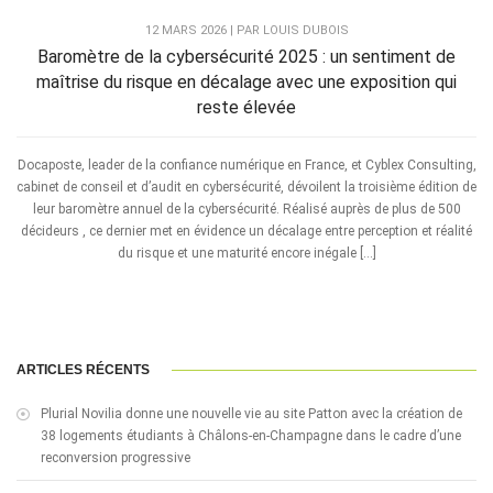
12 MARS 2026 | PAR LOUIS DUBOIS
Baromètre de la cybersécurité 2025 : un sentiment de
maîtrise du risque en décalage avec une exposition qui
reste élevée
Docaposte, leader de la confiance numérique en France, et Cyblex Consulting,
cabinet de conseil et d’audit en cybersécurité, dévoilent la troisième édition de
leur baromètre annuel de la cybersécurité. Réalisé auprès de plus de 500
décideurs , ce dernier met en évidence un décalage entre perception et réalité
du risque et une maturité encore inégale […]
ARTICLES RÉCENTS
Plurial Novilia donne une nouvelle vie au site Patton avec la création de
38 logements étudiants à Châlons-en-Champagne dans le cadre d’une
reconversion progressive