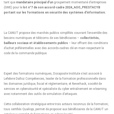
tant que
mandataire principal d’un
groupement momentané d’entreprises
(GME) pour le
lot n°7 de son accord-cadre 2024_AOO_PRESTACYB
portant sur les formations en sécurité des systèmes d’information.
La CANUT propose des marchés publics simplifiés couvrant l’ensemble des
besoins numériques et télécoms de ses bénéficiaires –
collectivités,
bailleurs sociaux et établissements publics
– leur offrant des conditions
d’achat préférentielles avec des accords-cadres clé en main respectant le
code de la commande publique.
Expert des formations numériques, Docaposte Institute s’est associé à
Lefebvre Dalloz Compétences, leader de la formation professionnelle dans
les domaines juridique, fiscal et réglementaire, et Neverhack, société de
services en cybersécurité et spécialiste du cyber entraînement en e-learning
avec notamment des outils de simulation d’attaques.
Cette collaboration stratégique entre trois acteurs reconnus de la formation,
tous certifiés Qualiopi, permet de proposer aux bénéficiaires de la CANUT un