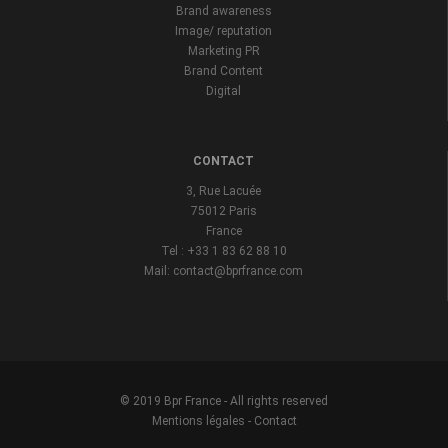
Brand awareness
Image/ reputation
Marketing PR
Brand Content
Digital
CONTACT
3, Rue Lacuée
75012 Paris
France
Tel : +33 1 83 62 88 10
Mail: contact@bprfrance.com
© 2019 Bpr France - All rights reserved
Mentions légales
-
Contact