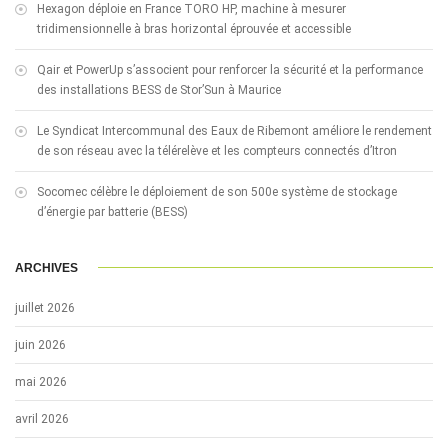
Hexagon déploie en France TORO HP, machine à mesurer
tridimensionnelle à bras horizontal éprouvée et accessible
Qair et PowerUp s’associent pour renforcer la sécurité et la performance
des installations BESS de Stor’Sun à Maurice
Le Syndicat Intercommunal des Eaux de Ribemont améliore le rendement
de son réseau avec la télérelève et les compteurs connectés d’Itron
Socomec célèbre le déploiement de son 500e système de stockage
d’énergie par batterie (BESS)
ARCHIVES
juillet 2026
juin 2026
mai 2026
avril 2026