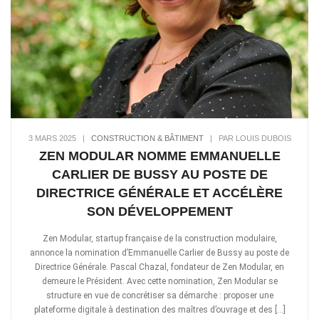
3 MARS 2025
|
CONSTRUCTION & BÂTIMENT
|
PAR LOUIS DUBOIS
ZEN MODULAR NOMME EMMANUELLE
CARLIER DE BUSSY AU POSTE DE
DIRECTRICE GÉNÉRALE ET ACCÉLÈRE
SON DÉVELOPPEMENT
Zen Modular, startup française de la construction modulaire,
annonce la nomination d’Emmanuelle Carlier de Bussy au poste de
Directrice Générale. Pascal Chazal, fondateur de Zen Modular, en
demeure le Président. Avec cette nomination, Zen Modular se
structure en vue de concrétiser sa démarche : proposer une
plateforme digitale à destination des maîtres d’ouvrage et des […]