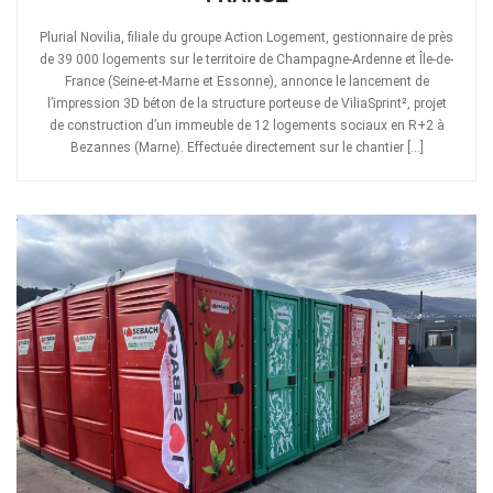
Plurial Novilia, filiale du groupe Action Logement, gestionnaire de près
de 39 000 logements sur le territoire de Champagne-Ardenne et Île-de-
France (Seine-et-Marne et Essonne), annonce le lancement de
l’impression 3D béton de la structure porteuse de ViliaSprint², projet
de construction d’un immeuble de 12 logements sociaux en R+2 à
Bezannes (Marne). Effectuée directement sur le chantier […]