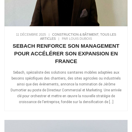
11 DÉCEMBRE 2025
|
CONSTRUCTION & BÂTIMENT
,
TOUS LES
ARTICLES
|
PAR LOUIS DUBOIS
SEBACH RENFORCE SON MANAGEMENT
POUR ACCÉLÉRER SON EXPANSION EN
FRANCE
Sebach, spécialiste des solutions sanitaires mobiles adaptées aux
besoins spécifiques des chantiers, des sites agricoles ou industriels
ainsi que des événements, annonce la nomination de Jérôme
Dumortier au poste de Directeur Commercial et Marketing. Une arrivée
clé pour orchestrer et mettre en œuvre la nouvelle stratégie de
croissance de l’entreprise, fondée sur la densification de […]