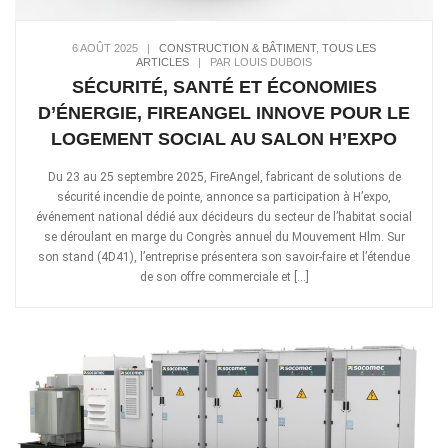
6 AOÛT 2025
|
CONSTRUCTION & BÂTIMENT
,
TOUS LES
ARTICLES
|
PAR LOUIS DUBOIS
SÉCURITÉ, SANTÉ ET ÉCONOMIES
D’ÉNERGIE, FIREANGEL INNOVE POUR LE
LOGEMENT SOCIAL AU SALON H’EXPO
Du 23 au 25 septembre 2025, FireAngel, fabricant de solutions de
sécurité incendie de pointe, annonce sa participation à H’expo,
événement national dédié aux décideurs du secteur de l’habitat social
se déroulant en marge du Congrès annuel du Mouvement Hlm. Sur
son stand (4D41), l’entreprise présentera son savoir-faire et l’étendue
de son offre commerciale et […]