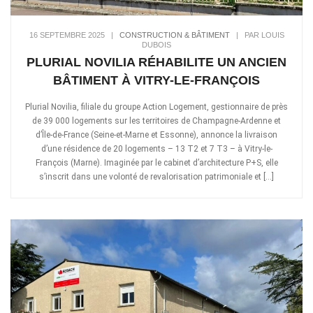
16 SEPTEMBRE 2025
|
CONSTRUCTION & BÂTIMENT
|
PAR LOUIS
DUBOIS
PLURIAL NOVILIA RÉHABILITE UN ANCIEN
BÂTIMENT À VITRY-LE-FRANÇOIS
Plurial Novilia, filiale du groupe Action Logement, gestionnaire de près
de 39 000 logements sur les territoires de Champagne-Ardenne et
d’Île-de-France (Seine-et-Marne et Essonne), annonce la livraison
d’une résidence de 20 logements – 13 T2 et 7 T3 – à Vitry-le-
François (Marne). Imaginée par le cabinet d’architecture P+S, elle
s’inscrit dans une volonté de revalorisation patrimoniale et […]