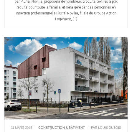
par Plurial Novilia, proposera de nombreux produits textiles à prix
réduits pour toute la famille, et sera géré par des personnes en
insertion professionnelle Plurial Novilia, filiale du Groupe Action
Logement, […]
11 MARS 2025
|
CONSTRUCTION & BÂTIMENT
|
PAR LOUIS DUBOIS