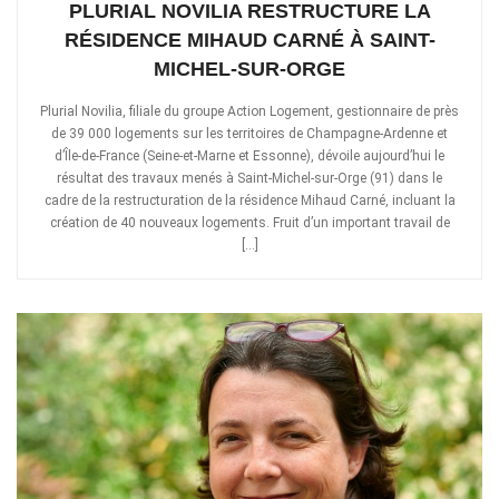
PLURIAL NOVILIA RESTRUCTURE LA
RÉSIDENCE MIHAUD CARNÉ À SAINT-
MICHEL-SUR-ORGE
Plurial Novilia, filiale du groupe Action Logement, gestionnaire de près
de 39 000 logements sur les territoires de Champagne-Ardenne et
d’Île-de-France (Seine-et-Marne et Essonne), dévoile aujourd’hui le
résultat des travaux menés à Saint-Michel-sur-Orge (91) dans le
cadre de la restructuration de la résidence Mihaud Carné, incluant la
création de 40 nouveaux logements. Fruit d’un important travail de
[…]