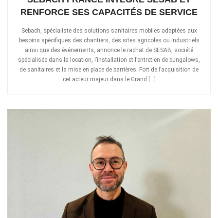
RENFORCE SES CAPACITÉS DE SERVICE
Sebach, spécialiste des solutions sanitaires mobiles adaptées aux
besoins spécifiques des chantiers, des sites agricoles ou industriels
ainsi que des événements, annonce le rachat de SESAB, société
spécialisée dans la location, l’installation et l’entretien de bungalows,
de sanitaires et la mise en place de barrières. Fort de l’acquisition de
cet acteur majeur dans le Grand […]