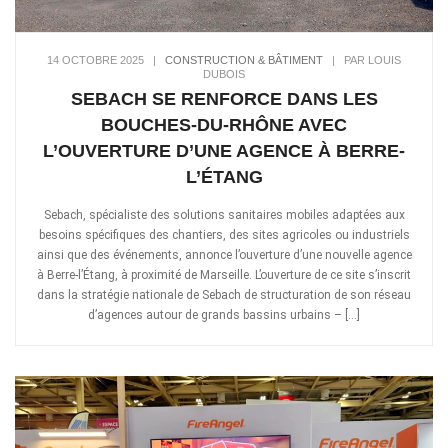
14 OCTOBRE 2025
|
CONSTRUCTION & BÂTIMENT
|
PAR LOUIS
DUBOIS
SEBACH SE RENFORCE DANS LES
BOUCHES-DU-RHÔNE AVEC
L’OUVERTURE D’UNE AGENCE À BERRE-
L’ÉTANG
Sebach, spécialiste des solutions sanitaires mobiles adaptées aux
besoins spécifiques des chantiers, des sites agricoles ou industriels
ainsi que des événements, annonce l’ouverture d’une nouvelle agence
à Berre-l’Étang, à proximité de Marseille. L’ouverture de ce site s’inscrit
dans la stratégie nationale de Sebach de structuration de son réseau
d’agences autour de grands bassins urbains – […]