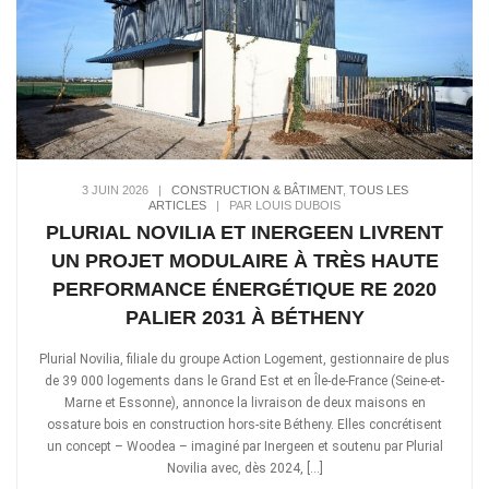
3 JUIN 2026
|
CONSTRUCTION & BÂTIMENT
,
TOUS LES
ARTICLES
|
PAR LOUIS DUBOIS
PLURIAL NOVILIA ET INERGEEN LIVRENT
UN PROJET MODULAIRE À TRÈS HAUTE
PERFORMANCE ÉNERGÉTIQUE RE 2020
PALIER 2031 À BÉTHENY
Plurial Novilia, filiale du groupe Action Logement, gestionnaire de plus
de 39 000 logements dans le Grand Est et en Île-de-France (Seine-et-
Marne et Essonne), annonce la livraison de deux maisons en
ossature bois en construction hors-site Bétheny. Elles concrétisent
un concept – Woodea – imaginé par Inergeen et soutenu par Plurial
Novilia avec, dès 2024, […]