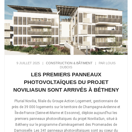
9 JUILLET 2025
|
CONSTRUCTION & BÂTIMENT
|
PAR LOUIS
DUBOIS
LES PREMIERS PANNEAUX
PHOTOVOLTAÏQUES DU PROJET
NOVILIASUN SONT ARRIVÉS À BÉTHENY
Plurial Novilia, filiale du Groupe Action Logement, gestionnaire de
près de 39 000 logements sur le territoire de Champagne-Ardenne et
Île-de-France (Seine-et-Marne et Essonne), déploie aujourd’hui les
premiers panneaux photovoltaïques du projet NoviliaSun, situé à
Bétheny sur le programme d’aménagement des Promenades de
Damoiselle. Les 341 panneaux photovoltaïques sont au coeur du