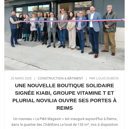
20 MARS 2025
|
CONSTRUCTION & BÂTIMENT
|
PAR LOUIS DUBOIS
UNE NOUVELLE BOUTIQUE SOLIDAIRE
SIGNÉE KIABI, GROUPE VITAMINE T ET
PLURIAL NOVILIA OUVRE SES PORTES À
REIMS
Un nouveau « Le Petit Magasin » est inauguré aujourd’hui à Reims,
dans le quartier des Châtillons Le local de 130 m², mis à disposition