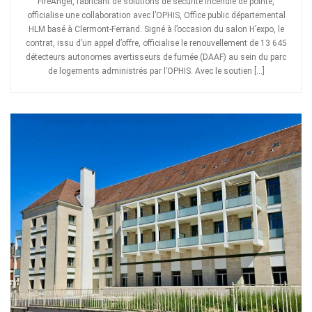
FireAngel, fabricant de solutions de sécurité incendie de pointe,
officialise une collaboration avec l’OPHIS, Office public départemental
HLM basé à Clermont-Ferrand. Signé à l’occasion du salon H’expo, le
contrat, issu d’un appel d’offre, officialise le renouvellement de 13 645
détecteurs autonomes avertisseurs de fumée (DAAF) au sein du parc
de logements administrés par l’OPHIS. Avec le soutien […]