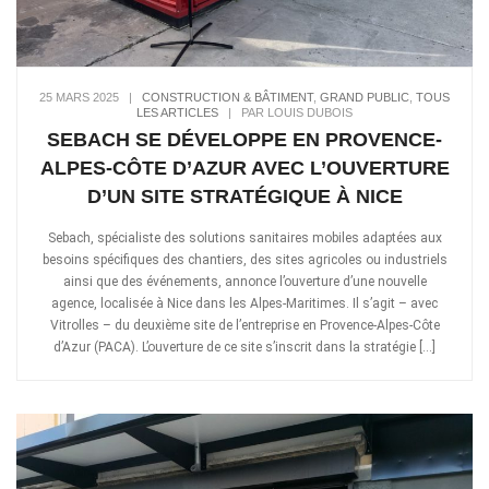
25 MARS 2025
|
CONSTRUCTION & BÂTIMENT
,
GRAND PUBLIC
,
TOUS
LES ARTICLES
|
PAR LOUIS DUBOIS
SEBACH SE DÉVELOPPE EN PROVENCE-
ALPES-CÔTE D’AZUR AVEC L’OUVERTURE
D’UN SITE STRATÉGIQUE À NICE
Sebach, spécialiste des solutions sanitaires mobiles adaptées aux
besoins spécifiques des chantiers, des sites agricoles ou industriels
ainsi que des événements, annonce l’ouverture d’une nouvelle
agence, localisée à Nice dans les Alpes-Maritimes. Il s’agit – avec
Vitrolles – du deuxième site de l’entreprise en Provence-Alpes-Côte
d’Azur (PACA). L’ouverture de ce site s’inscrit dans la stratégie […]