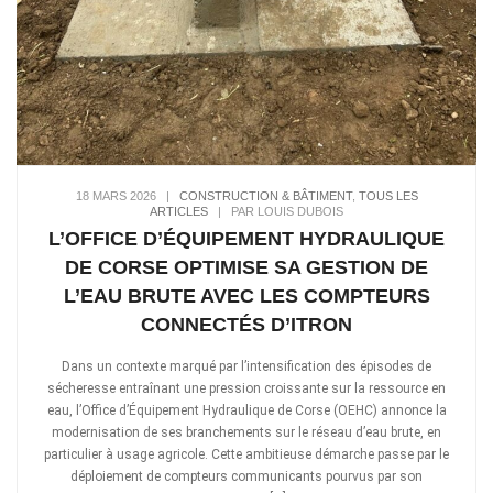
18 MARS 2026
|
CONSTRUCTION & BÂTIMENT
,
TOUS LES
ARTICLES
|
PAR LOUIS DUBOIS
L’OFFICE D’ÉQUIPEMENT HYDRAULIQUE
DE CORSE OPTIMISE SA GESTION DE
L’EAU BRUTE AVEC LES COMPTEURS
CONNECTÉS D’ITRON
Dans un contexte marqué par l’intensification des épisodes de
sécheresse entraînant une pression croissante sur la ressource en
eau, l’Office d’Équipement Hydraulique de Corse (OEHC) annonce la
modernisation de ses branchements sur le réseau d’eau brute, en
particulier à usage agricole. Cette ambitieuse démarche passe par le
déploiement de compteurs communicants pourvus par son