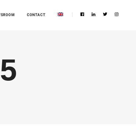
WSROOM
CONTACT
25