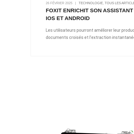
26 FÉVRIER 2025
|
TECHNOLOGIE
,
TOUS LES ARTICL
FOXIT ENRICHIT SON ASSISTAN
IOS ET ANDROID
Les utilisateurs pourront améliorer leur produ
documents croisés et l’extraction instantané