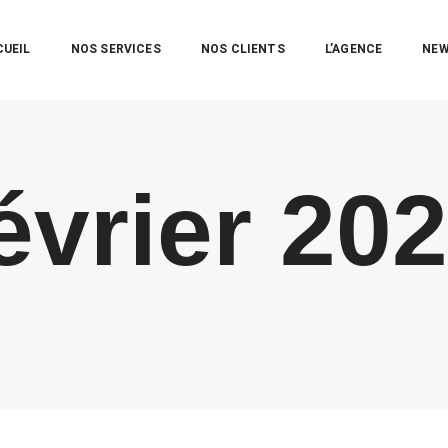
CUEIL
NOS SERVICES
NOS CLIENTS
L’AGENCE
NE
évrier 20