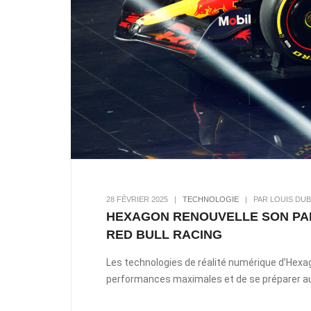
28 FÉVRIER 2025
|
TECHNOLOGIE
|
PAR LOUIS DUB
HEXAGON RENOUVELLE SON PAR
RED BULL RACING
Les technologies de réalité numérique d’Hexa
performances maximales et de se préparer a