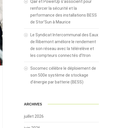
Qair et PowerUp s’associent pour
renforcer la sécurité et la
performance des installations BESS
de Stor’Sun à Maurice
Le Syndicat Intercommunal des Eaux
de Ribemont améliore le rendement
de son réseau avec la télérelève et
les compteurs connectés d’Itron
Socomec célèbre le déploiement de
son 500e système de stockage
d’énergie par batterie (BESS)
ARCHIVES
juillet 2026
juin 2026