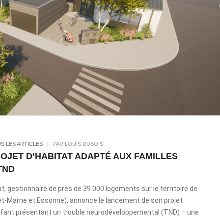
S LES ARTICLES
|
PAR LOUIS DUBOIS
ROJET D’HABITAT ADAPTÉ AUX FAMILLES
TND
ent, gestionnaire de près de 39 000 logements sur le territoire de
t-Marne et Essonne), annonce le lancement de son projet
enfant présentant un trouble neurodéveloppemental (TND) – une