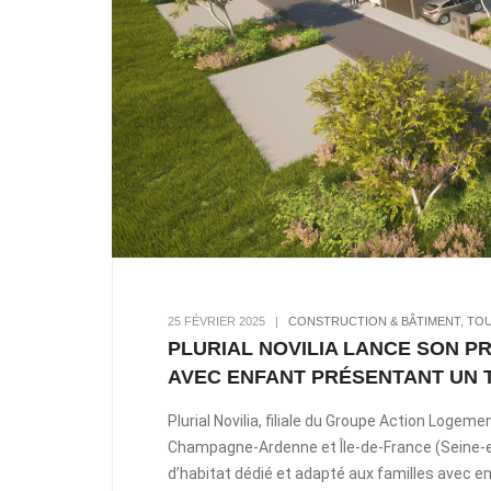
25 FÉVRIER 2025
|
CONSTRUCTION & BÂTIMENT
,
TOU
PLURIAL NOVILIA LANCE SON P
AVEC ENFANT PRÉSENTANT UN 
Plurial Novilia, filiale du Groupe Action Logem
Champagne-Ardenne et Île-de-France (Seine-e
d’habitat dédié et adapté aux familles avec 