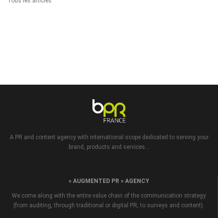
Tous les articles
A PR and content agency with international scope dedicated to serving your
brand, products and services...
« AUGMENTED PR » AGENCY
We come along with the entire value chain of the communication strategy
(from auditing, through traditional or digital PR, to surveys and content).