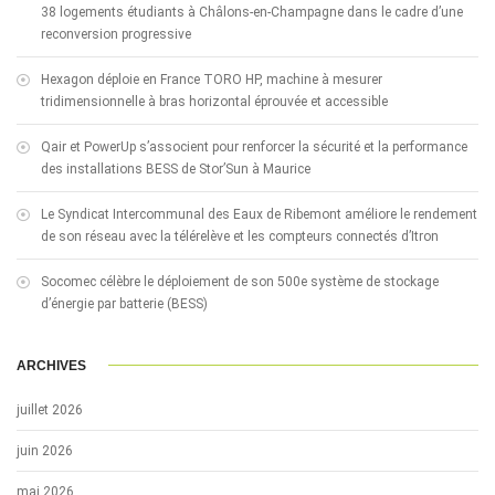
38 logements étudiants à Châlons-en-Champagne dans le cadre d’une
reconversion progressive
Hexagon déploie en France TORO HP, machine à mesurer
tridimensionnelle à bras horizontal éprouvée et accessible
Qair et PowerUp s’associent pour renforcer la sécurité et la performance
des installations BESS de Stor’Sun à Maurice
Le Syndicat Intercommunal des Eaux de Ribemont améliore le rendement
de son réseau avec la télérelève et les compteurs connectés d’Itron
Socomec célèbre le déploiement de son 500e système de stockage
d’énergie par batterie (BESS)
ARCHIVES
juillet 2026
juin 2026
mai 2026