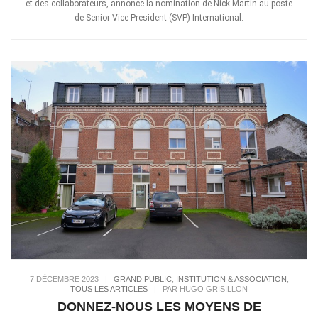
et des collaborateurs, annonce la nomination de Nick Martin au poste
de Senior Vice President (SVP) International.
7 DÉCEMBRE 2023
|
GRAND PUBLIC
,
INSTITUTION & ASSOCIATION
,
TOUS LES ARTICLES
|
PAR HUGO GRISILLON
DONNEZ-NOUS LES MOYENS DE