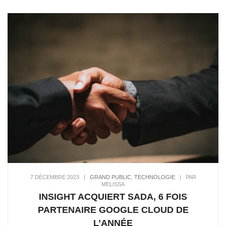
7 DÉCEMBRE 2023
|
GRAND PUBLIC
,
TECHNOLOGIE
|
PAR
MELISSA
INSIGHT ACQUIERT SADA, 6 FOIS
PARTENAIRE GOOGLE CLOUD DE
L’ANNÉE