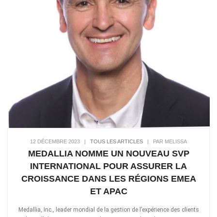
12 DÉCEMBRE 2023
|
TOUS LES ARTICLES
|
PAR MELISSA
MEDALLIA NOMME UN NOUVEAU SVP
INTERNATIONAL POUR ASSURER LA
CROISSANCE DANS LES RÉGIONS EMEA
ET APAC
Medallia, Inc., leader mondial de la gestion de l’expérience des clients