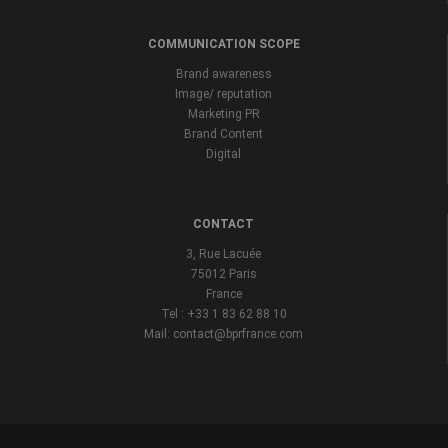
COMMUNICATION SCOPE
Brand awareness
Image/ reputation
Marketing PR
Brand Content
Digital
CONTACT
3, Rue Lacuée
75012 Paris
France
Tel : +33 1 83 62 88 10
Mail: contact@bprfrance.com