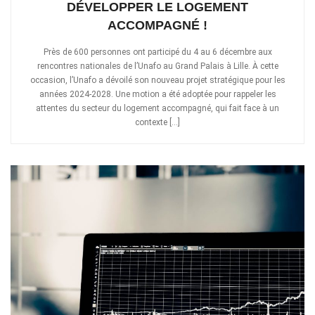
DÉVELOPPER LE LOGEMENT
ACCOMPAGNÉ !
Près de 600 personnes ont participé du 4 au 6 décembre aux
rencontres nationales de l’Unafo au Grand Palais à Lille. À cette
occasion, l’Unafo a dévoilé son nouveau projet stratégique pour les
années 2024-2028. Une motion a été adoptée pour rappeler les
attentes du secteur du logement accompagné, qui fait face à un
contexte […]