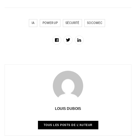
IA
POWER UP
SÉCURITÉ
SOCOMEC
LOUIS DUBOIS
TOUS LES POSTS DE L'AUTEUR