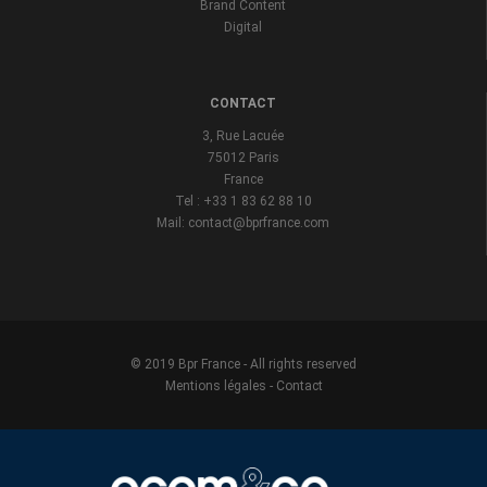
Brand Content
Digital
CONTACT
3, Rue Lacuée
75012 Paris
France
Tel : +33 1 83 62 88 10
Mail: contact@bprfrance.com
© 2019 Bpr France - All rights reserved
Mentions légales
-
Contact