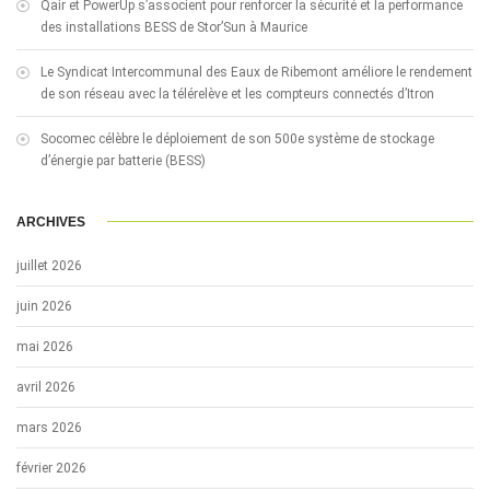
Qair et PowerUp s’associent pour renforcer la sécurité et la performance
des installations BESS de Stor’Sun à Maurice
Le Syndicat Intercommunal des Eaux de Ribemont améliore le rendement
de son réseau avec la télérelève et les compteurs connectés d’Itron
Socomec célèbre le déploiement de son 500e système de stockage
d’énergie par batterie (BESS)
ARCHIVES
juillet 2026
juin 2026
mai 2026
avril 2026
mars 2026
février 2026