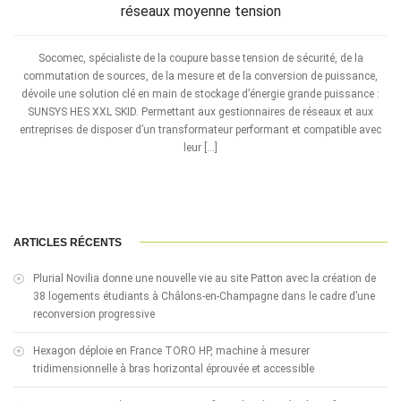
réseaux moyenne tension
Socomec, spécialiste de la coupure basse tension de sécurité, de la
commutation de sources, de la mesure et de la conversion de puissance,
dévoile une solution clé en main de stockage d’énergie grande puissance :
SUNSYS HES XXL SKID. Permettant aux gestionnaires de réseaux et aux
entreprises de disposer d’un transformateur performant et compatible avec
leur […]
ARTICLES RÉCENTS
Plurial Novilia donne une nouvelle vie au site Patton avec la création de
38 logements étudiants à Châlons-en-Champagne dans le cadre d’une
reconversion progressive
Hexagon déploie en France TORO HP, machine à mesurer
tridimensionnelle à bras horizontal éprouvée et accessible