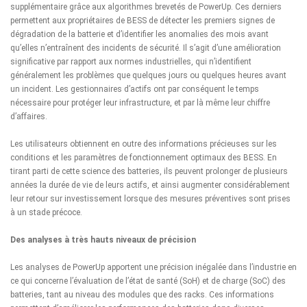
supplémentaire grâce aux algorithmes brevetés de PowerUp. Ces derniers
permettent aux propriétaires de BESS de détecter les premiers signes de
dégradation de la batterie et d’identifier les anomalies des mois avant
qu’elles n’entraînent des incidents de sécurité. Il s’agit d’une amélioration
significative par rapport aux normes industrielles, qui n’identifient
généralement les problèmes que quelques jours ou quelques heures avant
un incident. Les gestionnaires d’actifs ont par conséquent le temps
nécessaire pour protéger leur infrastructure, et par là même leur chiffre
d’affaires.
Les utilisateurs obtiennent en outre des informations précieuses sur les
conditions et les paramètres de fonctionnement optimaux des BESS. En
tirant parti de cette science des batteries, ils peuvent prolonger de plusieurs
années la durée de vie de leurs actifs, et ainsi augmenter considérablement
leur retour sur investissement lorsque des mesures préventives sont prises
à un stade précoce.
Des analyses à très hauts niveaux de précision
Les analyses de PowerUp apportent une précision inégalée dans l’industrie en
ce qui concerne l’évaluation de l’état de santé (SoH) et de charge (SoC) des
batteries, tant au niveau des modules que des racks. Ces informations