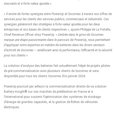
innovants et à forte valeur ajoutée
».
«
Il existe de fortes synergies entre PowerUp et Socomec à travers nos offres de
services pour les clients des services publics, commerciaux et industriels. Ces
synergies génèreront des stratégies à forte valeur ajoutée pour les deux
entreprises et nos bases de clients respectives
», ajoute Philippe de La Fortelle,
Chief Revenue Officer chez PowerUp. «
L’entrée dans le giron de Socomec
marque une étape passionnante dans le parcours de PowerUp, nous permettant
d’appliquer notre expertise en matière de batteries dans les divers secteurs
d’activité de Socomec – améliorant ainsi la performance, l’efficacité et la sécurité
pour nos clients
».
La solution d’analyse des batteries fait actuellement l’objet de projets pilotes
de pré-commercialisation avec plusieurs clients de Socomec et sera
disponible pour tous les clients Socomec d’ici janvier 2026.
PowerUp poursuit par ailleurs la commercialisation directe de sa solution
Battery Insight® sur ses marchés de prédilection en France et à
l’international pour soutenir l’optimisation des systèmes de stockage
d’énergie de grandes capacités, et la gestion de flottes de véhicules
électriques.