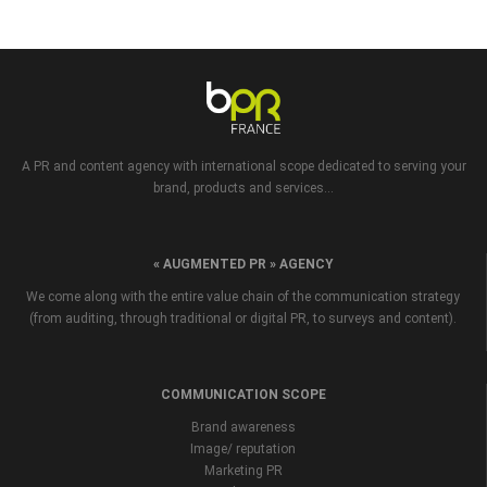
A PR and content agency with international scope dedicated to serving your
brand, products and services...
« AUGMENTED PR » AGENCY
We come along with the entire value chain of the communication strategy
(from auditing, through traditional or digital PR, to surveys and content).
COMMUNICATION SCOPE
Brand awareness
Image/ reputation
Marketing PR