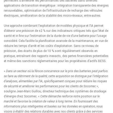
permettent d’améliorer les performances des batteries dans diverses
applications de transition énergétique : intégration transparente des énergies
renouvelables, optimisation de l’infrastructure de recharge des véhicules
électriques, amélioration de la stabilité des micro-réseaux, entre-autres.
Une approche combinant l’exploitation de modèles physique et l’IA permet
d’obtenir une précision de ±2 % sur des indicateurs critiques tels que l’état de
santé et in fine sur l’estimation de la durée de vie d’une batterie pour l’usage
considéré. Cela facilite la planification avancée de la maintenance, en vue de
réduire les temps d’arrêt et les coûts d’exploitation. Sans ce niveau de
précision, des écarts de plus de 10 % sont régulièrement observés en
pratique, entraînant des rapports inexacts, des pertes financières potentielles
et même des sanctions réglementaires pour les propriétaires d’actifs BESS.
«
Dans un secteur où la féroce concurrence sur le prix des batteries peut parfois
se faire au détriment de la qualité, cette acquisition se distingue par l’intégration
d’analyses, alimentées par l’IA, spécifiquement conçues pour réduire les risques
de sécurité et améliorer les performances pour les clients de Socomec
»,
souligne Jean-Marc Guillou, directeur technique des systèmes de stockage
d’énergie chez Socomec. «
Cette démarche renforce notre position sur le
marché et favorise la création de valeur à long terme. En fournissant des
informations plus intelligentes et basées sur les données en opération, nous
visons à établir des relations durables avec nos clients grâce à des services