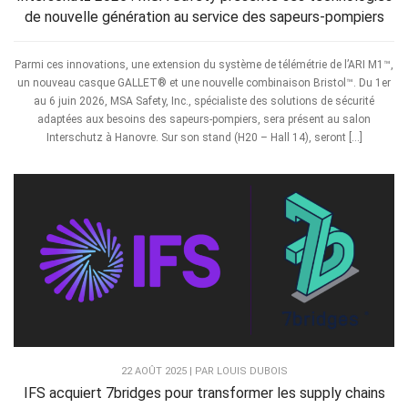
de nouvelle génération au service des sapeurs-pompiers
Parmi ces innovations, une extension du système de télémétrie de l’ARI M1™,
un nouveau casque GALLET® et une nouvelle combinaison Bristol™. Du 1er
au 6 juin 2026, MSA Safety, Inc., spécialiste des solutions de sécurité
adaptées aux besoins des sapeurs-pompiers, sera présent au salon
Interschutz à Hanovre. Sur son stand (H20 – Hall 14), seront […]
22 AOÛT 2025 | PAR LOUIS DUBOIS
IFS acquiert 7bridges pour transformer les supply chains