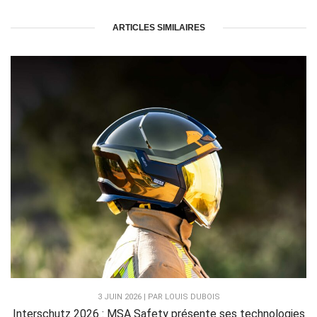
ARTICLES SIMILAIRES
3 JUIN 2026 | PAR LOUIS DUBOIS
Interschutz 2026 : MSA Safety présente ses technologies