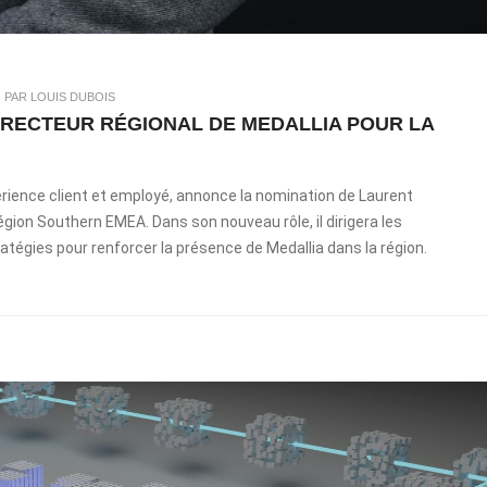
|
PAR LOUIS DUBOIS
IRECTEUR RÉGIONAL DE MEDALLIA POUR LA
périence client et employé, annonce la nomination de Laurent
égion Southern EMEA. Dans son nouveau rôle, il dirigera les
égies pour renforcer la présence de Medallia dans la région.