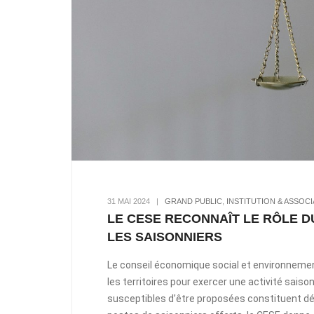
31 MAI 2024
|
GRAND PUBLIC
,
INSTITUTION & ASSOCI
LE CESE RECONNAÎT LE RÔLE
LES SAISONNIERS
Le conseil économique social et environnementa
les territoires pour exercer une activité saiso
susceptibles d’être proposées constituent dé