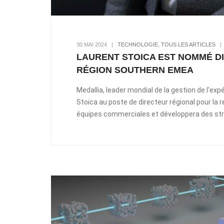
30 MAI 2024
|
TECHNOLOGIE
,
TOUS LES ARTICLES
LAURENT STOICA EST NOMMÉ D
RÉGION SOUTHERN EMEA
Medallia, leader mondial de la gestion de l’ex
Stoica au poste de directeur régional pour la r
équipes commerciales et développera des strat