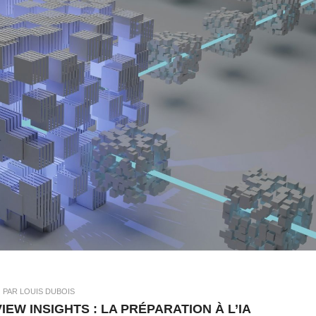
|
PAR LOUIS DUBOIS
W INSIGHTS : LA PRÉPARATION À L’IA