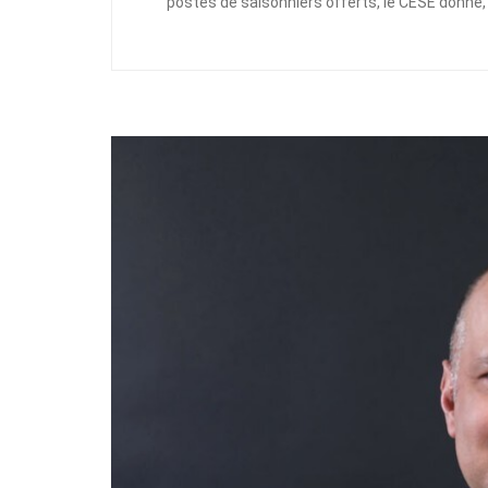
postes de saisonniers offerts, le CESE donne, 