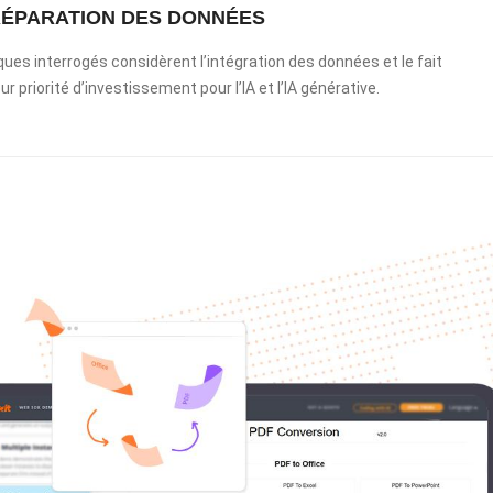
PRÉPARATION DES DONNÉES
ues interrogés considèrent l’intégration des données et le fait
priorité d’investissement pour l’IA et l’IA générative.