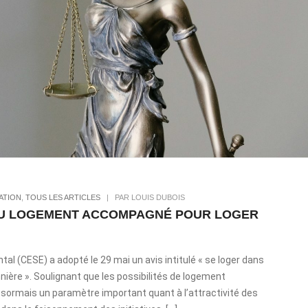
ATION
,
TOUS LES ARTICLES
|
PAR LOUIS DUBOIS
 DU LOGEMENT ACCOMPAGNÉ POUR LOGER
l (CESE) a adopté le 29 mai un avis intitulé « se loger dans
nnière ». Soulignant que les possibilités de logement
sormais un paramètre important quant à l’attractivité des