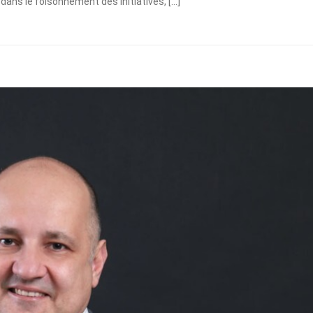
dans le foisonnement des initiatives, […]