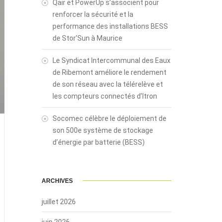
Qair et PowerUp s’associent pour
renforcer la sécurité et la
performance des installations BESS
de Stor’Sun à Maurice
Le Syndicat Intercommunal des Eaux
de Ribemont améliore le rendement
de son réseau avec la télérelève et
les compteurs connectés d’Itron
Socomec célèbre le déploiement de
son 500e système de stockage
d’énergie par batterie (BESS)
ARCHIVES
juillet 2026
juin 2026