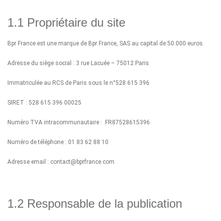
1.1 Propriétaire du site
Bpr France est une marque de Bpr France, SAS au capital de 50.000 euros.
Adresse du siège social : 3 rue Lacuée – 75012 Paris
Immatriculée au RCS de Paris sous le n°528 615 396
SIRET : 528 615 396 00025
Numéro TVA intracommunautaire : FR87528615396
Numéro de téléphone : 01 83 62 88 10
Adresse email : contact@bprfrance.com
1.2 Responsable de la publication