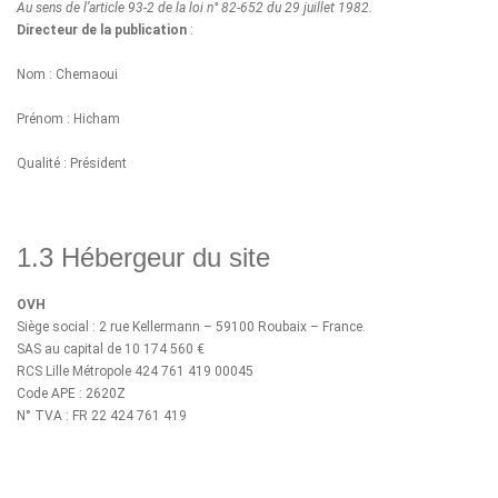
Au sens de l’article 93-2 de la loi n° 82-652 du 29 juillet 1982.
Directeur de la publication
:
Nom : Chemaoui
Prénom : Hicham
Qualité : Président
1.3 Hébergeur du site
OVH
Siège social : 2 rue Kellermann – 59100 Roubaix – France.
SAS au capital de 10 174 560 €
RCS Lille Métropole 424 761 419 00045
Code APE : 2620Z
N° TVA : FR 22 424 761 419