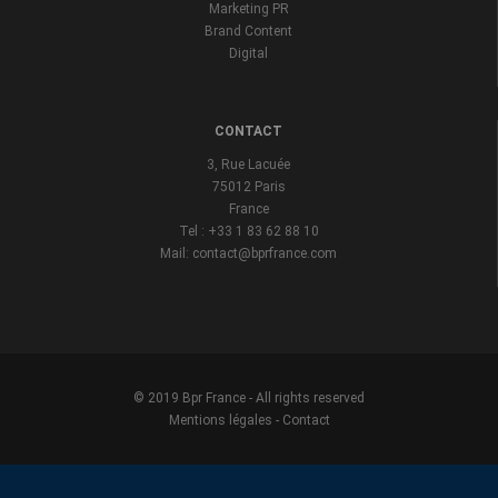
Marketing PR
Brand Content
Digital
CONTACT
3, Rue Lacuée
75012 Paris
France
Tel : +33 1 83 62 88 10
Mail: contact@bprfrance.com
© 2019 Bpr France - All rights reserved
Mentions légales
-
Contact