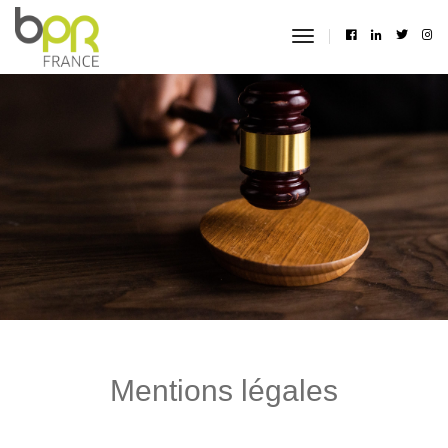
toggle
navigation
Mentions légales