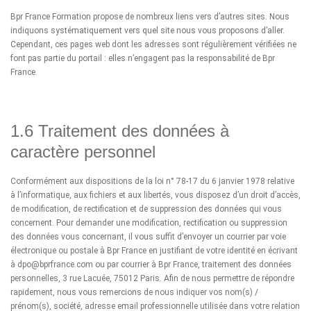
Bpr France Formation propose de nombreux liens vers d’autres sites. Nous
indiquons systématiquement vers quel site nous vous proposons d’aller.
Cependant, ces pages web dont les adresses sont régulièrement vérifiées ne
font pas partie du portail : elles n’engagent pas la responsabilité de Bpr
France.
1.6 Traitement des données à
caractère personnel
Conformément aux dispositions de la loi n° 78-17 du 6 janvier 1978 relative
à l’informatique, aux fichiers et aux libertés, vous disposez d’un droit d’accès,
de modification, de rectification et de suppression des données qui vous
concernent. Pour demander une modification, rectification ou suppression
des données vous concernant, il vous suffit d’envoyer un courrier par voie
électronique ou postale à Bpr France en justifiant de votre identité en écrivant
à
dpo@bprfrance.com
ou par courrier à Bpr France, traitement des données
personnelles, 3 rue Lacuée, 75012 Paris. Afin de nous permettre de répondre
rapidement, nous vous remercions de nous indiquer vos nom(s) /
prénom(s), société, adresse email professionnelle utilisée dans votre relation