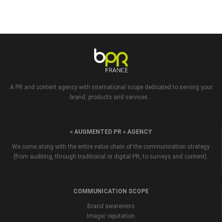
A PR and content agency with international scope dedicated to serving your
brand, products and services...
« AUGMENTED PR » AGENCY
We come along with the entire value chain of the communication strategy
(from auditing, through traditional or digital PR, to surveys and content).
COMMUNICATION SCOPE
Brand awareness
Image/ reputation