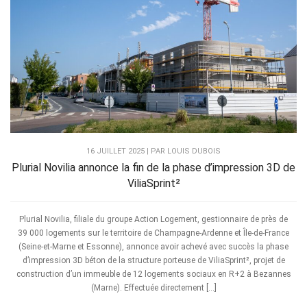
16 JUILLET 2025 | PAR LOUIS DUBOIS
Plurial Novilia annonce la fin de la phase d’impression 3D de
ViliaSprint²
Plurial Novilia, filiale du groupe Action Logement, gestionnaire de près de
39 000 logements sur le territoire de Champagne-Ardenne et Île-de-France
(Seine-et-Marne et Essonne), annonce avoir achevé avec succès la phase
d’impression 3D béton de la structure porteuse de ViliaSprint², projet de
construction d’un immeuble de 12 logements sociaux en R+2 à Bezannes
(Marne). Effectuée directement […]