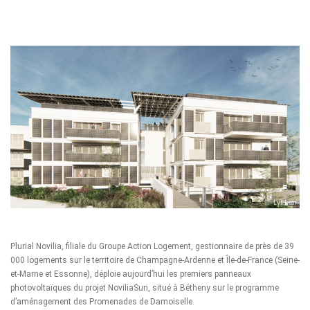
Plurial Novilia, filiale du Groupe Action Logement, gestionnaire de près de 39
000 logements sur le territoire de Champagne-Ardenne et Île-de-France (Seine-
et-Marne et Essonne), déploie aujourd’hui les premiers panneaux
photovoltaïques du projet NoviliaSun, situé à Bétheny sur le programme
d’aménagement des Promenades de Damoiselle.