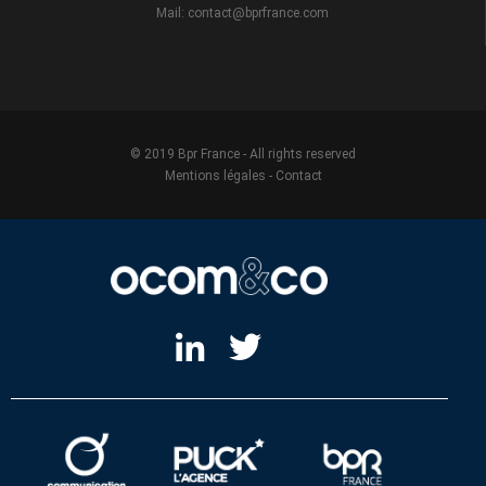
Mail: contact@bprfrance.com
© 2019 Bpr France - All rights reserved
Mentions légales
-
Contact