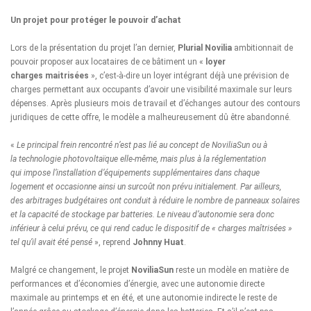
Un projet pour protéger le pouvoir d’achat
Lors de la présentation du projet l’an dernier,
Plurial Novilia
ambitionnait de
pouvoir proposer aux locataires de ce bâtiment un «
loyer
charges maitrisées
», c’est-à-dire un loyer intégrant déjà une prévision de
charges permettant aux occupants d’avoir une visibilité maximale sur leurs
dépenses. Après plusieurs mois de travail et d’échanges autour des contours
juridiques de cette offre, le modèle a malheureusement dû être abandonné.
«
Le principal frein rencontré n’est pas lié au concept de NoviliaSun ou à
la technologie photovoltaïque elle-même, mais plus à la réglementation
qui impose l’installation d’équipements supplémentaires dans chaque
logement et occasionne ainsi un surcoût non prévu initialement. Par ailleurs,
des arbitrages budgétaires ont conduit à réduire le nombre de panneaux solaires
et la capacité de stockage par batteries. Le niveau d’autonomie sera donc
inférieur à celui prévu, ce qui rend caduc le dispositif de « charges maîtrisées »
tel qu’il avait été pensé
», reprend
Johnny Huat
.
Malgré ce changement, le projet
NoviliaSun
reste un modèle en matière de
performances et d’économies d’énergie, avec une autonomie directe
maximale au printemps et en été, et une autonomie indirecte le reste de