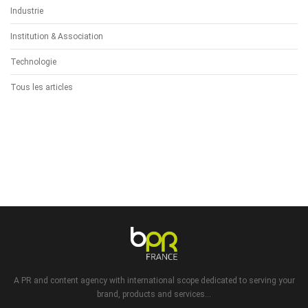
Industrie
Institution & Association
Technologie
Tous les articles
A PR and content agency with international scope dedicated to serving your
brand, products and services...