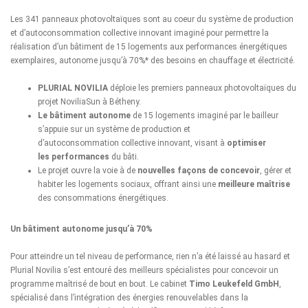
Les 341 panneaux photovoltaïques sont au coeur du système de production
et d’autoconsommation collective innovant imaginé pour permettre la
réalisation d’un bâtiment de 15 logements aux performances énergétiques
exemplaires, autonome jusqu’à 70%* des besoins en chauffage et électricité.
PLURIAL NOVILIA
déploie les premiers panneaux photovoltaïques du
projet NoviliaSun à Bétheny.
Le bâtiment autonome
de 15 logements imaginé par le bailleur
s’appuie sur un système de production et
d’autoconsommation collective innovant, visant à
optimiser
les performances
du bâti.
Le projet ouvre la voie à de
nouvelles façons de concevoir
, gérer et
habiter les logements sociaux, offrant ainsi une
meilleure maîtrise
des consommations énergétiques.
Un bâtiment autonome jusqu’à 70%
Pour atteindre un tel niveau de performance, rien n’a été laissé au hasard et
Plurial Novilia s’est entouré des meilleurs spécialistes pour concevoir un
programme maîtrisé de bout en bout. Le cabinet
Timo Leukefeld GmbH
,
spécialisé dans l’intégration des énergies renouvelables dans la