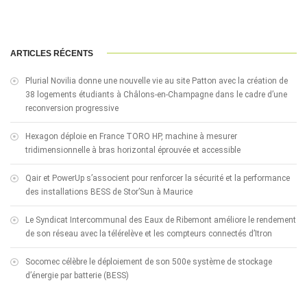
ARTICLES RÉCENTS
Plurial Novilia donne une nouvelle vie au site Patton avec la création de
38 logements étudiants à Châlons-en-Champagne dans le cadre d’une
reconversion progressive
Hexagon déploie en France TORO HP, machine à mesurer
tridimensionnelle à bras horizontal éprouvée et accessible
Qair et PowerUp s’associent pour renforcer la sécurité et la performance
des installations BESS de Stor’Sun à Maurice
Le Syndicat Intercommunal des Eaux de Ribemont améliore le rendement
de son réseau avec la télérelève et les compteurs connectés d’Itron
Socomec célèbre le déploiement de son 500e système de stockage
d’énergie par batterie (BESS)