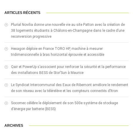
ARTICLES RÉCENTS
Plurial Novilia donne une nouvelle vie au site Patton avec la création de
38 logements étudiants à Châlons-en-Champagne dans le cadre d’une
reconversion progressive
Hexagon déploie en France TORO HP, machine à mesurer
tridimensionnelle à bras horizontal éprouvée et accessible
Qair et PowerUp s’associent pour renforcer la sécurité et la performance
des installations BESS de Stor’Sun à Maurice
Le Syndicat Intercommunal des Eaux de Ribemont améliore le rendement
de son réseau avec la télérelève et les compteurs connectés d’Itron
Socomec célèbre le déploiement de son 500e système de stockage
d’énergie par batterie (BESS)
ARCHIVES