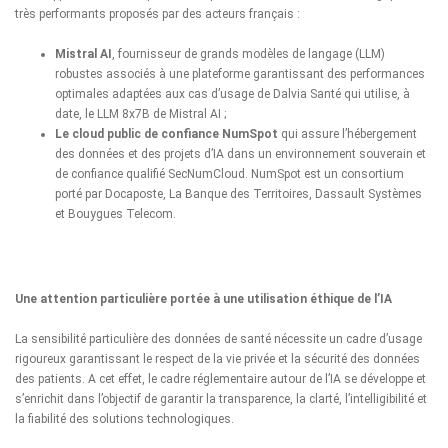
très performants proposés par des acteurs français :
Mistral AI
, fournisseur de grands modèles de langage (LLM)
robustes associés à une plateforme garantissant des performances
optimales adaptées aux cas d’usage de Dalvia Santé qui utilise, à
date, le LLM 8x7B de Mistral AI ;
Le cloud public de confiance NumSpot
qui assure l’hébergement
des données et des projets d’IA dans un environnement souverain et
de confiance qualifié SecNumCloud. NumSpot est un consortium
porté par Docaposte, La Banque des Territoires, Dassault Systèmes
et Bouygues Telecom.
Une attention particulière portée à une utilisation éthique de l’IA
La sensibilité particulière des données de santé nécessite un cadre d’usage
rigoureux garantissant le respect de la vie privée et la sécurité des données
des patients. A cet effet, le cadre réglementaire autour de l’IA se développe et
s’enrichit dans l’objectif de garantir la transparence, la clarté, l’intelligibilité et
la fiabilité des solutions technologiques.