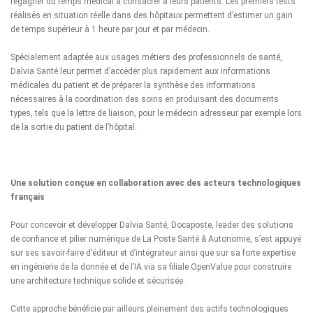
regagner du temps médical à consacrer à leurs patients. Les premiers tests
réalisés en situation réelle dans des hôpitaux permettent d’estimer un gain
de temps supérieur à 1 heure par jour et par médecin.
Spécialement adaptée aux usages métiers des professionnels de santé,
Dalvia Santé leur permet d’accéder plus rapidement aux informations
médicales du patient et de préparer la synthèse des informations
nécessaires à la coordination des soins en produisant des documents
types, tels que la lettre de liaison, pour le médecin adresseur par exemple lors
de la sortie du patient de l’hôpital.
Une solution conçue en collaboration avec des acteurs technologiques
français
Pour concevoir et développer Dalvia Santé, Docaposte, leader des solutions
de confiance et pilier numérique de La Poste Santé & Autonomie, s’est appuyé
sur ses savoir-faire d’éditeur et d’intégrateur ainsi que sur sa forte expertise
en ingénierie de la donnée et de l’IA via sa filiale OpenValue pour construire
une architecture technique solide et sécurisée.
Cette approche bénéficie par ailleurs pleinement des actifs technologiques