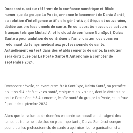
Docaposte
, acteur référent de la confiance numérique et filiale
numérique du
groupe La Poste
, annonce le lancement de Dalvia Santé,
sa solution d’intelligence artificielle générative, éthique et souveraine,
dédiée aux professionnels de santé. En collaboration avec des acteurs
français tels que
Mistral AI
et le cloud de confiance
NumSpot
, Dalvia
Santé a pour ambition de contribuer à l’amélioration des soins en
redonnant du temps médical aux professionnels de santé.
Actuellement en test dans des établissements de santé, la solution
sera distribuée par La Poste Santé & Autonomie à compter de
septembre 2024.
Docaposte dévoile, en avant-première à SantExpo, Dalvia Santé, sa première
solution d’IA générative en santé, éthique et souveraine, dont la distribution
par La Poste Santé & Autonomie, le pôle santé du groupe La Poste, est prévue
à partir de septembre 2024.
Alors que
les volumes de données en santé
se massifient et exigent des
temps de traitement de plus en plus importants, Dalvia Santé est conçue
pour aider les professionnels de santé à optimiser leur organisation et à