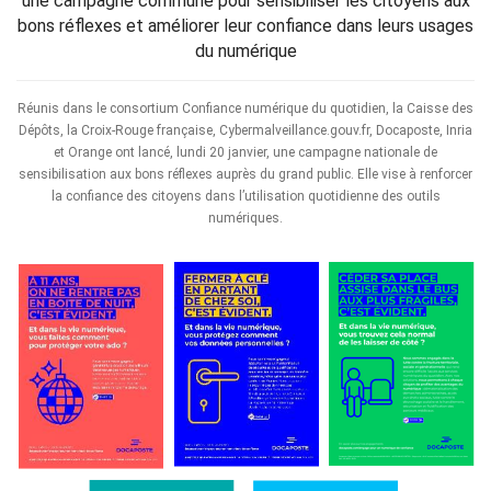
une campagne commune pour sensibiliser les citoyens aux
bons réflexes et améliorer leur confiance dans leurs usages
du numérique
Réunis dans le consortium Confiance numérique du quotidien, la Caisse des
Dépôts, la Croix-Rouge française, Cybermalveillance.gouv.fr, Docaposte, Inria
et Orange ont lancé, lundi 20 janvier, une campagne nationale de
sensibilisation aux bons réflexes auprès du grand public. Elle vise à renforcer
la confiance des citoyens dans l’utilisation quotidienne des outils
numériques.