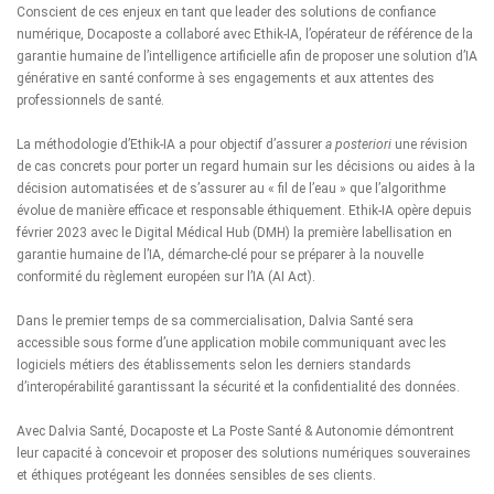
Conscient de ces enjeux en tant que leader des solutions de confiance
numérique, Docaposte a collaboré avec Ethik-IA, l’opérateur de référence de la
garantie humaine de l’intelligence artificielle afin de proposer une solution d’IA
générative en santé conforme à ses engagements et aux attentes des
professionnels de santé.
La méthodologie d’Ethik-IA a pour objectif d’assurer
a posteriori
une révision
de cas concrets pour porter un regard humain sur les décisions ou aides à la
décision automatisées et de s’assurer au « fil de l’eau » que l’algorithme
évolue de manière efficace et responsable éthiquement. Ethik-IA opère depuis
février 2023 avec le Digital Médical Hub (DMH) la première labellisation en
garantie humaine de l’IA, démarche-clé pour se préparer à la nouvelle
conformité du règlement européen sur l’IA (AI Act).
Dans le premier temps de sa commercialisation, Dalvia Santé sera
accessible sous forme d’une application mobile communiquant avec les
logiciels métiers des établissements selon les derniers standards
d’interopérabilité garantissant la sécurité et la confidentialité des données.
Avec Dalvia Santé, Docaposte et La Poste Santé & Autonomie démontrent
leur capacité à concevoir et proposer des solutions numériques souveraines
et éthiques protégeant les données sensibles de ses clients.