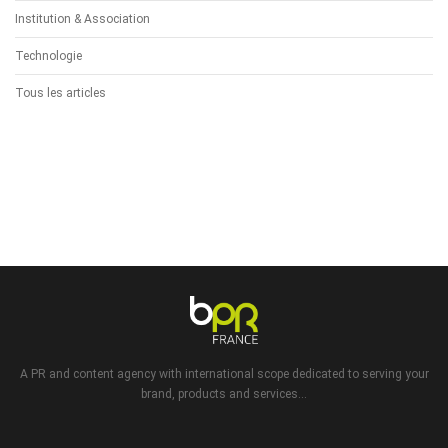
Institution & Association
Technologie
Tous les articles
A PR and content agency with international scope dedicated to serving your
brand, products and services...