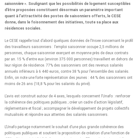
saisonnière
».
Soulignant que les possibilités de logement susceptibles
d’être proposées constituent désormais un paramètre important
quant à l’attractivité des postes de saisonniers offerts
, le CESE
donne, dans le foisonnement des initiatives, toute sa place aux
résidences sociales.
Le CESE rappelle tout d’abord quelques données de l’Insee concernant le profil
des travailleurs saisonniers : l’emploi saisonnier occupe 2,5 millions de
personnes, chaque saisonnier exerçant en moyenne près de deux contrats
par an. 15 % d’entre eux (environ 375 000 personnes) travaillent en dehors de
leur région de résidence. 77% des saisonniers ont des revenus salariés
annuels inférieurs à 6 440 euros, contre 38 % pour l’ensemble des salariés.
Enfin, on note une forte représentation des jeunes : 44 % des saisonniers ont
moins de 26 ans (18,8 % pour les salariés du privé).
L’avis est construit autour de 4 axes, lesquels concernent l’
Unafo
: renforcer
la cohérence des politiques publiques ; créer un cadre d’action législatif,
règlementaire et fiscal ; accompagner le développement de projets collectifs
mutualisés et répondre aux attentes des salariés saisonniers.
L’Unafo partage notamment le souhait d’une plus grande cohérence des
politiques publiques et soutient la proposition de création d’une fonction de