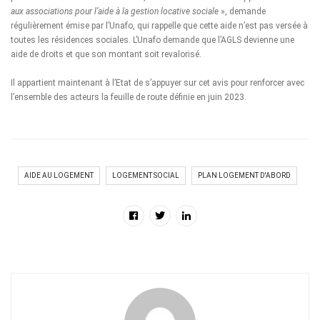
aux associations pour l’aide à la gestion locative sociale
», demande
régulièrement émise par l’Unafo, qui rappelle que cette aide n’est pas versée à
toutes les résidences sociales. L’Unafo demande que l’AGLS devienne une
aide de droits et que son montant soit revalorisé.
Il appartient maintenant à l’Etat de s’appuyer sur cet avis pour renforcer avec
l’ensemble des acteurs la feuille de route définie en juin 2023.
AIDE AU LOGEMENT
LOGEMENT SOCIAL
PLAN LOGEMENT D'ABORD