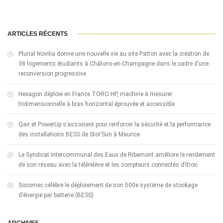
ARTICLES RÉCENTS
Plurial Novilia donne une nouvelle vie au site Patton avec la création de
38 logements étudiants à Châlons-en-Champagne dans le cadre d’une
reconversion progressive
Hexagon déploie en France TORO HP, machine à mesurer
tridimensionnelle à bras horizontal éprouvée et accessible
Qair et PowerUp s’associent pour renforcer la sécurité et la performance
des installations BESS de Stor’Sun à Maurice
Le Syndicat Intercommunal des Eaux de Ribemont améliore le rendement
de son réseau avec la télérelève et les compteurs connectés d’Itron
Socomec célèbre le déploiement de son 500e système de stockage
d’énergie par batterie (BESS)