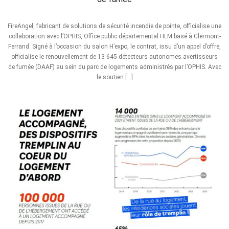
FireAngel, fabricant de solutions de sécurité incendie de pointe, officialise une
collaboration avec l’OPHIS, Office public départemental HLM basé à Clermont-
Ferrand. Signé à l’occasion du salon H’expo, le contrat, issu d’un appel d’offre,
officialise le renouvellement de 13 645 détecteurs autonomes avertisseurs
de fumée (DAAF) au sein du parc de logements administrés par l’OPHIS. Avec
le soutien […]