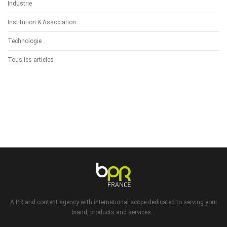
Industrie
Institution & Association
Technologie
Tous les articles
A PR and content agency with international scope dedicated to serving your
brand, products and services...