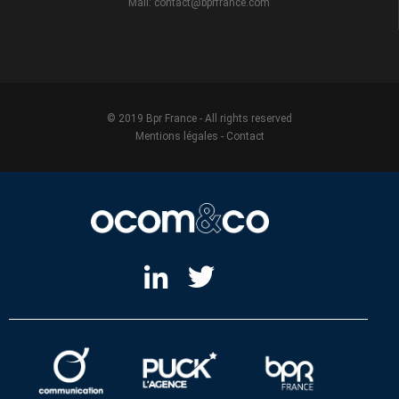
Mail: contact@bprfrance.com
© 2019 Bpr France - All rights reserved
Mentions légales
-
Contact