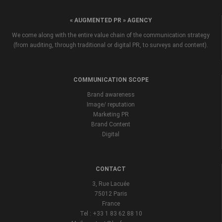
« AUGMENTED PR » AGENCY
We come along with the entire value chain of the communication strategy
(from auditing, through traditional or digital PR, to surveys and content).
COMMUNICATION SCOPE
Brand awareness
Image/ reputation
Marketing PR
Brand Content
Digital
CONTACT
3, Rue Lacuée
75012 Paris
France
Tel : +33 1 83 62 88 10