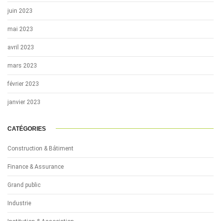
juin 2023
mai 2023
avril 2023
mars 2023
février 2023
janvier 2023
CATÉGORIES
Construction & Bâtiment
Finance & Assurance
Grand public
Industrie