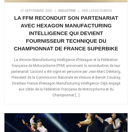
17 SEPTEMBRE 2025
|
INDUSTRIE
|
PAR LOUIS DUBOIS
LA FFM RECONDUIT SON PARTENARIAT
AVEC HEXAGON MANUFACTURING
INTELLIGENCE QUI DEVIENT
FOURNISSEUR TECHNIQUE DU
CHAMPIONNAT DE FRANCE SUPERBIKE
La division Manufacturing Intelligence d’Hexagon et la Fédération
Française de Motocyclisme (FFM) annoncent la reconduction de leur
partenariat. L’accord a été signé en personne par Jean-Marc Deletang,
Président de la Commission Nationale de Vitesse et Benoit Coudray,
Directeur France d’Hexagon Manufacturing Intelligence. Déjà engagé
aux côtés de la Fédération Française de Motocyclisme et du
Championnat […]