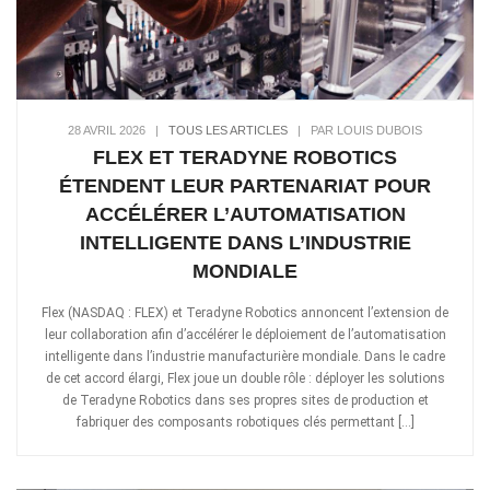
28 AVRIL 2026
|
TOUS LES ARTICLES
|
PAR LOUIS DUBOIS
FLEX ET TERADYNE ROBOTICS
ÉTENDENT LEUR PARTENARIAT POUR
ACCÉLÉRER L’AUTOMATISATION
INTELLIGENTE DANS L’INDUSTRIE
MONDIALE
Flex (NASDAQ : FLEX) et Teradyne Robotics annoncent l’extension de
leur collaboration afin d’accélérer le déploiement de l’automatisation
intelligente dans l’industrie manufacturière mondiale. Dans le cadre
de cet accord élargi, Flex joue un double rôle : déployer les solutions
de Teradyne Robotics dans ses propres sites de production et
fabriquer des composants robotiques clés permettant […]