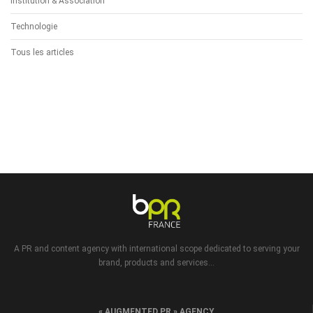
Institution & Association
Technologie
Tous les articles
A PR and content agency with international scope dedicated to serving your
brand, products and services...
« AUGMENTED PR » AGENCY