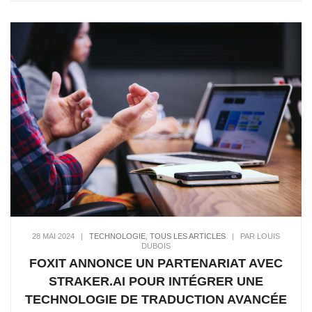
28 MAI 2024
|
TECHNOLOGIE
,
TOUS LES ARTICLES
|
PAR LOUIS
DUBOIS
FOXIT ANNONCE UN PARTENARIAT AVEC
STRAKER.AI POUR INTÉGRER UNE
TECHNOLOGIE DE TRADUCTION AVANCÉE