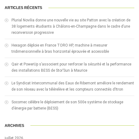
ARTICLES RÉCENTS
Plurial Novilia donne une nouvelle vie au site Patton avec la création de
38 logements étudiants à Châlons-en-Champagne dans le cadre d’une
reconversion progressive
Hexagon déploie en France TORO HP, machine à mesurer
tridimensionnelle à bras horizontal éprouvée et accessible
Qair et PowerUp s’associent pour renforcer la sécurité et la performance
des installations BESS de Stor’Sun à Maurice
Le Syndicat Intercommunal des Eaux de Ribemont améliore le rendement
de son réseau avec la télérelève et les compteurs connectés d’Itron
Socomec célèbre le déploiement de son 500e système de stockage
d’énergie par batterie (BESS)
ARCHIVES
juillet 2026