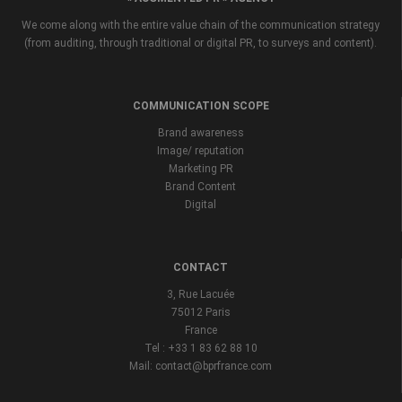
We come along with the entire value chain of the communication strategy
(from auditing, through traditional or digital PR, to surveys and content).
COMMUNICATION SCOPE
Brand awareness
Image/ reputation
Marketing PR
Brand Content
Digital
CONTACT
3, Rue Lacuée
75012 Paris
France
Tel : +33 1 83 62 88 10
Mail: contact@bprfrance.com