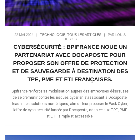
22 MAI 2024
|
TECHNOLOGIE
,
TOUS LES ARTICLES
|
PAR LOUIS
DUBOIS
CYBERSÉCURITÉ : BPIFRANCE NOUE UN
PARTENARIAT AVEC DOCAPOSTE POUR
PROPOSER SON OFFRE DE PROTECTION
ET DE SAUVEGARDE À DESTINATION DES
TPE, PME ET ETI FRANÇAISES.
Bpifrance renforce sa mobilisation auprès des entreprises désireuses
de se prémunir contre les risques cyber en s’associant à Docaposte,
leader des solutions numériques, afin de leur proposer le Pack Cyber,
l’offre de cybersécurité lancée par Docaposte, adaptée aux TPE, PME
et ETI, simple et accessible.