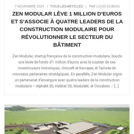
7 NOVEMBRE 2024
|
TOUS LES ARTICLES
|
PAR LOUIS DUBOIS
ZEN MODULAR LÈVE 1 MILLION D’EUROS
ET S’ASSOCIE À QUATRE LEADERS DE LA
CONSTRUCTION MODULAIRE POUR
RÉVOLUTIONNER LE SECTEUR DU
BÂTIMENT
Zen Modular, startup française de la construction modulaire, boucle
une levée de fonds d’1 million d’euros avec le soutien de ses
investisseurs historiques, Unicraft et Kanopee, et l’arrivée de
nouveaux partenaires stratégiques. En parallèle, Zen Modular signe
un partenariat d’envergure avec quatre leaders de la construction
modulaire – AlphaM.3D, Habitat 3D, ModuleM, et Ossabois – […]