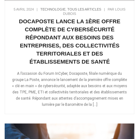
5 AVRIL 2024
|
TECHNOLOGIE
,
TOUS LES ARTICLES
|
PAR LOUIS
DUBOIS
DOCAPOSTE LANCE LA 1ÈRE OFFRE
COMPLÈTE DE CYBERSÉCURITÉ
RÉPONDANT AUX BESOINS DES
ENTREPRISES, DES COLLECTIVITÉS
TERRITORIALES ET DES
ÉTABLISSEMENTS DE SANTÉ
A l’occasion du Forum InCyber, Docaposte, filiale numérique du
groupe La Poste, annonce le lancement de la première offre complète
« clé en main » de cybersécurité, adaptée aux besoins et aux moyens
des TPE, PME, ETI et collectivités territoriales et des établissements
de santé. Répondant aux attentes d’accompagnement mises en
lumière par le Baromètre de la […]