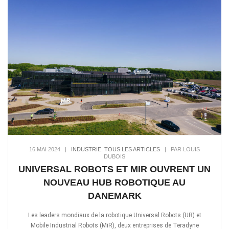
16 MAI 2024
|
INDUSTRIE
,
TOUS LES ARTICLES
|
PAR LOUIS
DUBOIS
UNIVERSAL ROBOTS ET MIR OUVRENT UN
NOUVEAU HUB ROBOTIQUE AU
DANEMARK
Les leaders mondiaux de la robotique Universal Robots (UR) et
Mobile Industrial Robots (MiR), deux entreprises de Teradyne