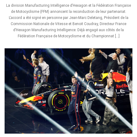
La division Manufacturing Intelligence d’Hexagon et la Fédération Française
de Motocyclisme (FFM) annoncent la reconduction de leur partenariat.
L’accord a été signé en personne par Jean-Marc Deletang, Président de la
Commission Nationale de Vitesse et Benoit Coudray, Directeur France
d’Hexagon Manufacturing Intelligence. Déjà engagé aux côtés de la
Fédération Française de Motocyclisme et du Championnat […]