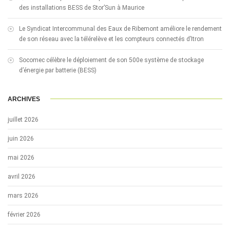
des installations BESS de Stor’Sun à Maurice
Le Syndicat Intercommunal des Eaux de Ribemont améliore le rendement
de son réseau avec la télérelève et les compteurs connectés d’Itron
Socomec célèbre le déploiement de son 500e système de stockage
d’énergie par batterie (BESS)
ARCHIVES
juillet 2026
juin 2026
mai 2026
avril 2026
mars 2026
février 2026