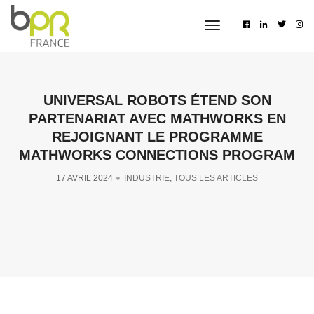
toggle
navigation
UNIVERSAL ROBOTS ÉTEND SON
PARTENARIAT AVEC MATHWORKS EN
REJOIGNANT LE PROGRAMME
MATHWORKS CONNECTIONS PROGRAM
17 AVRIL 2024
INDUSTRIE
,
TOUS LES ARTICLES