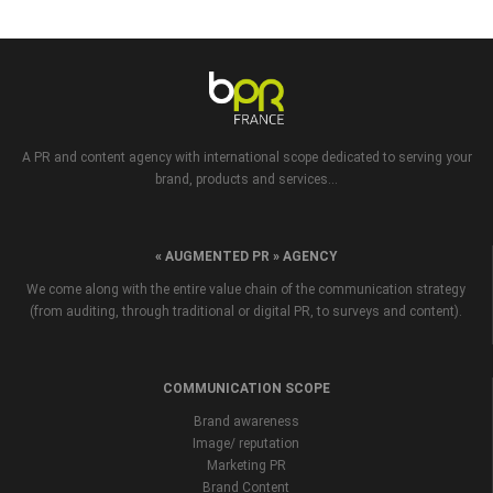
A PR and content agency with international scope dedicated to serving your
brand, products and services...
« AUGMENTED PR » AGENCY
We come along with the entire value chain of the communication strategy
(from auditing, through traditional or digital PR, to surveys and content).
COMMUNICATION SCOPE
Brand awareness
Image/ reputation
Marketing PR
Brand Content