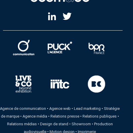
Agence de communication
•
Agence web
•
Lead marketing
•
Stratégie
de marque
•
Agence média
•
Relations presse
•
Relations publiques
•
Relations médias
•
Design de stand
•
Showroom
•
Production
audiovisuelle
•
Motion design
•
Imprimerie