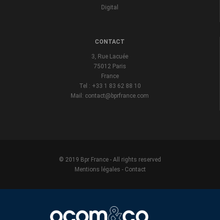
Digital
CONTACT
3, Rue Lacuée
75012 Paris
France
Tel : +33 1 83 62 88 10
Mail: contact@bprfrance.com
© 2019 Bpr France - All rights reserved
Mentions légales
-
Contact