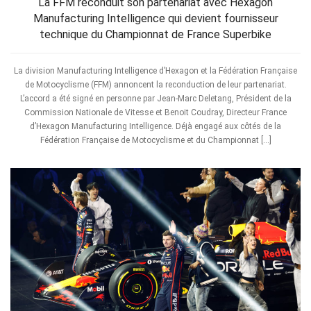
La FFM reconduit son partenariat avec Hexagon
Manufacturing Intelligence qui devient fournisseur
technique du Championnat de France Superbike
La division Manufacturing Intelligence d’Hexagon et la Fédération Française
de Motocyclisme (FFM) annoncent la reconduction de leur partenariat.
L’accord a été signé en personne par Jean-Marc Deletang, Président de la
Commission Nationale de Vitesse et Benoit Coudray, Directeur France
d’Hexagon Manufacturing Intelligence. Déjà engagé aux côtés de la
Fédération Française de Motocyclisme et du Championnat […]