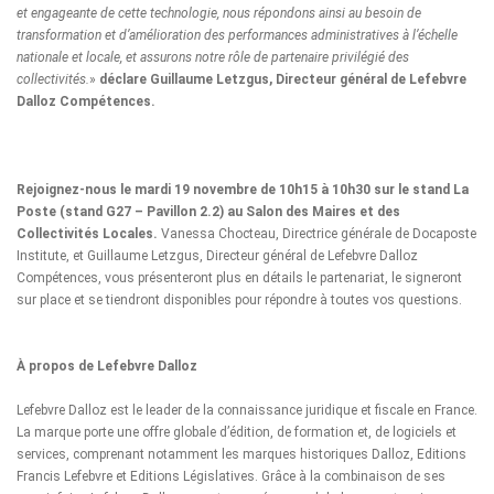
et engageante de cette technologie, nous répondons ainsi au besoin de
transformation et d’amélioration des performances administratives à l’échelle
nationale et locale, et assurons notre rôle de partenaire privilégié des
collectivités.
»
déclare Guillaume Letzgus, Directeur général de Lefebvre
Dalloz Compétences.
Rejoignez-nous le mardi 19 novembre de 10h15 à 10h30 sur le stand La
Poste (stand G27 – Pavillon 2.2) au Salon des Maires et des
Collectivités Locales.
Vanessa Chocteau, Directrice générale de Docaposte
Institute, et Guillaume Letzgus, Directeur général de Lefebvre Dalloz
Compétences, vous présenteront plus en détails le partenariat, le signeront
sur place et se tiendront disponibles pour répondre à toutes vos questions.
À propos de Lefebvre Dalloz
Lefebvre Dalloz est le leader de la connaissance juridique et fiscale en France.
La marque porte une offre globale d’édition, de formation et, de logiciels et
services, comprenant notamment les marques historiques Dalloz, Editions
Francis Lefebvre et Editions Législatives. Grâce à la combinaison de ses