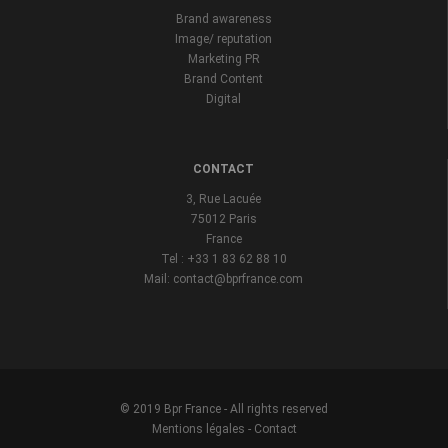
Brand awareness
Image/ reputation
Marketing PR
Brand Content
Digital
CONTACT
3, Rue Lacuée
75012 Paris
France
Tel : +33 1 83 62 88 10
Mail: contact@bprfrance.com
© 2019 Bpr France - All rights reserved
Mentions légales
-
Contact