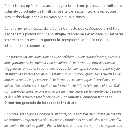
Cette offre complète vise à accompagner les acteurs publics dans l’utilisation
optimale du potentiel de l’intelligence artificielle pour intégrer avec succès
cette technologie dans leurs missions quotidiennes.
Dans le même temps, Lefebvre Dalloz Compétences et Docaposte Institute
s’engagent à promouvoir une IA éthique, responsable et efficace, qui respecte
les droits des citoyens et garantit la transparence et la sécurité des
informations personnelles.
«
Le partenariat que nous nouons avec Lefebvre Dalloz Compétences, avec qui
nous partageons les mêmes valeurs autour de la formation professionnelle,
s’appuie sur une volonté commune d’apporter une réponse concrète aux enjeux
stratégiques et numériques du secteur public. En conjuguant nos expertises, les
nôtres en tant que spécialiste de la formation au numérique de confiance et
celles d’une référence en matière de formation juridique telle que Lefebvre Dalloz
Compétences, nous serons en mesure de mieux adresser la variété des besoins
et des défis à travers tout le territoire.
»
commente Vanessa Chocteau,
Directrice générale de Docaposte Institute.
«
En nous associant à Docaposte Institute, nous sommes aujourd’hui en mesure
de proposer l’expertise la plus avancée, complète et spécialisée en matière d’IA
au service du secteur public. Ensemble, unis autour d’une approche responsable