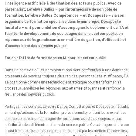
l’intelligence artificielle à destination des acteurs publics. Avec ce
partenariat, Lefebvre Dalloz – par l’intermédiaire de son pôle de
formation, Lefebvre Dalloz Compétences – et Docaposte – via son
organisme de formation spécialisé dans le numérique, Docaposte
Institute – ont pour ambition d’accompagner le déploiement de l’IA et
faciliter le développement de ses usages dans le secteur public, en
réponse aux défis grandissants en matière de gestion, d’efficacité et
d’accessibilité des services publics.
Enrichir l’offre de formations en IA pour le secteur public
Dans un contexte où les administrations sont confrontées à une demande
croissante de services toujours plus rapides, personnalisés et efficaces, l’IA
se positionne comme une technologie stratégique pour transformer les
processus, améliorer les réponses aux attentes citoyennes et renforcer la
résilience des services publics.
Partageant ce constat, Lefebvre Dalloz Compétences et Docaposte Institute,
en tant qu’acteurs de la formation professionnelle, ont uni leurs expertises
pour co-concevoir un catalogue de formations adapté aux enjeux et aux
spécificités des différents acteurs du secteur public. Ce catalogue s’adresse
aussi bien aux élus qu’aux agents, en passant par les métiers transverses,