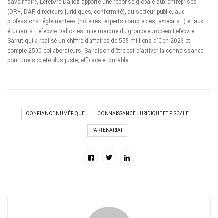
savoir-faire, Lefebvre Dalloz apporte une réponse globale aux entreprises
(DRH, DAF, directeurs juridiques, conformité), au secteur public, aux
professions réglementées (notaires, experts comptables, avocats…) et aux
étudiants. Lefebvre Dalloz est une marque du groupe européen Lefebvre
Sarrut qui a réalisé un chiffre d’affaires de 555 millions d’€ en 2023 et
compte 2500 collaborateurs. Sa raison d’être est d’activer la connaissance
pour une société plus juste, efficace et durable.
CONFIANCE NUMÉRIQUE
CONNAISSANCE JURIDIQUE ET FISCALE
PARTENARIAT