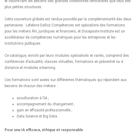
et couvre tant les besoins des grandes collectivités territoriales que ceux des
plus petites structures.
Cette couverture globale est rendue possible par la complémentarité des deux
partenaires : Lefebvre Dalloz Compétences est spécialiste des formations
pour les métiers RH, juridiques et financiers, et Docaposte Institute est un
accélérateur de compétences numériques pour les entreprises et les
institutions publiques.
Ce catalogue, enrichi par leurs modules spécialisés et variés, comprend des
conférences d’actualité, classes virtuelles, formations en présentiel ou à
distance et modules e-learning.
Ces formations sont axées sur différentes thématiques qui répondent aux
besoins de chacun des métiers :
acculturation à l’IA ;
accompagnement du changement ;
gain en efficacité professionnelle ;
Data Science et Big Data…
Pour une IA efficace, éthique et responsable