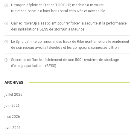
Hexagon déploie en France TORO HP, machine à mesurer
tridimensionnelle à bras horizontal éprouvée et accessible
Qair et PowerUp s’associent pour renforcer la sécurité et la performance
des installations BESS de Stor’Sun à Maurice
Le Syndicat Intercommunal des Eaux de Ribemont améliore le rendement
de son réseau avec la télérelève et les compteurs connectés d’Itron
Socomec célèbre le déploiement de son 500e système de stockage
d’énergie par batterie (BESS)
ARCHIVES
juillet 2026
juin 2026
mai 2026
avril 2026