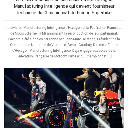
Manufacturing Intelligence qui devient fournisseur
technique du Championnat de France Superbike
La division Manufacturing Intelligence d’Hexagon et la Fédération Française
de Motocyclisme (FFM) annoncent la reconduction de leur partenariat.
L’accord a été signé en personne par Jean-Marc Deletang, Président de la
Commission Nationale de Vitesse et Benoit Coudray, Directeur France
d’Hexagon Manufacturing Intelligence. Déjà engagé aux côtés de la
Fédération Française de Motocyclisme et du Championnat […]