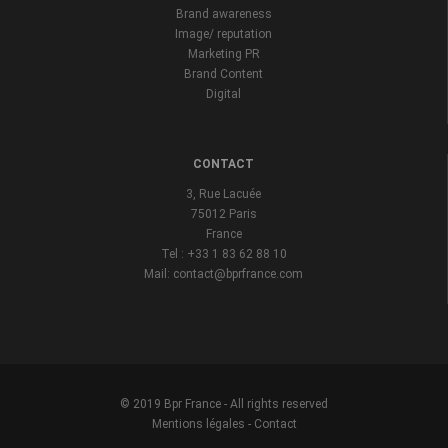
Brand awareness
Image/ reputation
Marketing PR
Brand Content
Digital
CONTACT
3, Rue Lacuée
75012 Paris
France
Tel : +33 1 83 62 88 10
Mail: contact@bprfrance.com
© 2019 Bpr France - All rights reserved
Mentions légales
-
Contact