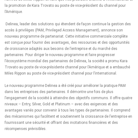
la promotion de Kara Trovato au poste de vice-président du channel pour
l’Amérique.
Delinea
, leader des solutions qui étendent de façon continue la gestion des
accès à privilèges (PAM, Privileged Access Management), annonce son
nouveau programme de partenariat. Cette initiative commerciale complète
est conçue pour fournir des avantages, des ressources et des opportunités
de croissance adaptés aux besoins de l’entreprise et du marché des
partenaires. Pour diriger le nouveau programme et faire progresser
l’écosystème mondial des partenaires de Delinea, la société a promu
Kara
Trovato
au poste de vice-présidente channel pour l’Amérique et a embauché
Miles Rippon
au poste de vice-président channel pour l’international.
Le nouveau programme Delinea a été créé pour améliorer la pratique PAM
dans les entreprises des partenaires. Il démontre une fois de plus
l’engagement de la société à atteindre des objectifs communs. Il offre quatre
niveaux – Entry, Silver, Gold et Platinum – avec des exigences et des
avantages variés pour convenir à tous les types de partenaires. Il comprend
des mécanismes qui facilitent et soutiennent la croissance de l’entreprise en
fournissant une sécurité et offrant des incitations financières et des
récompenses prévisibles.