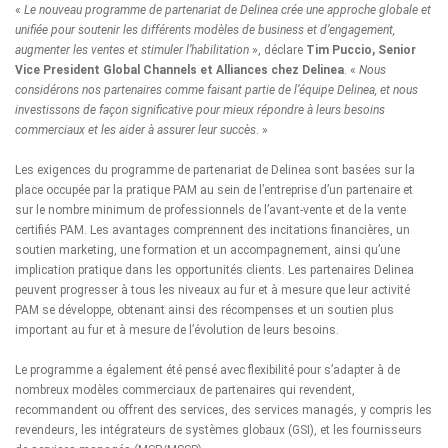
«
Le nouveau programme de partenariat de Delinea crée une approche globale et
unifiée pour soutenir les différents modèles de business et d’engagement,
augmenter les ventes et stimuler l’habilitation
», déclare
Tim Puccio, Senior
Vice President Global Channels et Alliances
chez Delinea
. «
Nous
considérons nos partenaires comme faisant partie de l’équipe Delinea, et nous
investissons de façon significative pour mieux répondre à leurs besoins
commerciaux et les aider à assurer leur succès
. »
Les exigences du programme de partenariat de Delinea sont basées sur la
place occupée par la pratique PAM au sein de l’entreprise d’un partenaire et
sur le nombre minimum de professionnels de l’avant-vente et de la vente
certifiés PAM. Les avantages comprennent des incitations financières, un
soutien marketing, une formation et un accompagnement, ainsi qu’une
implication pratique dans les opportunités clients. Les partenaires Delinea
peuvent progresser à tous les niveaux au fur et à mesure que leur activité
PAM se développe, obtenant ainsi des récompenses et un soutien plus
important au fur et à mesure de l’évolution de leurs besoins.
Le programme a également été pensé avec flexibilité pour s’adapter à de
nombreux modèles commerciaux de partenaires qui revendent,
recommandent ou offrent des services, des services managés, y compris les
revendeurs, les intégrateurs de systèmes globaux (GSI), et les fournisseurs