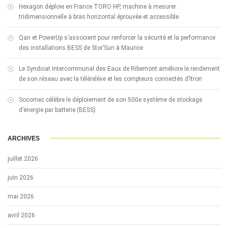
Hexagon déploie en France TORO HP, machine à mesurer
tridimensionnelle à bras horizontal éprouvée et accessible
Qair et PowerUp s’associent pour renforcer la sécurité et la performance
des installations BESS de Stor’Sun à Maurice
Le Syndicat Intercommunal des Eaux de Ribemont améliore le rendement
de son réseau avec la télérelève et les compteurs connectés d’Itron
Socomec célèbre le déploiement de son 500e système de stockage
d’énergie par batterie (BESS)
ARCHIVES
juillet 2026
juin 2026
mai 2026
avril 2026