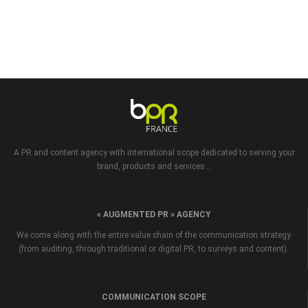
A PR and content agency with international scope dedicated to serving your
brand, products and services...
« AUGMENTED PR » AGENCY
We come along with the entire value chain of the communication strategy
(from auditing, through traditional or digital PR, to surveys and content).
COMMUNICATION SCOPE