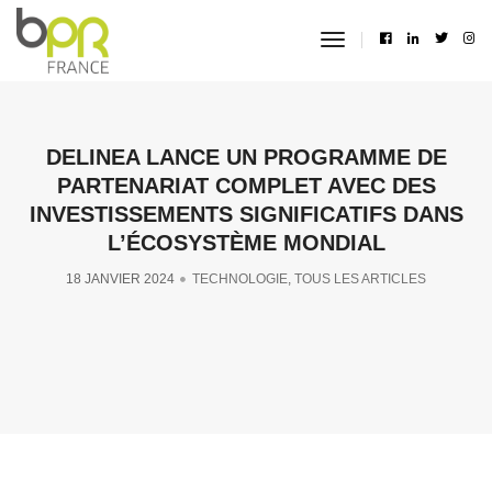
toggle
navigation
DELINEA LANCE UN PROGRAMME DE
PARTENARIAT COMPLET AVEC DES
INVESTISSEMENTS SIGNIFICATIFS DANS
L’ÉCOSYSTÈME MONDIAL
18 JANVIER 2024
TECHNOLOGIE
,
TOUS LES ARTICLES