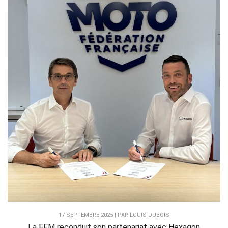
17 SEPTEMBRE 2025 | PAR LOUIS DUBOIS
La FFM reconduit son partenariat avec Hexagon