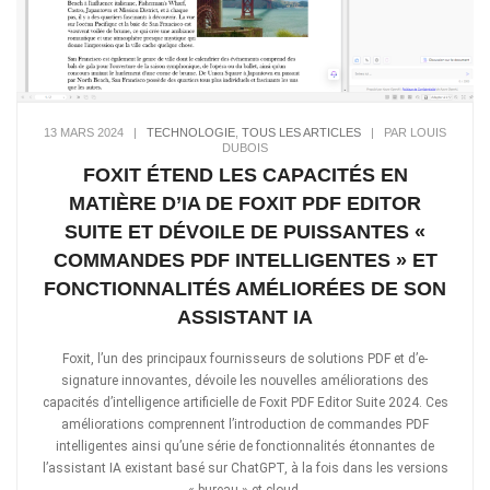
13 MARS 2024
|
TECHNOLOGIE
,
TOUS LES ARTICLES
|
PAR LOUIS
DUBOIS
FOXIT ÉTEND LES CAPACITÉS EN
MATIÈRE D’IA DE FOXIT PDF EDITOR
SUITE ET DÉVOILE DE PUISSANTES «
COMMANDES PDF INTELLIGENTES » ET
FONCTIONNALITÉS AMÉLIORÉES DE SON
ASSISTANT IA
Foxit, l’un des principaux fournisseurs de solutions PDF et d’e-
signature innovantes, dévoile les nouvelles améliorations des
capacités d’intelligence artificielle de Foxit PDF Editor Suite 2024. Ces
améliorations comprennent l’introduction de commandes PDF
intelligentes ainsi qu’une série de fonctionnalités étonnantes de
l’assistant IA existant basé sur ChatGPT, à la fois dans les versions
« bureau » et cloud.