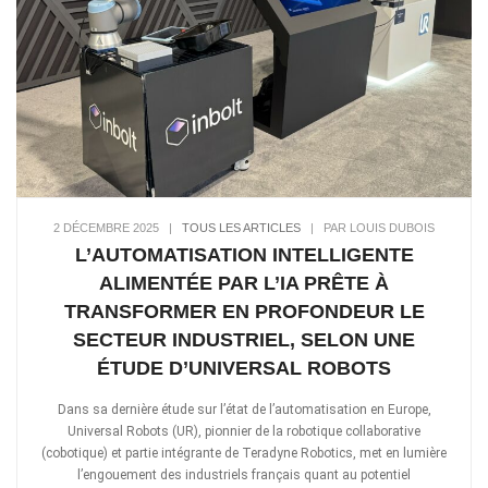
2 DÉCEMBRE 2025
|
TOUS LES ARTICLES
|
PAR LOUIS DUBOIS
L’AUTOMATISATION INTELLIGENTE
ALIMENTÉE PAR L’IA PRÊTE À
TRANSFORMER EN PROFONDEUR LE
SECTEUR INDUSTRIEL, SELON UNE
ÉTUDE D’UNIVERSAL ROBOTS
Dans sa dernière étude sur l’état de l’automatisation en Europe,
Universal Robots (UR), pionnier de la robotique collaborative
(cobotique) et partie intégrante de Teradyne Robotics, met en lumière
l’engouement des industriels français quant au potentiel