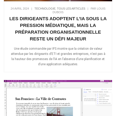
24 AVRIL 2024
|
TECHNOLOGIE
,
TOUS LES ARTICLES
|
PAR LOUIS
DUBOIS
LES DIRIGEANTS ADOPTENT L’IA SOUS LA
PRESSION MÉDIATIQUE, MAIS LA
PRÉPARATION ORGANISATIONNELLE
RESTE UN DÉFI MAJEUR
Une étude commandée par IFS montre que la création de valeur
attendue par les dirigeants d’ETI et grandes entreprises, n’est pas à
la hauteur des promesses de l’IA en l’absence d’une planification et
d’une application adéquates.