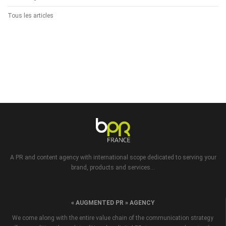
Tous les articles
A PR and content agency with international scope dedicated to serving your
brand, products and services...
« AUGMENTED PR » AGENCY
We come along with the entire value chain of the communication strategy