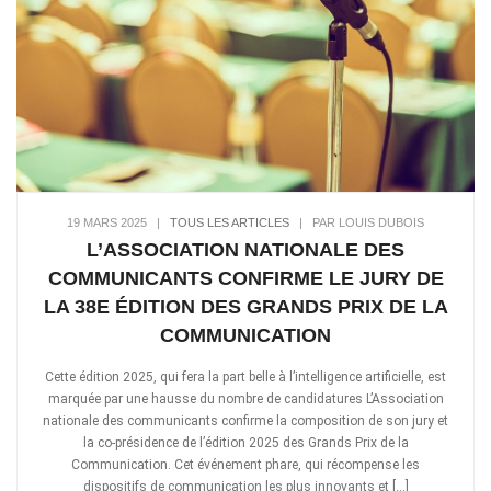
19 MARS 2025
|
TOUS LES ARTICLES
|
PAR LOUIS DUBOIS
L’ASSOCIATION NATIONALE DES
COMMUNICANTS CONFIRME LE JURY DE
LA 38E ÉDITION DES GRANDS PRIX DE LA
COMMUNICATION
Cette édition 2025, qui fera la part belle à l’intelligence artificielle, est
marquée par une hausse du nombre de candidatures L’Association
nationale des communicants confirme la composition de son jury et
la co-présidence de l’édition 2025 des Grands Prix de la
Communication. Cet événement phare, qui récompense les
dispositifs de communication les plus innovants et […]