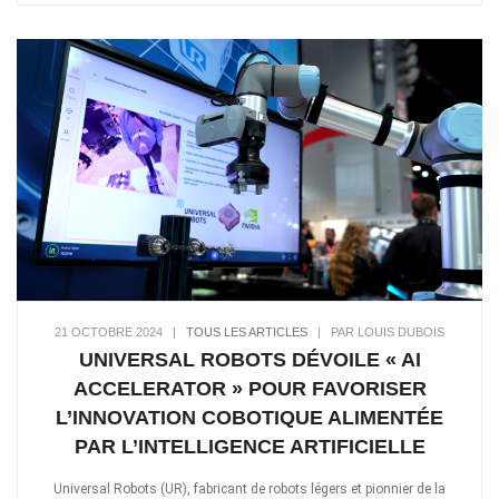
21 OCTOBRE 2024
|
TOUS LES ARTICLES
|
PAR LOUIS DUBOIS
UNIVERSAL ROBOTS DÉVOILE « AI
ACCELERATOR » POUR FAVORISER
L’INNOVATION COBOTIQUE ALIMENTÉE
PAR L’INTELLIGENCE ARTIFICIELLE
Universal Robots (UR), fabricant de robots légers et pionnier de la