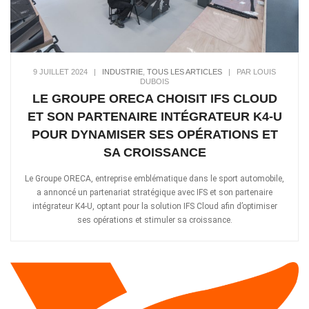
9 JUILLET 2024
|
INDUSTRIE
,
TOUS LES ARTICLES
|
PAR LOUIS
DUBOIS
LE GROUPE ORECA CHOISIT IFS CLOUD
ET SON PARTENAIRE INTÉGRATEUR K4-U
POUR DYNAMISER SES OPÉRATIONS ET
SA CROISSANCE
Le Groupe ORECA, entreprise emblématique dans le sport automobile,
a annoncé un partenariat stratégique avec IFS et son partenaire
intégrateur K4-U, optant pour la solution IFS Cloud afin d’optimiser
ses opérations et stimuler sa croissance.