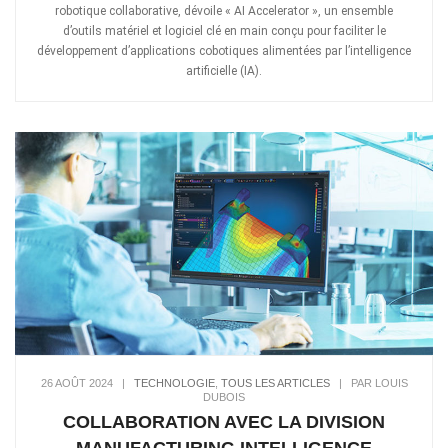
robotique collaborative, dévoile « AI Accelerator », un ensemble
d’outils matériel et logiciel clé en main conçu pour faciliter le
développement d’applications cobotiques alimentées par l’intelligence
artificielle (IA).
26 AOÛT 2024
|
TECHNOLOGIE
,
TOUS LES ARTICLES
|
PAR LOUIS
DUBOIS
COLLABORATION AVEC LA DIVISION