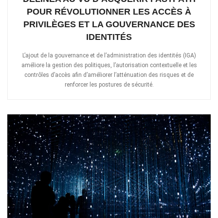
POUR RÉVOLUTIONNER LES ACCÈS À
PRIVILÈGES ET LA GOUVERNANCE DES
IDENTITÉS
L’ajout de la gouvernance et de l’administration des identités (IGA)
améliore la gestion des politiques, l’autorisation contextuelle et les
contrôles d’accès afin d’améliorer l’atténuation des risques et de
renforcer les postures de sécurité.