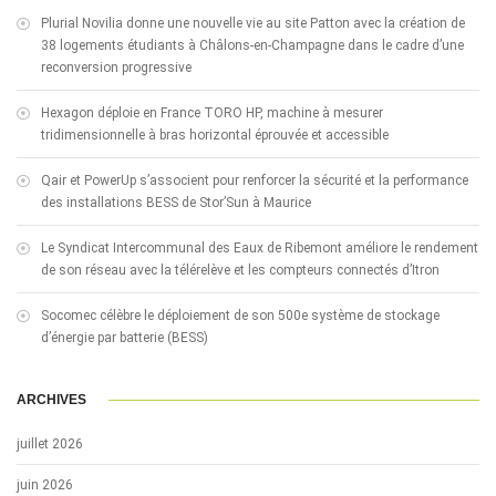
Plurial Novilia donne une nouvelle vie au site Patton avec la création de
38 logements étudiants à Châlons-en-Champagne dans le cadre d’une
reconversion progressive
Hexagon déploie en France TORO HP, machine à mesurer
tridimensionnelle à bras horizontal éprouvée et accessible
Qair et PowerUp s’associent pour renforcer la sécurité et la performance
des installations BESS de Stor’Sun à Maurice
Le Syndicat Intercommunal des Eaux de Ribemont améliore le rendement
de son réseau avec la télérelève et les compteurs connectés d’Itron
Socomec célèbre le déploiement de son 500e système de stockage
d’énergie par batterie (BESS)
ARCHIVES
juillet 2026
juin 2026