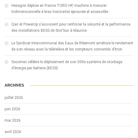
Hexagon déploie en France TORO HP, machine à mesurer
tridimensionnelle à bras horizontal éprouvée et accessible
Qair et PowerUp s’associent pour renforcer la sécurité et la performance
des installations BESS de Stor’Sun à Maurice
Le Syndicat Intercommunal des Eaux de Ribemont améliore le rendement
de son réseau avec la télérelève et les compteurs connectés d’Itron
Socomec célèbre le déploiement de son 500e système de stockage
d’énergie par batterie (BESS)
ARCHIVES
juillet 2026
juin 2026
mai 2026
avril 2026