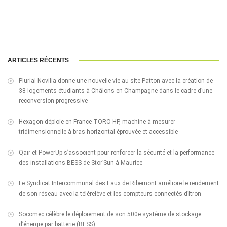
ARTICLES RÉCENTS
Plurial Novilia donne une nouvelle vie au site Patton avec la création de
38 logements étudiants à Châlons-en-Champagne dans le cadre d’une
reconversion progressive
Hexagon déploie en France TORO HP, machine à mesurer
tridimensionnelle à bras horizontal éprouvée et accessible
Qair et PowerUp s’associent pour renforcer la sécurité et la performance
des installations BESS de Stor’Sun à Maurice
Le Syndicat Intercommunal des Eaux de Ribemont améliore le rendement
de son réseau avec la télérelève et les compteurs connectés d’Itron
Socomec célèbre le déploiement de son 500e système de stockage
d’énergie par batterie (BESS)