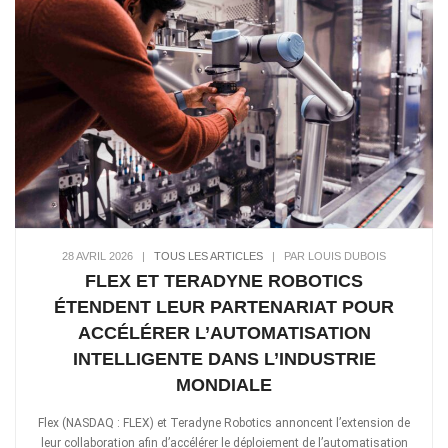
28 AVRIL 2026
|
TOUS LES ARTICLES
|
PAR LOUIS DUBOIS
FLEX ET TERADYNE ROBOTICS
ÉTENDENT LEUR PARTENARIAT POUR
ACCÉLÉRER L’AUTOMATISATION
INTELLIGENTE DANS L’INDUSTRIE
MONDIALE
Flex (NASDAQ : FLEX) et Teradyne Robotics annoncent l’extension de
leur collaboration afin d’accélérer le déploiement de l’automatisation