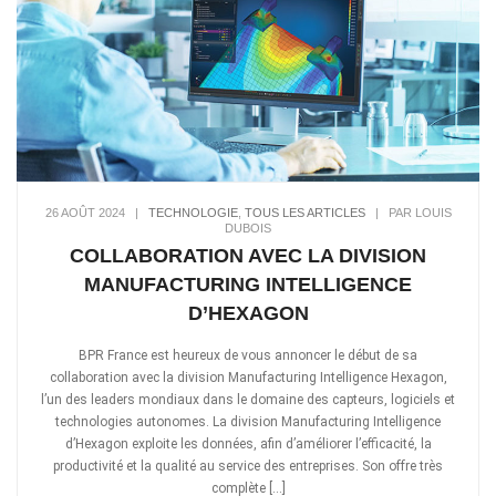
26 AOÛT 2024
|
TECHNOLOGIE
,
TOUS LES ARTICLES
|
PAR LOUIS
DUBOIS
COLLABORATION AVEC LA DIVISION
MANUFACTURING INTELLIGENCE
D’HEXAGON
BPR France est heureux de vous annoncer le début de sa
collaboration avec la division Manufacturing Intelligence Hexagon,
l’un des leaders mondiaux dans le domaine des capteurs, logiciels et
technologies autonomes. La division Manufacturing Intelligence
d’Hexagon exploite les données, afin d’améliorer l’efficacité, la
productivité et la qualité au service des entreprises. Son offre très
complète […]