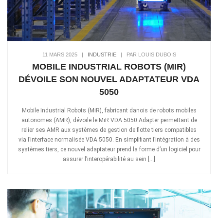
11 MARS 2025
|
INDUSTRIE
|
PAR LOUIS DUBOIS
MOBILE INDUSTRIAL ROBOTS (MIR)
DÉVOILE SON NOUVEL ADAPTATEUR VDA
5050
Mobile Industrial Robots (MiR), fabricant danois de robots mobiles
autonomes (AMR), dévoile le MiR VDA 5050 Adapter permettant de
relier ses AMR aux systèmes de gestion de flotte tiers compatibles
via l’interface normalisée VDA 5050. En simplifiant l’intégration à des
systèmes tiers, ce nouvel adaptateur prend la forme d’un logiciel pour
assurer l’interopérabilité au sein […]