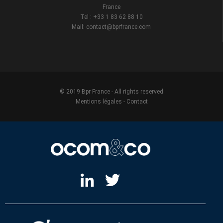
France
Tel : +33 1 83 62 88 10
Mail: contact@bprfrance.com
© 2019 Bpr France - All rights reserved
Mentions légales
-
Contact