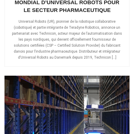
MONDIAL D’UNIVERSAL ROBOTS POUR
LE SECTEUR PHARMACEUTIQUE
Universal Robots (UR), pionnier de la robotique collaborative
(cobotique) et partie intégrante de Teradyne Robotics, annonce un
partenariat avec Technicon, acteur majeur de l’automatisation dans
les pays nordiques, qui devient officiellement fournisseur de
solutions certifiées (CSP – Certified Solution Provider) du fabricant
danois pour l’industrie pharmaceutique. Distributeur et intégrateur
d’Universal Robots au Danemark depuis 2019, Technicon […]