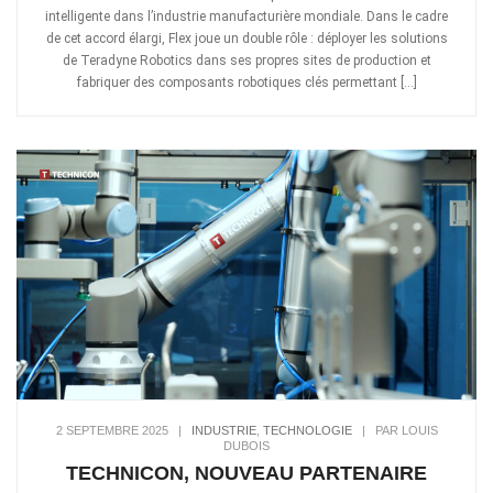
intelligente dans l’industrie manufacturière mondiale. Dans le cadre
de cet accord élargi, Flex joue un double rôle : déployer les solutions
de Teradyne Robotics dans ses propres sites de production et
fabriquer des composants robotiques clés permettant […]
2 SEPTEMBRE 2025
|
INDUSTRIE
,
TECHNOLOGIE
|
PAR LOUIS
DUBOIS
TECHNICON, NOUVEAU PARTENAIRE