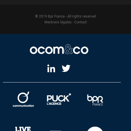
© 2019 Bpr France - All rights reserved
Mentions légales
-
Contact