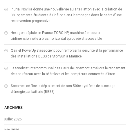
Plurial Novilia donne une nouvelle vie au site Patton avec la création de
38 logements étudiants à Châlons-en-Champagne dans le cadre d’une
reconversion progressive
Hexagon déploie en France TORO HP, machine à mesurer
tridimensionnelle à bras horizontal éprouvée et accessible
Qair et PowerUp s’associent pour renforcer la sécurité et la performance
des installations BESS de Stor’Sun à Maurice
Le Syndicat Intercommunal des Eaux de Ribemont améliore le rendement
de son réseau avec la télérelève et les compteurs connectés d’Itron
Socomec célèbre le déploiement de son 500e système de stockage
d’énergie par batterie (BESS)
ARCHIVES
juillet 2026