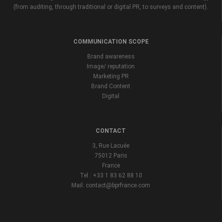
(from auditing, through traditional or digital PR, to surveys and content).
COMMUNICATION SCOPE
Brand awareness
Image/ reputation
Marketing PR
Brand Content
Digital
CONTACT
3, Rue Lacuée
75012 Paris
France
Tel : +33 1 83 62 88 10
Mail: contact@bprfrance.com