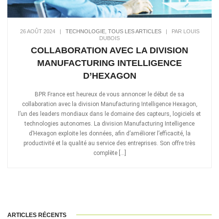
26 AOÛT 2024
|
TECHNOLOGIE
,
TOUS LES ARTICLES
|
PAR LOUIS
DUBOIS
COLLABORATION AVEC LA DIVISION
MANUFACTURING INTELLIGENCE
D’HEXAGON
BPR France est heureux de vous annoncer le début de sa
collaboration avec la division Manufacturing Intelligence Hexagon,
l’un des leaders mondiaux dans le domaine des capteurs, logiciels et
technologies autonomes. La division Manufacturing Intelligence
d’Hexagon exploite les données, afin d’améliorer l’efficacité, la
productivité et la qualité au service des entreprises. Son offre très
complète […]
ARTICLES RÉCENTS