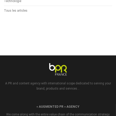
Technologie
Tous les articles
A PR and content agency with international scope dedicated to serving your
brand, products and services...
« AUGMENTED PR » AGENCY
We come along with the entire value chain of the communication strategy