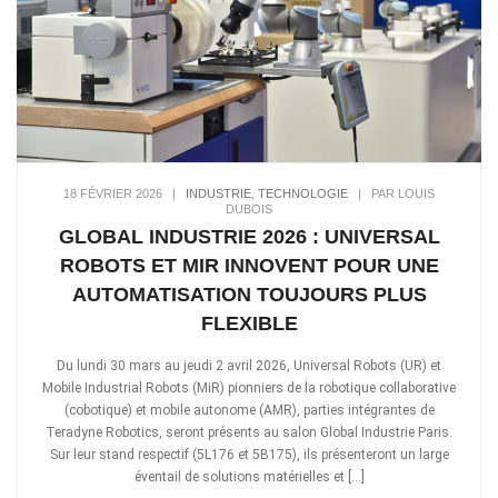
18 FÉVRIER 2026
|
INDUSTRIE
,
TECHNOLOGIE
|
PAR LOUIS
DUBOIS
GLOBAL INDUSTRIE 2026 : UNIVERSAL
ROBOTS ET MIR INNOVENT POUR UNE
AUTOMATISATION TOUJOURS PLUS
FLEXIBLE
Du lundi 30 mars au jeudi 2 avril 2026, Universal Robots (UR) et
Mobile Industrial Robots (MiR) pionniers de la robotique collaborative
(cobotique) et mobile autonome (AMR), parties intégrantes de
Teradyne Robotics, seront présents au salon Global Industrie Paris.
Sur leur stand respectif (5L176 et 5B175), ils présenteront un large
éventail de solutions matérielles et […]