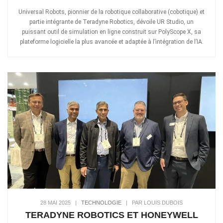
Universal Robots, pionnier de la robotique collaborative (cobotique) et
partie intégrante de Teradyne Robotics, dévoile UR Studio, un
puissant outil de simulation en ligne construit sur PolyScope X, sa
plateforme logicielle la plus avancée et adaptée à l’intégration de l’IA.
28 MAI 2025
|
TECHNOLOGIE
|
PAR LOUIS DUBOIS
TERADYNE ROBOTICS ET HONEYWELL