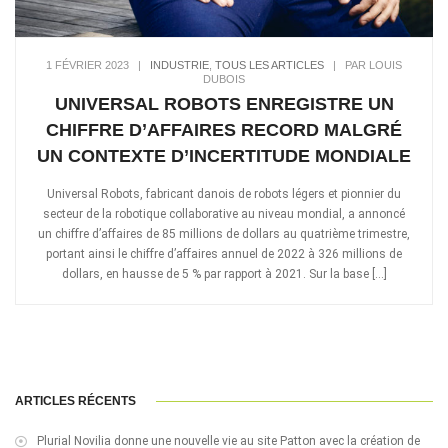
1 FÉVRIER 2023
|
INDUSTRIE
,
TOUS LES ARTICLES
|
PAR LOUIS
DUBOIS
UNIVERSAL ROBOTS ENREGISTRE UN
CHIFFRE D’AFFAIRES RECORD MALGRÉ
UN CONTEXTE D’INCERTITUDE MONDIALE
Universal Robots, fabricant danois de robots légers et pionnier du
secteur de la robotique collaborative au niveau mondial, a annoncé
un chiffre d’affaires de 85 millions de dollars au quatrième trimestre,
portant ainsi le chiffre d’affaires annuel de 2022 à 326 millions de
dollars, en hausse de 5 % par rapport à 2021. Sur la base […]
ARTICLES RÉCENTS
Plurial Novilia donne une nouvelle vie au site Patton avec la création de