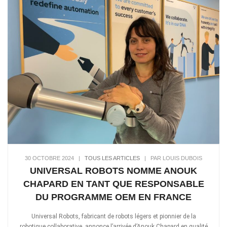
30 OCTOBRE 2024
|
TOUS LES ARTICLES
|
PAR LOUIS DUBOIS
UNIVERSAL ROBOTS NOMME ANOUK
CHAPARD EN TANT QUE RESPONSABLE
DU PROGRAMME OEM EN FRANCE
Universal Robots, fabricant de robots légers et pionnier de la
robotique collaborative, annonce l’arrivée d’Anouk Chapard en qualité