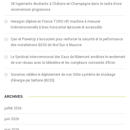
38 logements étudiants à Châlons-en-Champagne dans le cadre d’une
reconversion progressive
Hexagon déploie en France TORO HP, machine à mesurer
tridimensionnelle à bras horizontal éprouvée et accessible
Qair et PowerUp s’associent pour renforcer la sécurité et la performance
des installations BESS de Stor’Sun à Maurice
Le Syndicat Intercommunal des Eaux de Ribemont améliore le rendement
de son réseau avec la télérelève et les compteurs connectés d’Itron
Socomec célèbre le déploiement de son 500e système de stockage
d’énergie par batterie (BESS)
ARCHIVES
juillet 2026
juin 2026
mai 2026