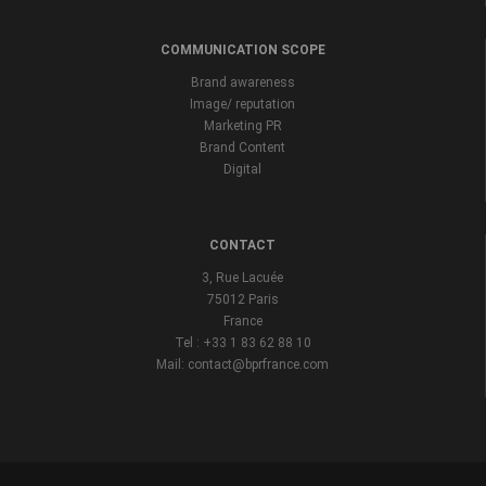
COMMUNICATION SCOPE
Brand awareness
Image/ reputation
Marketing PR
Brand Content
Digital
CONTACT
3, Rue Lacuée
75012 Paris
France
Tel : +33 1 83 62 88 10
Mail: contact@bprfrance.com