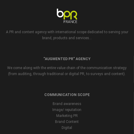
A PR and content agency with international scope dedicated to serving your
brand, products and services...
“AUGMENTED PR” AGENCY
We come along with the entire value chain of the communication strategy
(from auditing, through traditional or digital PR, to surveys and content).
COMMUNICATION SCOPE
Brand awareness
Image/ reputation
Marketing PR
Brand Content
Digital