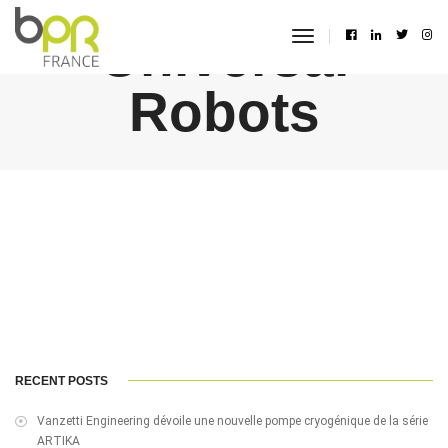
Universal
toggle
navigation
Robots
RECENT POSTS
Vanzetti Engineering dévoile une nouvelle pompe cryogénique de la série
ARTIKA