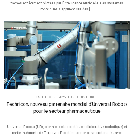
tâches entièrement pilotées par l’intelligence artificielle. Ces systèmes
robotiques s’appuient sur des […]
2 SEPTEMBRE 2025 | PAR LOUIS DUBOIS
Technicon, nouveau partenaire mondial d’Universal Robots
pour le secteur pharmaceutique
Universal Robots (UR), pionnier de la robotique collaborative (cobotique) et
partie intégrante de Teradyne Robotics, annonce un partenariat avec