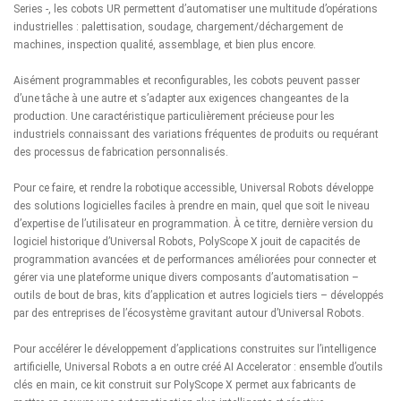
Series -, les cobots UR permettent d’automatiser une multitude d’opérations
industrielles : palettisation, soudage, chargement/déchargement de
machines, inspection qualité, assemblage, et bien plus encore.
Aisément programmables et reconfigurables, les cobots peuvent passer
d’une tâche à une autre et s’adapter aux exigences changeantes de la
production. Une caractéristique particulièrement précieuse pour les
industriels connaissant des variations fréquentes de produits ou requérant
des processus de fabrication personnalisés.
Pour ce faire, et rendre la robotique accessible, Universal Robots développe
des solutions logicielles faciles à prendre en main, quel que soit le niveau
d’expertise de l’utilisateur en programmation. À ce titre, dernière version du
logiciel historique d’Universal Robots, PolyScope X jouit de capacités de
programmation avancées et de performances améliorées pour connecter et
gérer via une plateforme unique divers composants d’automatisation –
outils de bout de bras, kits d’application et autres logiciels tiers – développés
par des entreprises de l’écosystème gravitant autour d’Universal Robots.
Pour accélérer le développement d’applications construites sur l’intelligence
artificielle, Universal Robots a en outre créé AI Accelerator : ensemble d’outils
clés en main, ce kit construit sur PolyScope X permet aux fabricants de