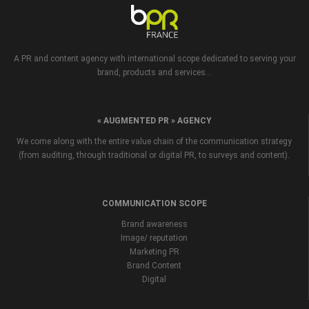
A PR and content agency with international scope dedicated to serving your
brand, products and services...
« AUGMENTED PR » AGENCY
We come along with the entire value chain of the communication strategy
(from auditing, through traditional or digital PR, to surveys and content).
COMMUNICATION SCOPE
Brand awareness
Image/ reputation
Marketing PR
Brand Content
Digital