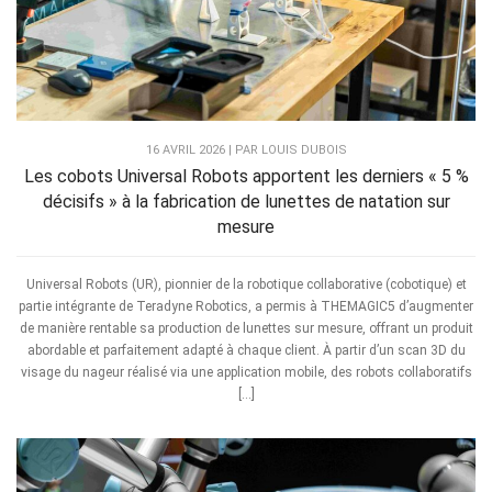
16 AVRIL 2026 | PAR LOUIS DUBOIS
Les cobots Universal Robots apportent les derniers « 5 %
décisifs » à la fabrication de lunettes de natation sur
mesure
Universal Robots (UR), pionnier de la robotique collaborative (cobotique) et
partie intégrante de Teradyne Robotics, a permis à THEMAGIC5 d’augmenter
de manière rentable sa production de lunettes sur mesure, offrant un produit
abordable et parfaitement adapté à chaque client. À partir d’un scan 3D du
visage du nageur réalisé via une application mobile, des robots collaboratifs
[…]