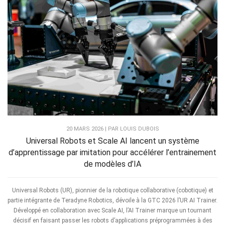
20 MARS 2026 | PAR LOUIS DUBOIS
Universal Robots et Scale AI lancent un système
d’apprentissage par imitation pour accélérer l’entrainement
de modèles d’IA
Universal Robots (UR), pionnier de la robotique collaborative (cobotique) et
partie intégrante de Teradyne Robotics, dévoile à la GTC 2026 l’UR AI Trainer.
Développé en collaboration avec Scale AI, l’AI Trainer marque un tournant
décisif en faisant passer les robots d’applications préprogrammées à des