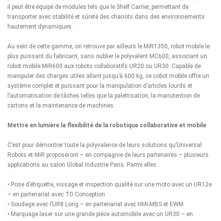
il peut être équipé de modules tels que le Shelf Carrier, permettant de
transporter avec stabilité et sûreté des chariots dans des environnements
hautement dynamiques.
Au sein de cette gamme, on retrouve par ailleurs le MiR1350, robot mobile le
plus puissant du fabricant, sans oublier le polyvalent MC600, associant un
robot mobile MiR600 aux robots collaboratifs UR20 ou UR30. Capable de
manipuler des charges utiles allant jusqu’à 600 kg, ce cobot mobile offre un
système complet et puissant pour la manipulation d’articles lourds et
l’automatisation de tâches telles que la palettisation, la manutention de
cartons et la maintenance de machines.
Mettre en lumière la flexibilité de la robotique collaborative et mobile
C’est pour démontrer toute la polyvalence de leurs solutions qu’Universal
Robots et MiR proposeront – en compagnie de leurs partenaires – plusieurs
applications au salon Global Industrie Paris. Parmi elles :
• Pose d’étiquette, vissage et inspection qualité sur une moto avec un UR12e
– en partenariat avec TD Conception
• Soudage avec l’UR8 Long – en partenariat avec HMI-MBS et EWM
• Marquage laser sur une grande pièce automobile avec un UR30 – en