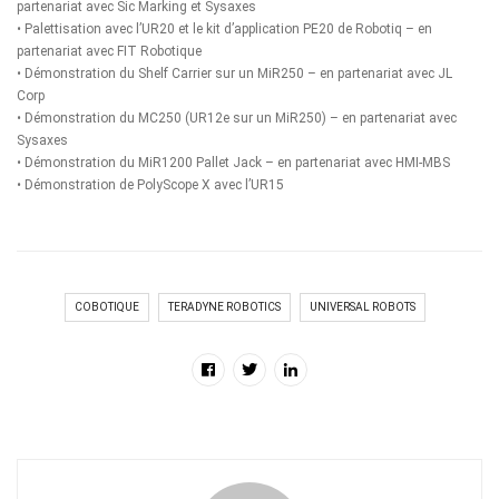
partenariat avec Sic Marking et Sysaxes
• Palettisation avec l’UR20 et le kit d’application PE20 de Robotiq – en
partenariat avec FIT Robotique
• Démonstration du Shelf Carrier sur un MiR250 – en partenariat avec JL
Corp
• Démonstration du MC250 (UR12e sur un MiR250) – en partenariat avec
Sysaxes
• Démonstration du MiR1200 Pallet Jack – en partenariat avec HMI-MBS
• Démonstration de PolyScope X avec l’UR15
COBOTIQUE
TERADYNE ROBOTICS
UNIVERSAL ROBOTS