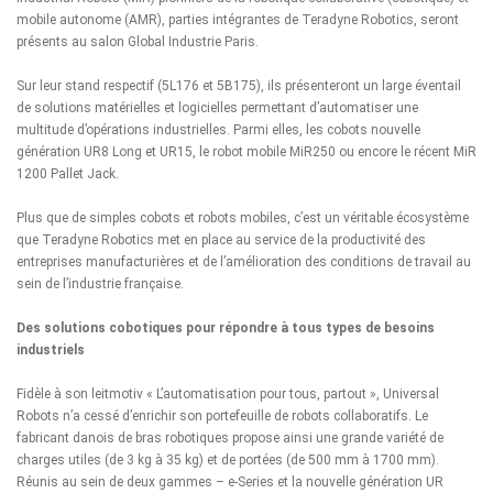
mobile autonome (AMR), parties intégrantes de Teradyne Robotics, seront
présents au salon Global Industrie Paris.
Sur leur stand respectif (5L176 et 5B175), ils présenteront un large éventail
de solutions matérielles et logicielles permettant d’automatiser une
multitude d’opérations industrielles. Parmi elles, les cobots nouvelle
génération UR8 Long et UR15, le robot mobile MiR250 ou encore le récent MiR
1200 Pallet Jack.
Plus que de simples cobots et robots mobiles, c’est un véritable écosystème
que Teradyne Robotics met en place au service de la productivité des
entreprises manufacturières et de l’amélioration des conditions de travail au
sein de l’industrie française.
Des solutions cobotiques pour répondre à tous types de besoins
industriels
Fidèle à son leitmotiv « L’automatisation pour tous, partout », Universal
Robots n’a cessé d’enrichir son portefeuille de robots collaboratifs. Le
fabricant danois de bras robotiques propose ainsi une grande variété de
charges utiles (de 3 kg à 35 kg) et de portées (de 500 mm à 1700 mm).
Réunis au sein de deux gammes – e-Series et la nouvelle génération UR