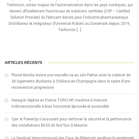
Technicon, acteur majeur de l’automatisation dans les pays nordiques, qui
devient officiellement fournisseur de solutions certifiées (CSP – Certified
Solution Provider) du fabricant danois pour l’industrie pharmaceutique.
Distributeur et intégrateur d’Universal Robots au Danemark depuis 2019,
Technicon […]
ARTICLES RÉCENTS
Plurial Novilia donne une nouvelle vie au site Patton avec la création de
38 logements étudiants à Châlons-en-Champagne dans le cadre d’une
reconversion progressive
Hexagon déploie en France TORO HP, machine à mesurer
tridimensionnelle à bras horizontal éprouvée et accessible
Qair et PowerUp s’associent pour renforcer la sécurité et la performance
des installations BESS de Stor’Sun à Maurice
Le Syndicat Intercommunal des Eaux de Ribemont améliore le rendement