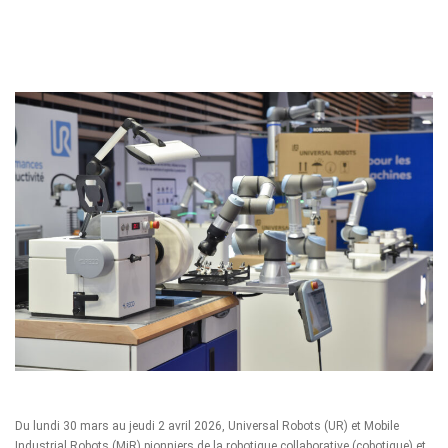
Du lundi 30 mars au jeudi 2 avril 2026, Universal Robots (UR) et Mobile
Industrial Robots (MiR) pionniers de la robotique collaborative (cobotique) et