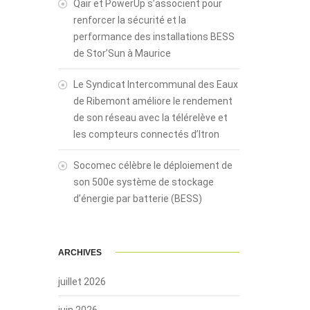
Qair et PowerUp s’associent pour
renforcer la sécurité et la
performance des installations BESS
de Stor’Sun à Maurice
Le Syndicat Intercommunal des Eaux
de Ribemont améliore le rendement
de son réseau avec la télérelève et
les compteurs connectés d’Itron
Socomec célèbre le déploiement de
son 500e système de stockage
d’énergie par batterie (BESS)
ARCHIVES
juillet 2026
juin 2026