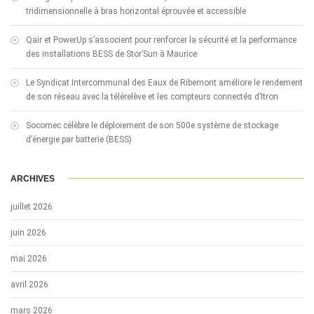
tridimensionnelle à bras horizontal éprouvée et accessible
Qair et PowerUp s’associent pour renforcer la sécurité et la performance
des installations BESS de Stor’Sun à Maurice
Le Syndicat Intercommunal des Eaux de Ribemont améliore le rendement
de son réseau avec la télérelève et les compteurs connectés d’Itron
Socomec célèbre le déploiement de son 500e système de stockage
d’énergie par batterie (BESS)
ARCHIVES
juillet 2026
juin 2026
mai 2026
avril 2026
mars 2026