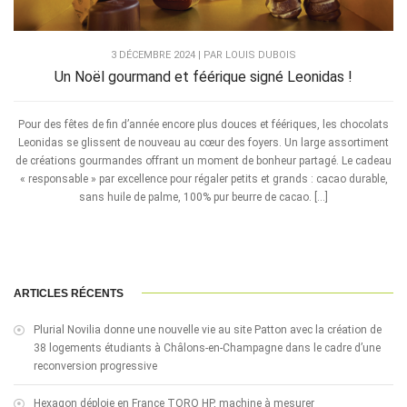
3 DÉCEMBRE 2024 | PAR LOUIS DUBOIS
Un Noël gourmand et féérique signé Leonidas !
Pour des fêtes de fin d’année encore plus douces et féériques, les chocolats
Leonidas se glissent de nouveau au cœur des foyers. Un large assortiment
de créations gourmandes offrant un moment de bonheur partagé. Le cadeau
« responsable » par excellence pour régaler petits et grands : cacao durable,
sans huile de palme, 100% pur beurre de cacao. […]
ARTICLES RÉCENTS
Plurial Novilia donne une nouvelle vie au site Patton avec la création de
38 logements étudiants à Châlons-en-Champagne dans le cadre d’une
reconversion progressive
Hexagon déploie en France TORO HP, machine à mesurer