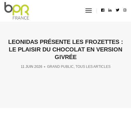
toggle
navigation
LEONIDAS PRÉSENTE LES FROZETTES :
LE PLAISIR DU CHOCOLAT EN VERSION
GIVRÉE
11 JUIN 2026
GRAND PUBLIC
,
TOUS LES ARTICLES