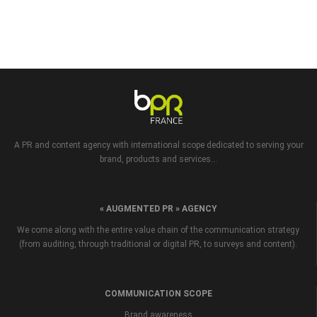
A PR and content agency with international scope dedicated to serving your
brand, products and services...
« AUGMENTED PR » AGENCY
We come along with the entire value chain of the communication strategy
(from auditing, through traditional or digital PR, to surveys and content).
COMMUNICATION SCOPE
Brand awareness