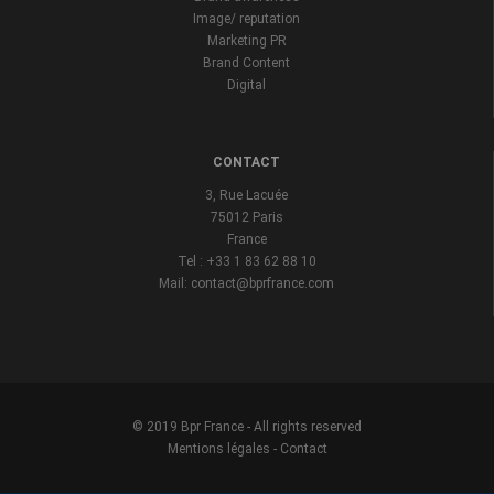
Image/ reputation
Marketing PR
Brand Content
Digital
CONTACT
3, Rue Lacuée
75012 Paris
France
Tel : +33 1 83 62 88 10
Mail: contact@bprfrance.com
© 2019 Bpr France - All rights reserved
Mentions légales
-
Contact