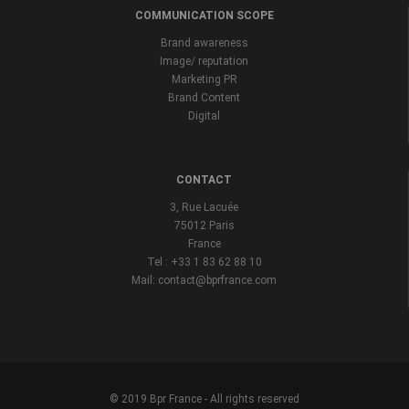
COMMUNICATION SCOPE
Brand awareness
Image/ reputation
Marketing PR
Brand Content
Digital
CONTACT
3, Rue Lacuée
75012 Paris
France
Tel : +33 1 83 62 88 10
Mail: contact@bprfrance.com
© 2019 Bpr France - All rights reserved