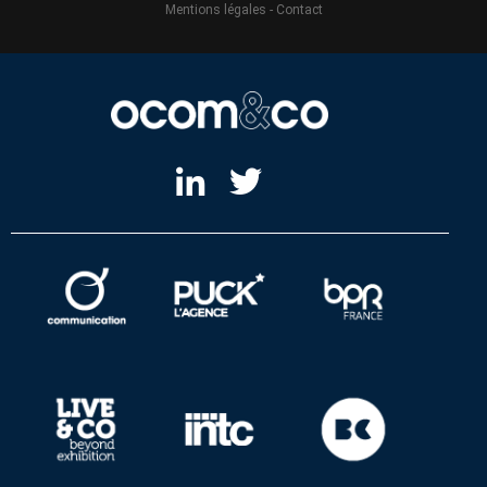
Mentions légales
-
Contact