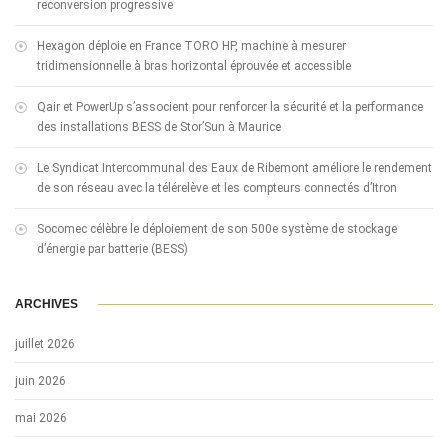
reconversion progressive
Hexagon déploie en France TORO HP, machine à mesurer
tridimensionnelle à bras horizontal éprouvée et accessible
Qair et PowerUp s’associent pour renforcer la sécurité et la performance
des installations BESS de Stor’Sun à Maurice
Le Syndicat Intercommunal des Eaux de Ribemont améliore le rendement
de son réseau avec la télérelève et les compteurs connectés d’Itron
Socomec célèbre le déploiement de son 500e système de stockage
d’énergie par batterie (BESS)
ARCHIVES
juillet 2026
juin 2026
mai 2026