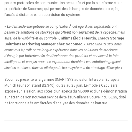
par des protocoles de communication sécurisés et par la plateforme cloud
propriétaire de Socomec, qui permet des échanges de données protégés,
l’accès à distance et la supervision du système.
«
La demande énergétique se complexifie. À cet égard, les exploitants ont
besoin de solutions de stockage qui offrent non seulement de la capacité, mais
aussi de la visibilité et du contrôle
», affirme
Élodie Hestin, Energy Storage
Solutions Marketing Manager chez Socomec
. «
Avec SMARTSYS, nous
avons mis à profit notre longue expérience dans les solutions de stockage
d’énergie par batteries afin de développer des produits et services à la fois
intelligents et conçus pour une exploitation durable. Les exploitants gagnent
ainsi en confiance dans le pilotage de leurs systèmes de stockage d’énergie
».
Socomec présentera la gamme SMARTSYS au salon
Intersolar Europe
à
Munich (sur son stand B2.340), du 23 au 25 juin. Le modèle C260 sera
exposé sur le salon, aux côtés d’un aperçu du M5000 et d’une démonstration
sur écran de son nouveau service de télésurveillance SoLive PRO BESS, doté
de fonctionnalités améliorées d’analyse des données de batterie.