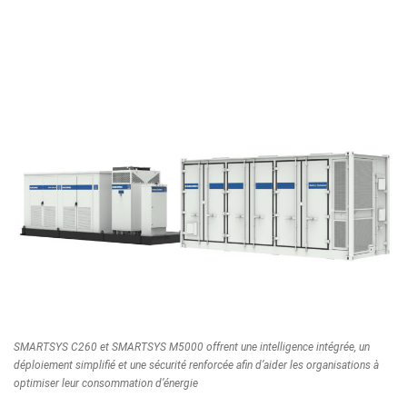
SMARTSYS C260 et SMARTSYS M5000 offrent une intelligence intégrée, un
déploiement simplifié et une sécurité renforcée afin d’aider les organisations à
optimiser leur consommation d’énergie