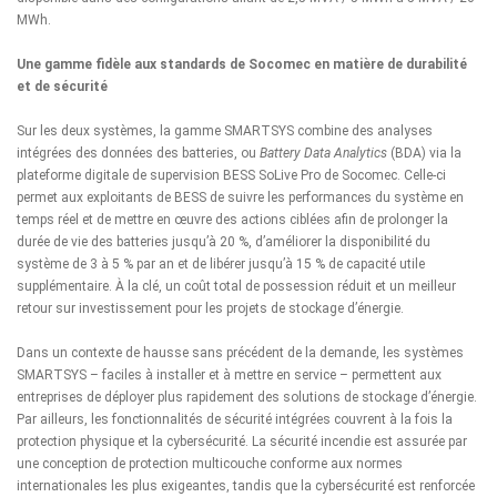
MWh.
Une gamme fidèle aux standards de Socomec en matière de durabilité
et de sécurité
Sur les deux systèmes, la gamme SMARTSYS combine des analyses
intégrées des données des batteries, ou
Battery Data Analytics
(BDA) via
la
plateforme digitale de supervision BESS SoLive Pro
de Socomec. Celle-ci
permet aux exploitants de BESS de suivre les performances du système en
temps réel et de mettre en œuvre des actions ciblées afin de prolonger la
durée de vie des batteries jusqu’à 20 %, d’améliorer la disponibilité du
système de 3 à 5 % par an et de libérer jusqu’à 15 % de capacité utile
supplémentaire. À la clé, un coût total de possession réduit et un meilleur
retour sur investissement pour les projets de stockage d’énergie.
Dans un contexte de hausse sans précédent de la demande, les systèmes
SMARTSYS – faciles à installer et à mettre en service – permettent aux
entreprises de déployer plus rapidement des solutions de stockage d’énergie.
Par ailleurs, les fonctionnalités de sécurité intégrées couvrent à la fois la
protection physique et la cybersécurité. La sécurité incendie est assurée par
une conception de protection multicouche conforme aux normes
internationales les plus exigeantes, tandis que la cybersécurité est renforcée