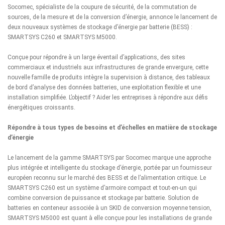
Socomec
, spécialiste de la coupure de sécurité, de la commutation de
sources, de la mesure et de la conversion d’énergie, annonce le lancement de
deux nouveaux systèmes de stockage d’énergie par batterie (BESS) :
SMARTSYS C260 et SMARTSYS M5000.
Conçue pour répondre à un large éventail d’applications, des sites
commerciaux et industriels aux infrastructures de grande envergure, cette
nouvelle famille de produits intègre la supervision à distance, des tableaux
de bord d’analyse des données batteries, une exploitation flexible et une
installation simplifiée. L’objectif ? Aider les entreprises à répondre aux défis
énergétiques croissants.
Répondre à tous types de besoins et d’échelles en matière de stockage
d’énergie
Le lancement de la gamme SMARTSYS par Socomec marque une approche
plus intégrée et intelligente du stockage d’énergie, portée par un fournisseur
européen reconnu sur le marché des BESS et de l’alimentation critique. Le
SMARTSYS C260 est un système d’armoire compact et tout-en-un qui
combine conversion de puissance et stockage par batterie. Solution de
batteries en conteneur associée à un SKID de conversion moyenne tension,
SMARTSYS M5000 est quant à elle conçue pour les installations de grande