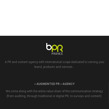
A PR and content agency with international scope dedicated to serving your
brand, products and services...
« AUGMENTED PR » AGENCY
We come along with the entire value chain of the communication strategy
(from auditing, through traditional or digital PR, to surveys and content).