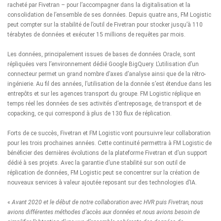
racheté par Fivetran – pour l’accompagner dans la digitalisation et la
consolidation de l’ensemble de ses données. Depuis quatre ans, FM Logistic
peut compter sur la stabilité de l’outil de Fivetran pour stocker jusqu’à 110
térabytes de données et exécuter 15 millions de requêtes par mois.
Les données, principalement issues de bases de données Oracle, sont
répliquées vers l’environnement dédié Google BigQuery. L’utilisation d’un
connecteur permet un grand nombre d’axes d’analyse ainsi que de la rétro-
ingénierie. Au fil des années, l’utilisation de la donnée s’est étendue dans les
entrepôts et sur les agences transport du groupe. FM Logistic réplique en
temps réel les données de ses activités d’entreposage, de transport et de
copacking, ce qui correspond à plus de 130 flux de réplication.
Forts de ce succès, Fivetran et FM Logistic vont poursuivre leur collaboration
pour les trois prochaines années. Cette continuité permettra à FM Logistic de
bénéficier des
dernières évolutions de la plateforme Fivetran
et d’un support
dédié à ses projets. Avec la garantie d’une stabilité sur son outil de
réplication de données, FM Logistic peut se concentrer sur la création de
nouveaux services à valeur ajoutée reposant sur des technologies d’IA.
«
Avant 2020 et le début de notre collaboration avec HVR puis Fivetran, nous
avions différentes méthodes d’accès aux données et nous avions besoin de