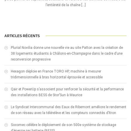
l’entièreté de la chaîne […]
ARTICLES RÉCENTS
Plurial Novilia donne une nouvelle vie au site Patton avec la création de
38 logements étudiants à Châlons-en-Champagne dans le cadre d’une
reconversion progressive
Hexagon déploie en France TORO HP, machine à mesurer
tridimensionnelle à bras horizontal éprouvée et accessible
Qair et PowerUp s’associent pour renforcer la sécurité et la performance
des installations BESS de Stor’Sun à Maurice
Le Syndicat Intercommunal des Eaux de Ribemont améliore le rendement
de son réseau avec la télérelève et les compteurs connectés d’Itron
Socomec célèbre le déploiement de son 500e système de stockage
d’énergie par batterie (BESS)