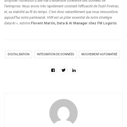
simplifier l’obtention d’une vue d’ensemble cohérente des données de
l’entreprise. Nous avons très rapidement constaté l’efficacité de l’outil Fivetran,
et, sa stabilité au fil du temps. C’est donc naturellement que nous renouvelons
aujourd’hui notre partenariat. HVR est un pilier essentiel de notre stratégie
data/AI
», estime
Florent Martin, Data & AI Manager chez FM Logistic
.
DIGITALISATION
INTÉGRATION DE DONNÉES
MOUVEMENT AUTOMATISÉ