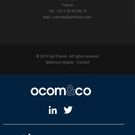
France
Tel : +33 1 83 62 88 10
Mail: contact@bprfrance.com
© 2019 Bpr France - All rights reserved
Mentions légales
-
Contact