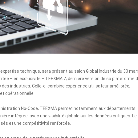
’expertise technique, sera présent au salon Global Industrie du 30 mar
sentée – en exclusivité – TEEXMA 7, dernière version de sa plateforme 
 des industries. Celle-ci combine expérience utilisateur améliorée,
 et opérationnelle.
dministration No-Code, TEEXMA permet notamment aux départements
ière intégrée, avec une visibilité globale sur les données critiques. Le
isés et une compétitivité renforcée.