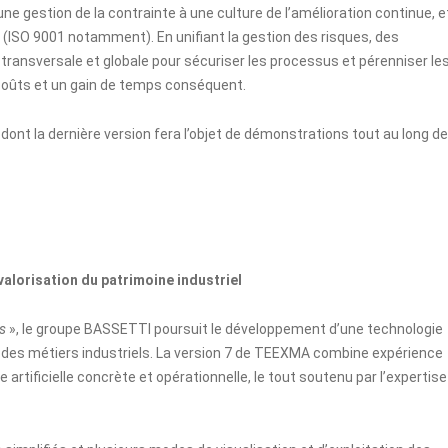
e gestion de la contrainte à une culture de l’amélioration continue, e
s (ISO 9001 notamment). En unifiant la gestion des risques, des
ransversale et globale pour sécuriser les processus et pérenniser le
s coûts et un gain de temps conséquent.
dont la dernière version fera l’objet de démonstrations tout au long de
valorisation du patrimoine industriel
ns
», le groupe BASSETTI poursuit le développement d’une technologie
 des métiers industriels. La version 7 de TEEXMA combine expérience
e artificielle concrète et opérationnelle, le tout soutenu par l’expertise