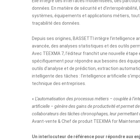
Elle intègre des interfaces modernisées, des parcours 
données. En matière de sécurité et d’interopérabilité
systèmes, équipements et applications métiers, tout 
traçabilité des données.
Depuis ses origines, BASSETTI intègre l’intelligence a
avancée, des analyses statistiques et des outils perm
Avec TEEXMA 7, l’éditeur franchit une nouvelle étape
spécifiquement pour répondre aux besoins des équipe
outils d’analyse et de prédiction, extraction automat
intelligente des tâches : l’intelligence artificielle s
technique des entreprises.
«
L’automatisation des processus métiers – couplée à l’inté
artificielle – génère des gains de productivité et permet d
collaborateurs des tâches chronophages, leur permettant d
Avant-vente & Chef de produit TEEXMA for Maintenan
Un interlocuteur de référence pour répondre aux enj