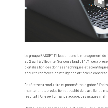
Le
groupe BASSETTI
, leader dans le management de l
au 2 avril à Villepinte. Sur son stand 5T171, sera pré
digitalisation des données techniques et scientifiques
sécurité renforcée et intelligence artificielle concrète
Entièrement modulaire et paramétrable grâce à l’a
maintenance, production et qualité de travailler de man
résultat ? Une performance accrue, des risques maîtr