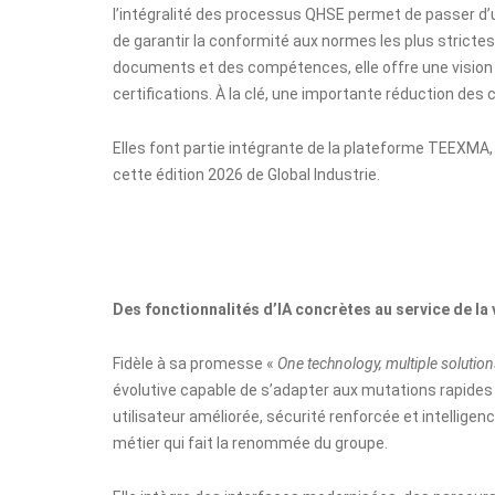
l’intégralité des processus QHSE permet de passer d’un
de garantir la conformité aux normes les plus stricte
documents et des compétences, elle offre une vision t
certifications. À la clé, une importante réduction de
Elles font partie intégrante de la plateforme TEEXMA, 
cette édition 2026 de Global Industrie.
Des fonctionnalités d’IA concrètes au service de la 
Fidèle à sa promesse «
One technology, multiple solutio
évolutive capable de s’adapter aux mutations rapides
utilisateur améliorée, sécurité renforcée et intelligenc
métier qui fait la renommée du groupe.