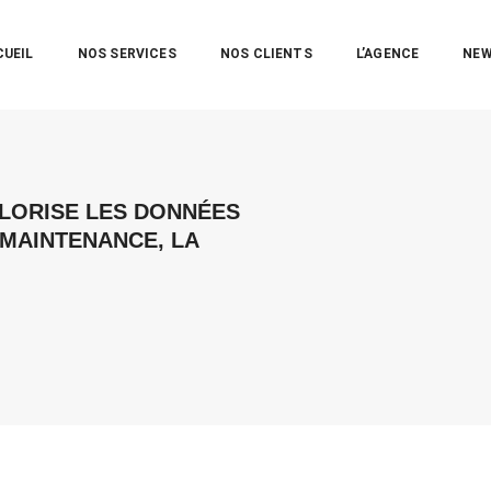
CUEIL
NOS SERVICES
NOS CLIENTS
L’AGENCE
NE
ALORISE LES DONNÉES
 MAINTENANCE, LA