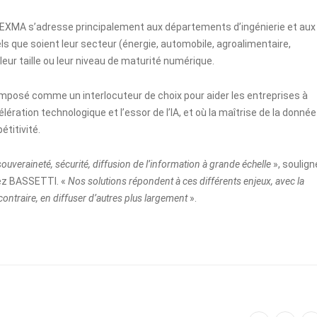
 TEEXMA s’adresse principalement aux départements d’ingénierie et aux
ls que soient leur secteur (énergie, automobile, agroalimentaire,
eur taille ou leur niveau de maturité numérique.
imposé comme un interlocuteur de choix pour aider les entreprises à
ération technologique et l’essor de l’IA, et où la maîtrise de la donnée
étitivité.
souveraineté, sécurité, diffusion de l’information à grande échelle
», soulign
ez BASSETTI. «
Nos solutions répondent à ces différents enjeux, avec la
ontraire, en diffuser d’autres plus largement
».