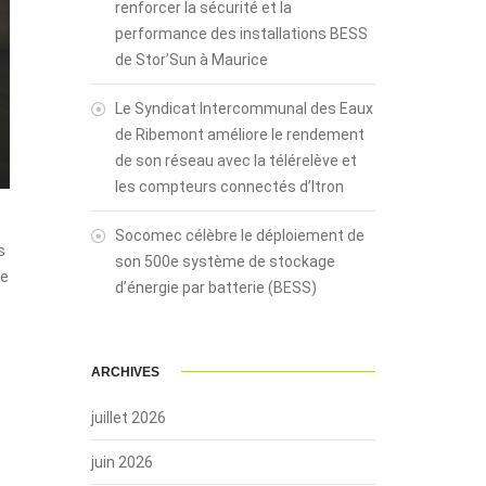
renforcer la sécurité et la
performance des installations BESS
de Stor’Sun à Maurice
Le Syndicat Intercommunal des Eaux
de Ribemont améliore le rendement
de son réseau avec la télérelève et
les compteurs connectés d’Itron
Socomec célèbre le déploiement de
s
son 500e système de stockage
de
d’énergie par batterie (BESS)
ARCHIVES
juillet 2026
juin 2026