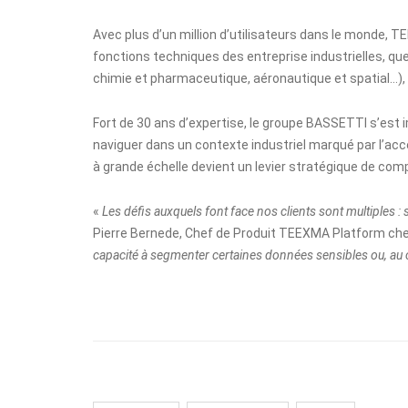
Avec plus d’un million d’utilisateurs dans le monde,
fonctions techniques des entreprise industrielles, que
chimie et pharmaceutique, aéronautique et spatial…), l
Fort de 30 ans d’expertise, le groupe BASSETTI s’est 
naviguer dans un contexte industriel marqué par l’accél
à grande échelle devient un levier stratégique de comp
«
Les défis auxquels font face nos clients sont multiples : 
Pierre Bernede, Chef de Produit TEEXMA Platform ch
capacité à segmenter certaines données sensibles ou, au c