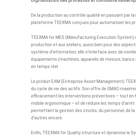
Digitalisation des processus et continuité numériq
De la production au contrôle qualité en passant par l
plateforme TEEXMA conçues pour automatiser les proce
TEEXMA for MES
(Manufacturing Execution System) e
production et aux ateliers, aussi bien pour des aspect
système d’information, elle s’interface avec de nom
équipements (machines, appareils de mesure, bancs de
en temps réel.
Le produit EAM (Entreprise Asset Management)
TEEX
du cycle de vie des actifs. Son offre de GMAO maximise
efficacement les interventions préventives – tout en 
mobile ergonomique – et de réduire les temps d’arrêt
permettant la gestion des stocks, du personnel, de la 
d’autres encore.
Enfin,
TEEXMA for Quality
structure et dynamise le Sy