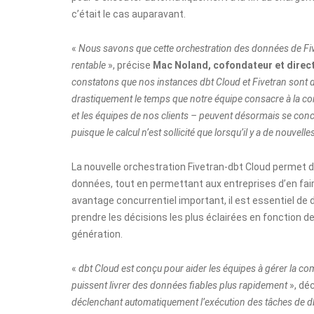
c’était le cas auparavant.
«
Nous savons que cette orchestration des données de Five
rentable
», précise
Mac Noland, cofondateur et direc
constatons que nos instances dbt Cloud et Fivetran sont 
drastiquement le temps que notre équipe consacre à la con
et les équipes de nos clients – peuvent désormais se conce
puisque le calcul n’est sollicité que lorsqu’il y a de nouve
La nouvelle orchestration Fivetran-dbt Cloud permet de
données, tout en permettant aux entreprises d’en fair
avantage concurrentiel important, il est essentiel de 
prendre les décisions les plus éclairées en fonction 
génération.
«
dbt Cloud est conçu pour aider les équipes à gérer la c
puissent livrer des données fiables plus rapidement
», dé
déclenchant automatiquement l’exécution des tâches de d