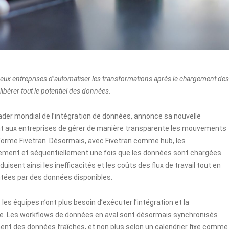
eux entreprises d’automatiser les transformations après le chargement des
libérer tout le potentiel des données.
leader mondial de l’intégration de données, annonce sa nouvelle
t aux entreprises de gérer de manière transparente les mouvements
eforme Fivetran. Désormais, avec Fivetran comme hub, les
ement et séquentiellement une fois que les données sont chargées
isent ainsi les inefficacités et les coûts des flux de travail tout en
ntées par des données disponibles.
s équipes n’ont plus besoin d’exécuter l’intégration et la
. Les workflows de données en aval sont désormais synchronisés
ent des données fraîches, et non plus selon un calendrier fixe comme