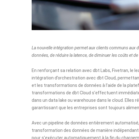
La nouvelle intégration permet aux clients communs aux d
données, de réduire la latence, de diminuer les coûts et de 
En renforçant sa relation avec dbt Labs,
Fivetran
, le 
intégration d’orchestration avec
dbt Cloud
, permettan
et les transformations de données à l’aide de la plat
transformations de dbt Cloud s’effectuent immédiat
dans un data lake ou warehouse dans le cloud. Elles rédu
garantissant que les entreprises sont toujours alime
Avec un pipeline de données entièrement automatisé, le
transformation des données de manière indépendante
pour s’exécuter automatiquement à la fin du chargem