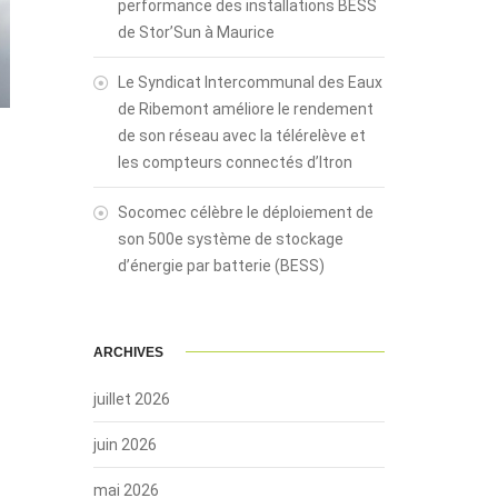
performance des installations BESS
de Stor’Sun à Maurice
Le Syndicat Intercommunal des Eaux
de Ribemont améliore le rendement
de son réseau avec la télérelève et
les compteurs connectés d’Itron
Socomec célèbre le déploiement de
son 500e système de stockage
d’énergie par batterie (BESS)
ARCHIVES
juillet 2026
juin 2026
mai 2026