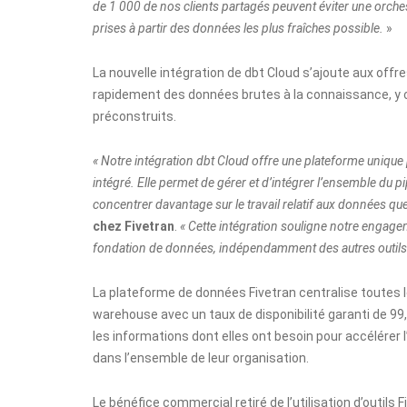
de 1 000 de nos clients partagés peuvent éviter une orchest
prises à partir des données les plus fraîches possible.
»
La nouvelle intégration de dbt Cloud s’ajoute aux offre
rapidement des données brutes à la connaissance, y 
préconstruits
.
« Notre intégration dbt Cloud offre une plateforme unique 
intégré. Elle permet de gérer et d’intégrer l’ensemble du p
concentrer davantage sur le travail relatif aux données que
chez Fivetran
.
« Cette intégration souligne notre engage
fondation de données, indépendamment des autres outils av
La plateforme de données Fivetran centralise toutes 
warehouse avec un taux de disponibilité garanti de 99
les informations dont elles ont besoin pour accélérer l
dans l’ensemble de leur organisation.
Le bénéfice commercial retiré de l’utilisation d’outils