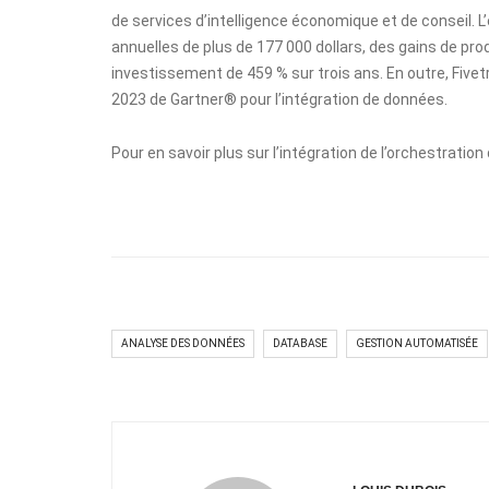
de services d’intelligence économique et de conseil. L
annuelles de plus de 177 000 dollars, des gains de prod
investissement de 459 % sur trois ans. En outre, Fi
2023 de Gartner® pour l’intégration de données.
Pour en savoir plus sur l’intégration de l’orchestration
ANALYSE DES DONNÉES
DATABASE
GESTION AUTOMATISÉE