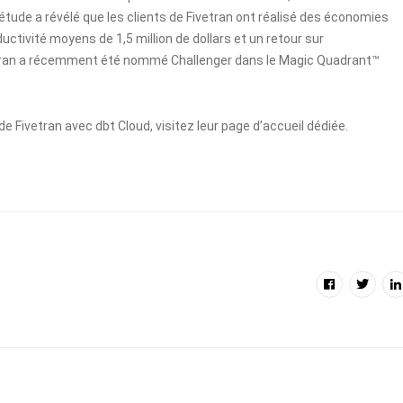
’étude a révélé que les clients de Fivetran ont réalisé des économies
uctivité moyens de 1,5 million de dollars et un retour sur
vetran a récemment été nommé Challenger dans le Magic Quadrant™
 de Fivetran avec dbt Cloud, visitez leur
page d’accueil dédiée.