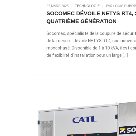
27 MARS 2025
|
TECHNOLOGIE
|
PAR LOUIS DUBOI
SOCOMEC DÉVOILE NETYS RT4
QUATRIÈME GÉNÉRATION
Socomec, spécialiste de la coupure de sécurit
de la mesure, dévoile NETYS RT4, son nouveau
monophasé. Disponible de 1 à 10 kVA, il est co
de flexibilité d’installation pour un large […]