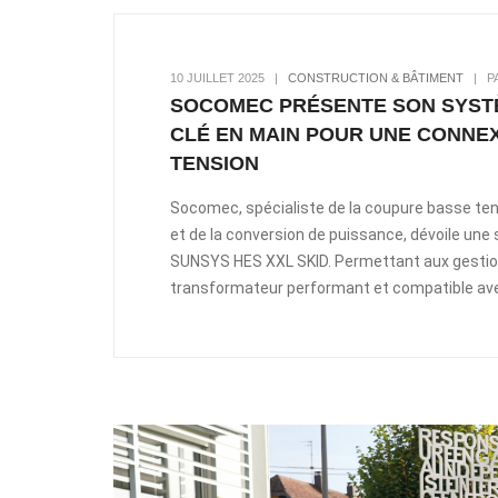
10 JUILLET 2025
|
CONSTRUCTION & BÂTIMENT
|
P
SOCOMEC PRÉSENTE SON SYST
CLÉ EN MAIN POUR UNE CONNE
TENSION
Socomec, spécialiste de la coupure basse ten
et de la conversion de puissance, dévoile une
SUNSYS HES XXL SKID. Permettant aux gestion
transformateur performant et compatible avec