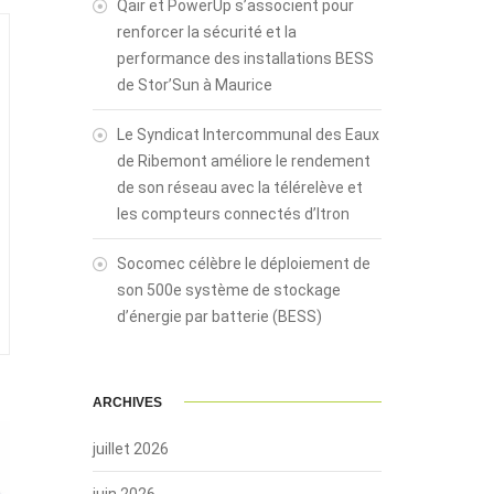
Qair et PowerUp s’associent pour
renforcer la sécurité et la
performance des installations BESS
de Stor’Sun à Maurice
Le Syndicat Intercommunal des Eaux
de Ribemont améliore le rendement
de son réseau avec la télérelève et
les compteurs connectés d’Itron
Socomec célèbre le déploiement de
son 500e système de stockage
d’énergie par batterie (BESS)
ARCHIVES
juillet 2026
juin 2026