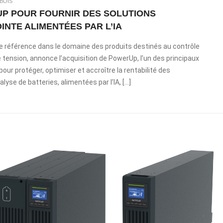
BOIS
P POUR FOURNIR DES SOLUTIONS
INTE ALIMENTÉES PAR L’IA
de référence dans le domaine des produits destinés au contrôle
 tension, annonce l’acquisition de PowerUp, l’un des principaux
our protéger, optimiser et accroître la rentabilité des
nalyse de batteries, alimentées par l’IA, […]