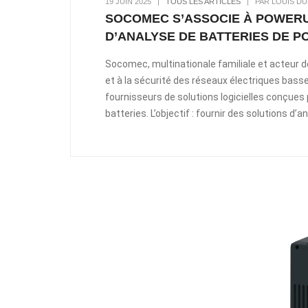
19 JUIN 2025
|
TOUS LES ARTICLES
|
PAR LOUIS DU
SOCOMEC S’ASSOCIE À POWERU
D’ANALYSE DE BATTERIES DE PO
Socomec, multinationale familiale et acteur 
et à la sécurité des réseaux électriques basse
fournisseurs de solutions logicielles conçues p
batteries. L’objectif : fournir des solutions d’a