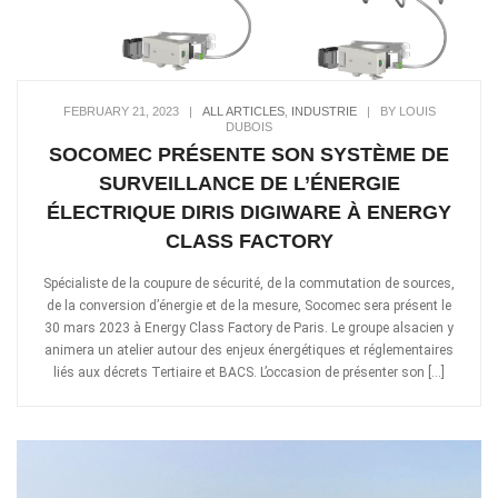
FEBRUARY 21, 2023
|
ALL ARTICLES
,
INDUSTRIE
|
BY LOUIS
DUBOIS
SOCOMEC PRÉSENTE SON SYSTÈME DE
SURVEILLANCE DE L’ÉNERGIE
ÉLECTRIQUE DIRIS DIGIWARE À ENERGY
CLASS FACTORY
Spécialiste de la coupure de sécurité, de la commutation de sources,
de la conversion d’énergie et de la mesure, Socomec sera présent le
30 mars 2023 à Energy Class Factory de Paris. Le groupe alsacien y
animera un atelier autour des enjeux énergétiques et réglementaires
liés aux décrets Tertiaire et BACS. L’occasion de présenter son […]