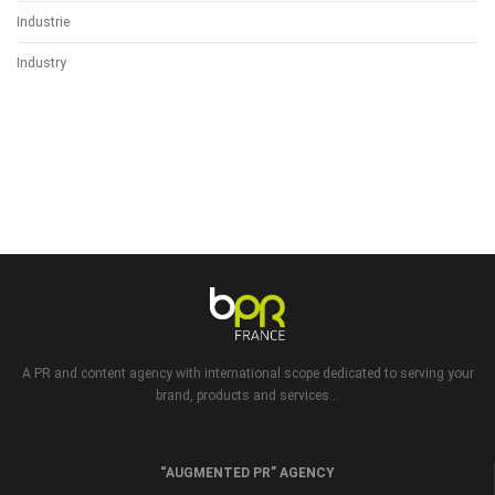
Industrie
Industry
A PR and content agency with international scope dedicated to serving your
brand, products and services...
“AUGMENTED PR” AGENCY