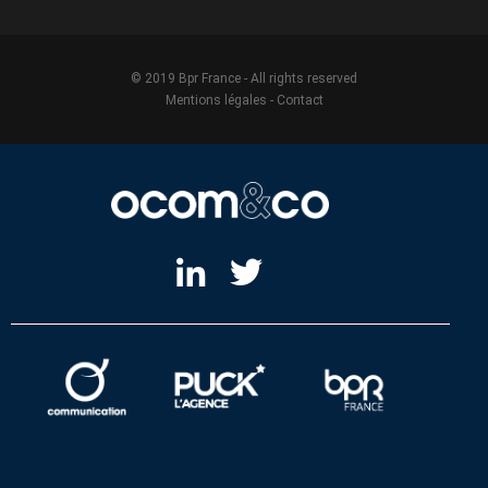
© 2019 Bpr France - All rights reserved
Mentions légales
-
Contact