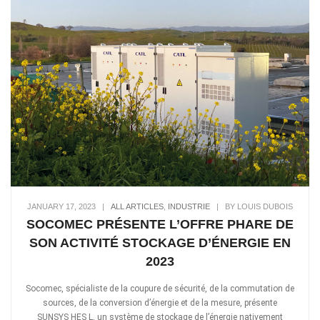
JANUARY 17, 2023
|
ALL ARTICLES
,
INDUSTRIE
|
BY LOUIS DUBOIS
SOCOMEC PRÉSENTE L’OFFRE PHARE DE
SON ACTIVITÉ STOCKAGE D’ÉNERGIE EN
2023
Socomec, spécialiste de la coupure de sécurité, de la commutation de
sources, de la conversion d’énergie et de la mesure, présente
SUNSYS HES L, un système de stockage de l’énergie nativement