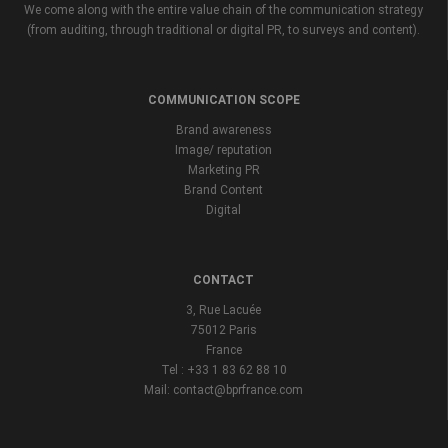
We come along with the entire value chain of the communication strategy
(from auditing, through traditional or digital PR, to surveys and content).
COMMUNICATION SCOPE
Brand awareness
Image/ reputation
Marketing PR
Brand Content
Digital
CONTACT
3, Rue Lacuée
75012 Paris
France
Tel : +33 1 83 62 88 10
Mail: contact@bprfrance.com