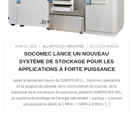
JUNE 21, 2023
|
ALL ARTICLES
,
INDUSTRIE
|
BY LOUIS DUBOIS
SOCOMEC LANCE UN NOUVEAU
SYSTÈME DE STOCKAGE POUR LES
APPLICATIONS À FORTE PUISSANCE
Après le lancement réussi du SUNSYS HES L, Socomec, spécialiste
de la coupure de sécurité, de la commutation de sources, de la
mesure et de la conversion de puissance, présente SUNSYS HES XXL,
un système de stockage de l’énergie nativement « outdoor » couvrant
une puissance allant de 1 MVA / 1 MWh à 6 MVA / […]