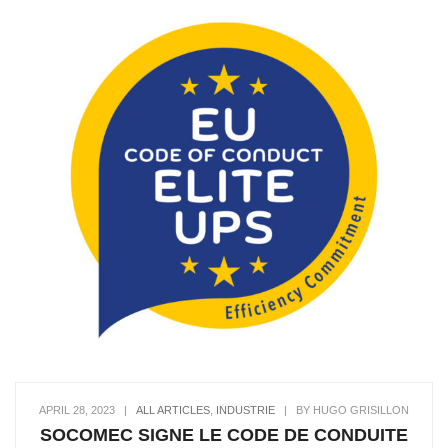
APRIL 28, 2023
|
ALL ARTICLES
,
INDUSTRIE
|
BY HUGO GRISILLON
SOCOMEC SIGNE LE CODE DE CONDUITE