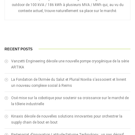
outdoor de 100 kVA / 186 kWh à plusieurs MVA / MWh qui, au vu du
contexte actuel, trouve naturellement sa place sur le marché.
RECENT POSTS
Vanzetti Engineering dévoile une nouvelle pompe cryogénique de la série
ARTIKA
La Fondation de l’Armée du Salut et Plurial Novilia s’associent et livrent
un nouveau complexe social à Reims
Osé mise sur la cobotique pour soutenir sa croissance sur le marché de
la tôlerie industrielle
Kinaxis dévoile de nouvelles solutions innovantes pour orchestrer la
supply chain de bout en bout
Partenariat d’innovation Latitude-Saturne Technology : un pas décisif