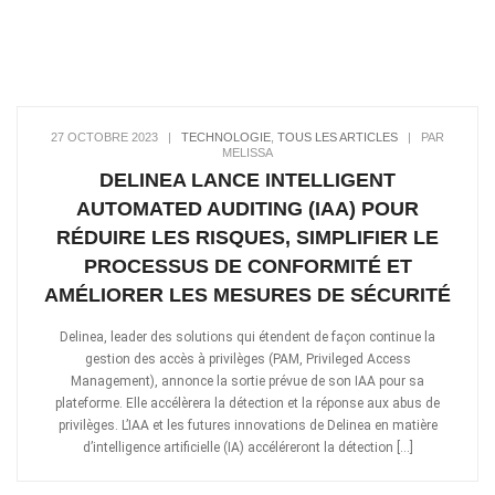
27 OCTOBRE 2023
|
TECHNOLOGIE
,
TOUS LES ARTICLES
|
PAR
MELISSA
DELINEA LANCE INTELLIGENT
AUTOMATED AUDITING (IAA) POUR
RÉDUIRE LES RISQUES, SIMPLIFIER LE
PROCESSUS DE CONFORMITÉ ET
AMÉLIORER LES MESURES DE SÉCURITÉ
Delinea, leader des solutions qui étendent de façon continue la
gestion des accès à privilèges (PAM, Privileged Access
Management), annonce la sortie prévue de son IAA pour sa
plateforme. Elle accélèrera la détection et la réponse aux abus de
privilèges. L’IAA et les futures innovations de Delinea en matière
d’intelligence artificielle (IA) accéléreront la détection […]