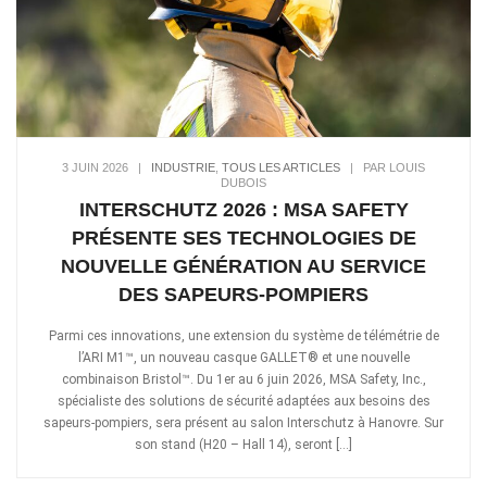
3 JUIN 2026
|
INDUSTRIE
,
TOUS LES ARTICLES
|
PAR LOUIS
DUBOIS
INTERSCHUTZ 2026 : MSA SAFETY
PRÉSENTE SES TECHNOLOGIES DE
NOUVELLE GÉNÉRATION AU SERVICE
DES SAPEURS-POMPIERS
Parmi ces innovations, une extension du système de télémétrie de
l’ARI M1™, un nouveau casque GALLET® et une nouvelle
combinaison Bristol™. Du 1er au 6 juin 2026, MSA Safety, Inc.,
spécialiste des solutions de sécurité adaptées aux besoins des
sapeurs-pompiers, sera présent au salon Interschutz à Hanovre. Sur
son stand (H20 – Hall 14), seront […]