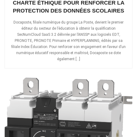
CHARTE ÉTHIQUE POUR RENFORCER LA
PROTECTION DES DONNÉES SCOLAIRES
Docaposte, filiale numérique du groupe La Poste, devient le premier
éditeur du secteur de l’éducation à obtenir la qualification
SecNumCloud SaaS 3.2 délivrée par l’ANSSI* aux logiciels EDT,
PRONOTE, PRONOTE Primaire et HYPERPLANNING, édités par sa
filiale Index Éducation. Pour renforcer son engagement en faveur d’un
numérique éducatif responsable et maîtrisé, Docaposte se dote
également […]