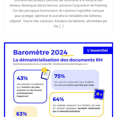
domaine des produits destinés au contrôle et à la sécurité des
réseaux électriques basse tension, annonce l’acquisition de PowerUp,
l’un des principaux fournisseurs de solutions logicielles conçues
pour protéger, optimiser et accroître la rentabilité des batteries.
L’objectif : fournir des solutions d’analyse de batteries, alimentées par
l’IA, […]