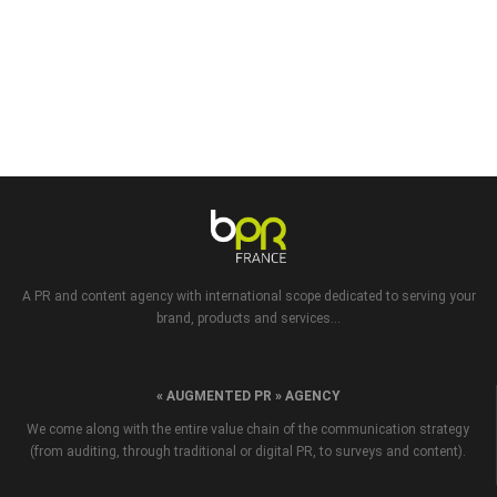
A PR and content agency with international scope dedicated to serving your
brand, products and services...
« AUGMENTED PR » AGENCY
We come along with the entire value chain of the communication strategy
(from auditing, through traditional or digital PR, to surveys and content).