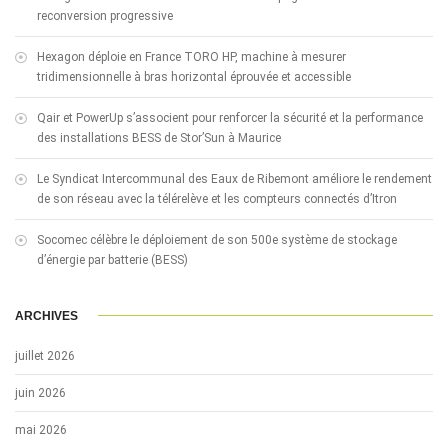
reconversion progressive
Hexagon déploie en France TORO HP, machine à mesurer
tridimensionnelle à bras horizontal éprouvée et accessible
Qair et PowerUp s’associent pour renforcer la sécurité et la performance
des installations BESS de Stor’Sun à Maurice
Le Syndicat Intercommunal des Eaux de Ribemont améliore le rendement
de son réseau avec la télérelève et les compteurs connectés d’Itron
Socomec célèbre le déploiement de son 500e système de stockage
d’énergie par batterie (BESS)
ARCHIVES
juillet 2026
juin 2026
mai 2026