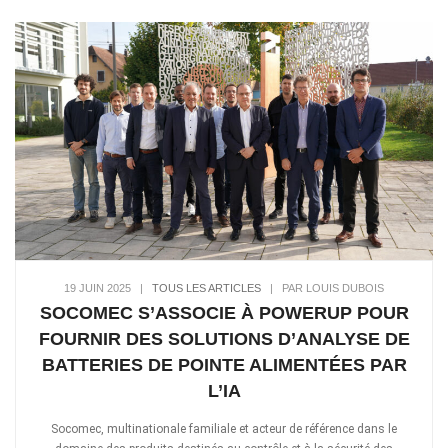
19 JUIN 2025
|
TOUS LES ARTICLES
|
PAR LOUIS DUBOIS
SOCOMEC S’ASSOCIE À POWERUP POUR
FOURNIR DES SOLUTIONS D’ANALYSE DE
BATTERIES DE POINTE ALIMENTÉES PAR
L’IA
Socomec, multinationale familiale et acteur de référence dans le