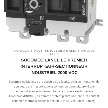
8 AVRIL 2024
|
INDUSTRIE
,
TOUS LES ARTICLES
|
PAR LOUIS
DUBOIS
SOCOMEC LANCE LE PREMIER
INTERRUPTEUR-SECTIONNEUR
INDUSTRIEL 2000 VDC
Socomec, spécialiste de la coupure de sécurité, de la commutation de
sources, de la mesure et de la conversion d’énergie, prend une
longueur d’avance sur le marché de la coupure électrique avec
l’évolution d’INOSYS, sa gamme d’interrupteurs-sectionneurs courant
continu désormais disponible en 2000 VDC (Volt Direct Current).