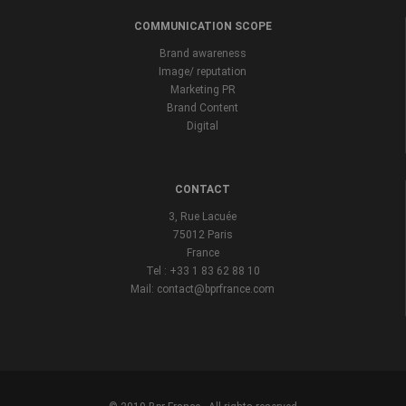
COMMUNICATION SCOPE
Brand awareness
Image/ reputation
Marketing PR
Brand Content
Digital
CONTACT
3, Rue Lacuée
75012 Paris
France
Tel : +33 1 83 62 88 10
Mail: contact@bprfrance.com