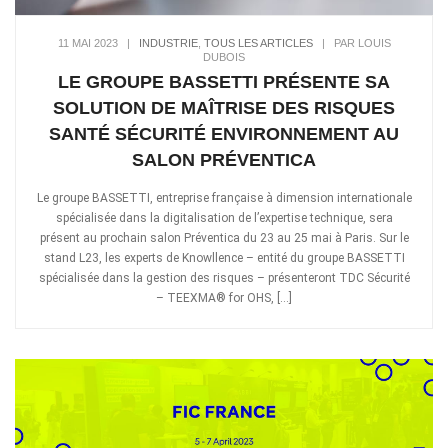
11 MAI 2023
|
INDUSTRIE
,
TOUS LES ARTICLES
|
PAR LOUIS
DUBOIS
LE GROUPE BASSETTI PRÉSENTE SA
SOLUTION DE MAÎTRISE DES RISQUES
SANTÉ SÉCURITÉ ENVIRONNEMENT AU
SALON PRÉVENTICA
Le groupe BASSETTI, entreprise française à dimension internationale
spécialisée dans la digitalisation de l’expertise technique, sera
présent au prochain salon Préventica du 23 au 25 mai à Paris. Sur le
stand L23, les experts de Knowllence – entité du groupe BASSETTI
spécialisée dans la gestion des risques – présenteront TDC Sécurité
– TEEXMA® for OHS, […]