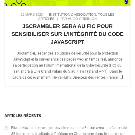
16 MARS 2023
|
INSTITUTION & ASSOCIATION
,
TOUS LES
ARTICLES
|
PAR HUGO GRISILLON
JSCRAMBLER SERA AU FIC POUR
SENSIBILISER SUR L’INTÉGRITÉ DU CODE
JAVASCRIPT
Jscrambler, leader des solutions de sécurité pour la protection
JavaScript et la surveillance des pages web en temps réel, annonce
sa participation au Forum International de la Cybersécurité (FIC) qui
se tiendra à Lille Grand Palais du 5 au 7 avril (stand A4-1). Dans le
cadre de cet événement, Hervé Hulin, Directeur des ventes France […]
ARTICLES RÉCENTS
Plurial Novilia donne une nouvelle vie au site Patton avec la création de
38 logements étudiants à Châlons-en-Champagne dans le cadre d’une