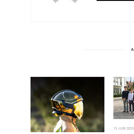
A
19 JUIN 202