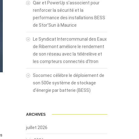
Qair et PowerUp s’associent pour
renforcer la sécurité et la
performance des installations BESS
de Stor’Sun à Maurice
Le Syndicat Intercommunal des Eaux
de Ribemont améliore le rendement
de son réseau avec la télérelève et
les compteurs connectés d’Itron
Socomec célèbre le déploiement de
son 500e système de stockage
d’énergie par batterie (BESS)
r
ARCHIVES
juillet 2026
ts