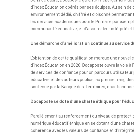
d’Index Éducation opérés par ses équipes. Au sein de
environnement dédié, chiffré et cloisonné permettant
les services académiques pour le Primaire par exempl
communauté éducative, et d’assurer leur intégrité et l
Une démarche d’amélioration continue au service d
L’obtention de cette qualification marque une nouvell
d’Index Éducation en 2020. Docaposte ouvre la voie à 
de services de confiance pour un parcours utilisateur
éducative et des acteurs publics, au premier rang desqu
soutenue par la Banque des Territoires, coactionnaire
Docaposte se dote d’une charte éthique pour l’éduc
Parallèlement au renforcement du niveau de protecti
numérique éducatif éthique en se dotant d’une charte 
cohérence avec les valeurs de confiance et d’intégri