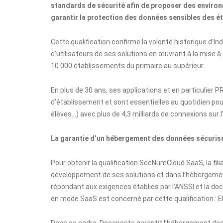
standards de sécurité afin de proposer des environ
garantir la protection des données sensibles des ét
Cette qualification confirme la volonté historique d’Ind
d’utilisateurs de ses solutions en œuvrant à la mise à
10 000 établissements du primaire au supérieur.
En plus de 30 ans, ses applications et en particulier
d’établissement et sont essentielles au quotidien po
élèves…) avec plus de 4,3 milliards de connexions sur
La garantie d’un hébergement des données sécurisé
Pour obtenir la qualification SecNumCloud SaaS, la fi
développement de ses solutions et dans l’hébergemen
répondant aux exigences établies par l’ANSSI et la doc
en mode SaaS est concerné par cette qualification 
Dans ce cadre, Docaposte garantit l’hébergement des