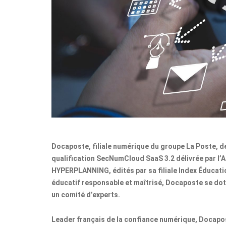
Docaposte, filiale numérique du groupe La Poste, dev
qualification SecNumCloud SaaS 3.2
délivrée par l
HYPERPLANNING, édités par sa filiale Index Éducati
éducatif responsable et maîtrisé, Docaposte se dot
un comité d’experts.
Leader français de la confiance numérique, Docapos