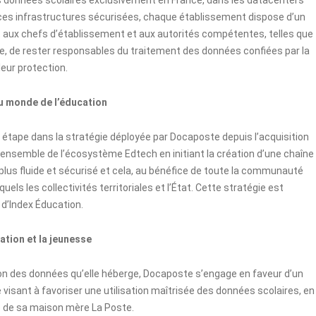
 ces infrastructures sécurisées, chaque établissement dispose d’un
 aux chefs d’établissement et aux autorités compétentes, telles que
e, de rester responsables du traitement des données confiées par la
eur protection.
u monde de l’éducation
e étape dans la stratégie déployée par Docaposte depuis l’acquisition
l’ensemble de l’écosystème Edtech en initiant la création d’une chaîne
 plus fluide et sécurisé et cela, au bénéfice de toute la communauté
els les collectivités territoriales et l’État. Cette stratégie est
 d’Index Éducation.
ation et la jeunesse
on des données qu’elle héberge, Docaposte s’engage en faveur d’un
visant à favoriser une utilisation maîtrisée des données scolaires, en
té de sa maison mère La Poste.