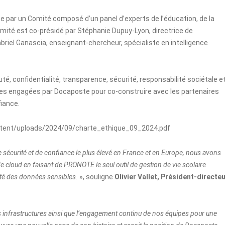
e par un Comité composé d’un panel d’experts de l’éducation, de la
ité est co-présidé par Stéphanie Dupuy-Lyon, directrice de
riel Ganascia, enseignant-chercheur, spécialiste en intelligence
é, confidentialité, transparence, sécurité, responsabilité sociétale e
ques engagées par Docaposte pour co-construire avec les partenaires
iance.
tent/uploads/2024/09/charte_ethique_09_2024.pdf
de sécurité et de confiance le plus élevé en France et en Europe, nous avons
de cloud en faisant de PRONOTE le seul outil de gestion de vie scolaire
ité des données sensibles.
», souligne
Olivier Vallet, Président-directe
s infrastructures ainsi que l’engagement continu de nos équipes pour une