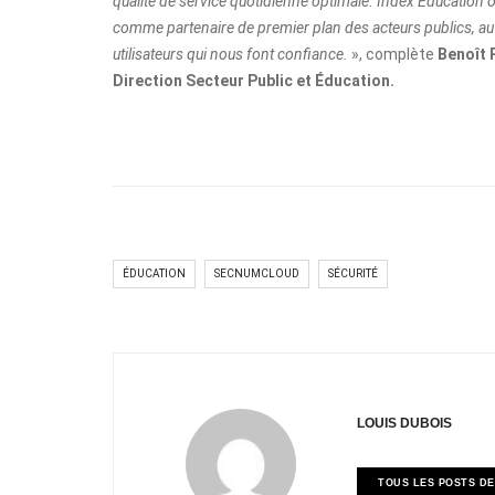
qualité de service quotidienne optimale. Index Éducation o
comme partenaire de premier plan des acteurs publics, au 
utilisateurs qui nous font confiance.
», complète
Benoît 
Direction Secteur Public et Éducation.
ÉDUCATION
SECNUMCLOUD
SÉCURITÉ
LOUIS DUBOIS
TOUS LES POSTS DE