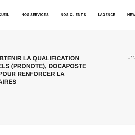
CUEIL
NOS SERVICES
NOS CLIENTS
L’AGENCE
NE
BTENIR LA QUALIFICATION
17 
ELS (PRONOTE), DOCAPOSTE
 POUR RENFORCER LA
AIRES