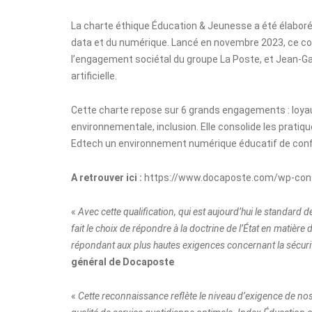
La charte éthique Éducation & Jeunesse a été élaboré
data et du numérique. Lancé en novembre 2023, ce com
l’engagement sociétal du groupe La Poste, et Jean-Gab
artificielle.
Cette charte repose sur 6 grands engagements : loyaut
environnementale, inclusion. Elle consolide les prati
Edtech un environnement numérique éducatif de conf
A retrouver ici :
https://www.docaposte.com/wp-con
«
Avec cette qualification, qui est aujourd’hui le standard 
fait le choix de répondre à la doctrine
de l’État en matière 
répondant aux plus hautes exigences concernant la sécur
général de Docaposte
«
Cette reconnaissance reflète le niveau d’exigence de no