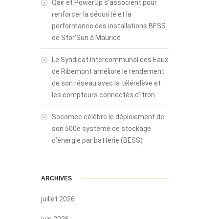
Qair et PowerUp s’associent pour
renforcer la sécurité et la
performance des installations BESS
de Stor’Sun à Maurice
Le Syndicat Intercommunal des Eaux
de Ribemont améliore le rendement
de son réseau avec la télérelève et
les compteurs connectés d’Itron
Socomec célèbre le déploiement de
son 500e système de stockage
d’énergie par batterie (BESS)
ARCHIVES
juillet 2026
juin 2026