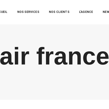
CUEIL
NOS SERVICES
NOS CLIENTS
L’AGENCE
NE
air franc