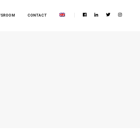
WSROOM
CONTACT
e