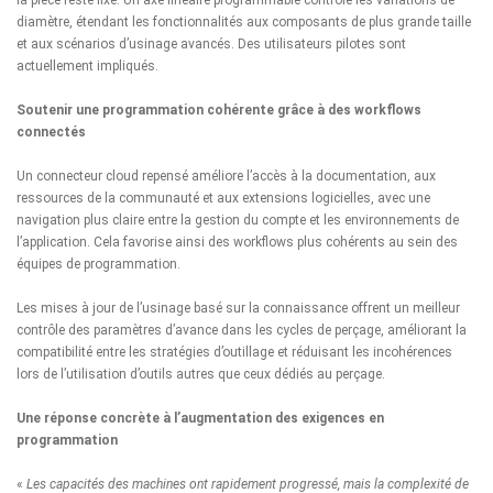
la pièce reste fixe. Un axe linéaire programmable contrôle les variations de
diamètre, étendant les fonctionnalités aux composants de plus grande taille
et aux scénarios d’usinage avancés. Des utilisateurs pilotes sont
actuellement impliqués.
Soutenir une programmation cohérente grâce à des workflows
connectés
Un connecteur cloud repensé améliore l’accès à la documentation, aux
ressources de la communauté et aux extensions logicielles, avec une
navigation plus claire entre la gestion du compte et les environnements de
l’application. Cela favorise ainsi des workflows plus cohérents au sein des
équipes de programmation.
Les mises à jour de l’usinage basé sur la connaissance offrent un meilleur
contrôle des paramètres d’avance dans les cycles de perçage, améliorant la
compatibilité entre les stratégies d’outillage et réduisant les incohérences
lors de l’utilisation d’outils autres que ceux dédiés au perçage.
Une réponse concrète à l’augmentation des exigences en
programmation
«
Les capacités des machines ont rapidement progressé, mais la complexité de