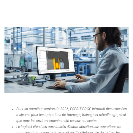
Pour sa première version de 2026, ESPRIT EDGE introduit des avancées
majeures pour les opérations de tournage, fraisage et décolletage, ainsi
que pour les environnements multi-canaux connectés.
Le logiciel étend les possibilités d’automatisation aux opérations de
tournage, de fraisage multi-axes et au décolletage afin de réduire les