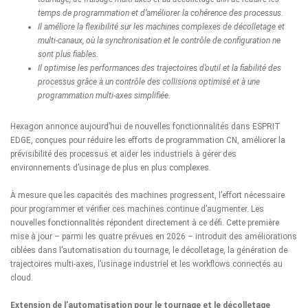
temps de programmation et d’améliorer la cohérence des processus.
Il améliore la flexibilité sur les machines complexes de décolletage et
multi-canaux, où la synchronisation et le contrôle de configuration ne
sont plus fiables.
Il optimise les performances des trajectoires d’outil et la fiabilité des
processus grâce à un contrôle des collisions optimisé et à une
programmation multi-axes simplifiée.
Hexagon
annonce aujourd’hui de nouvelles fonctionnalités dans
ESPRIT
EDGE
, conçues pour réduire les efforts de programmation CN, améliorer la
prévisibilité des processus et aider les industriels à gérer des
environnements d’usinage de plus en plus complexes.
À mesure que les capacités des machines progressent, l’effort nécessaire
pour programmer et vérifier ces machines continue d’augmenter. Les
nouvelles fonctionnalités répondent directement à ce défi. Cette première
mise à jour – parmi les quatre prévues en 2026 – introduit des améliorations
ciblées dans l’automatisation du tournage, le décolletage, la génération de
trajectoires multi-axes, l’usinage industriel et les workflows connectés au
cloud.
Extension de l’automatisation pour le tournage et le décolletage