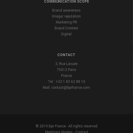
COMMUNICATION SCOPE
Brand awareness
Image/ reputation
Marketing PR
Brand Content
Digital
CONTACT
3, Rue Lacuée
75012 Paris
France
Tel : +33 1 83 62 88 10
Mail: contact@bprfrance.com
© 2019 Bpr France - All rights reserved
Mentions légales
-
Contact