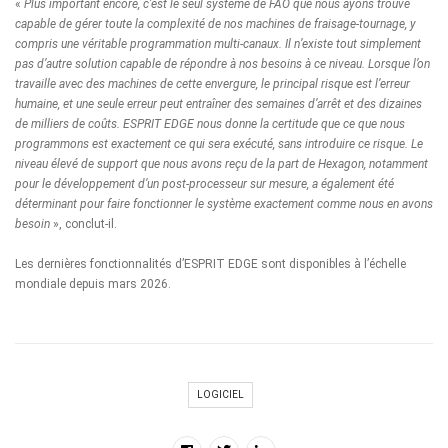
«
Plus important encore, c’est le seul système de FAO que nous ayons trouvé
capable de gérer toute la complexité de nos machines de fraisage-tournage, y
compris une véritable programmation multi-canaux. Il n’existe tout simplement
pas d’autre solution capable de répondre à nos besoins à ce niveau. Lorsque l’on
travaille avec des machines de cette envergure, le principal risque est l’erreur
humaine, et une seule erreur peut entraîner des semaines d’arrêt et des dizaines
de milliers de coûts. ESPRIT EDGE nous donne la certitude que ce que nous
programmons est exactement ce qui sera exécuté, sans introduire ce risque. Le
niveau élevé de support que nous avons reçu de la part de Hexagon, notamment
pour le développement d’un post-processeur sur mesure, a également été
déterminant pour faire fonctionner le système exactement comme nous en avons
besoin
», conclut-il.
Les dernières fonctionnalités d’ESPRIT EDGE sont disponibles à l’échelle
mondiale depuis mars 2026.
LOGICIEL