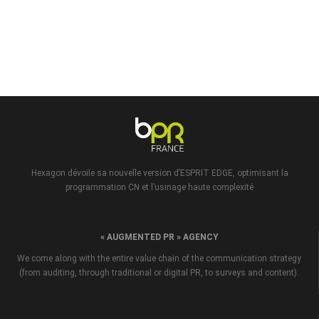
Hexagon dévoile sa nouvelle version d’ESPRIT EDGE, optimisant la
programmation CN et l’usinage haute complexité
« AUGMENTED PR » AGENCY
We come along with the entire value chain of the communication strategy
(from auditing, through traditional or digital PR, to surveys and content).