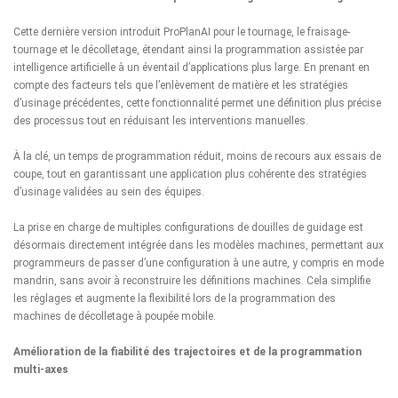
Cette dernière version introduit ProPlanAI pour le tournage, le fraisage-
tournage et le décolletage, étendant ainsi la programmation assistée par
intelligence artificielle à un éventail d’applications plus large. En prenant en
compte des facteurs tels que l’enlèvement de matière et les stratégies
d’usinage précédentes, cette fonctionnalité permet une définition plus précise
des processus tout en réduisant les interventions manuelles.
À la clé, un temps de programmation réduit, moins de recours aux essais de
coupe, tout en garantissant une application plus cohérente des stratégies
d’usinage validées au sein des équipes.
La prise en charge de multiples configurations de douilles de guidage est
désormais directement intégrée dans les modèles machines, permettant aux
programmeurs de passer d’une configuration à une autre, y compris en mode
mandrin, sans avoir à reconstruire les définitions machines. Cela simplifie
les réglages et augmente la flexibilité lors de la programmation des
machines de décolletage à poupée mobile.
Amélioration de la fiabilité des trajectoires et de la programmation
multi-axes