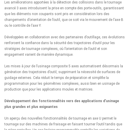
Les améliorations apportées à la détection des collisions dans le tournage
avancé 3 axes introduisent la prise en compte des porte-outils, garantissant
que les éléments non coupants sont pris en considération lors des
changements d’orientation de l’outil, que ce soit via le mouvement de l’axe B
ou le contrôle de l’axe Y.
Développées en collaboration avec des partenaires d’outillage, ces évolutions
renforcent la confiance dans la sécurité des trajectoires d’outil pour les
stratégies de tournage complexes, où l’orientation de l’outil et son
engagement varient de manière dynamique.
Les mises à jour de l’usinage composite 5 axes automatisent désormais la
génération des trajectoires d’outil, supprimant la nécessité de surfaces de
guidage externes. Cela réduit le temps de préparation et simplifie la
programmation pour les géométries complexes, aussi bien en usinage de
production que pour les applications moules et matrices.
Développement des fonctionnalités vers des applications d’usinage
plus grandes et plus exigeantes
Un aperçu des nouvelles fonctionnalités de tournage en axe U permet le
tournage sur des machines de fraisage en faisant tourner l’outil tandis que