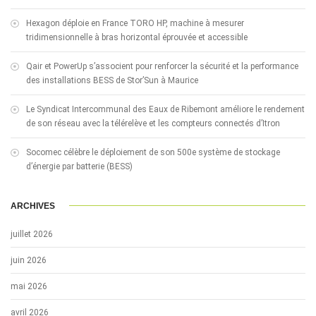
Hexagon déploie en France TORO HP, machine à mesurer
tridimensionnelle à bras horizontal éprouvée et accessible
Qair et PowerUp s’associent pour renforcer la sécurité et la performance
des installations BESS de Stor’Sun à Maurice
Le Syndicat Intercommunal des Eaux de Ribemont améliore le rendement
de son réseau avec la télérelève et les compteurs connectés d’Itron
Socomec célèbre le déploiement de son 500e système de stockage
d’énergie par batterie (BESS)
ARCHIVES
juillet 2026
juin 2026
mai 2026
avril 2026