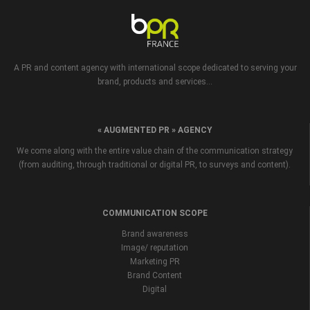
A PR and content agency with international scope dedicated to serving your
brand, products and services...
« AUGMENTED PR » AGENCY
We come along with the entire value chain of the communication strategy
(from auditing, through traditional or digital PR, to surveys and content).
COMMUNICATION SCOPE
Brand awareness
Image/ reputation
Marketing PR
Brand Content
Digital