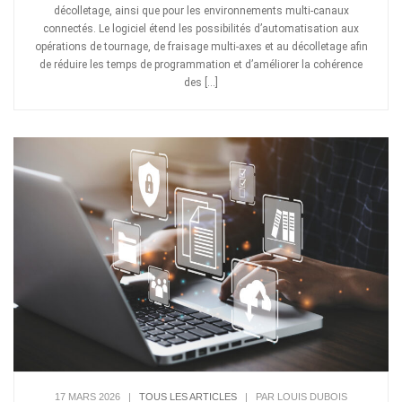
décolletage, ainsi que pour les environnements multi-canaux
connectés. Le logiciel étend les possibilités d’automatisation aux
opérations de tournage, de fraisage multi-axes et au décolletage afin
de réduire les temps de programmation et d’améliorer la cohérence
des […]
17 MARS 2026
|
TOUS LES ARTICLES
|
PAR LOUIS DUBOIS