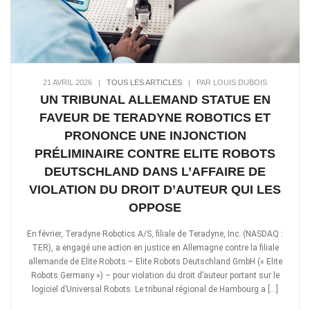
21 AVRIL 2026
|
TOUS LES ARTICLES
|
PAR LOUIS DUBOIS
UN TRIBUNAL ALLEMAND STATUE EN
FAVEUR DE TERADYNE ROBOTICS ET
PRONONCE UNE INJONCTION
PRÉLIMINAIRE CONTRE ELITE ROBOTS
DEUTSCHLAND DANS L’AFFAIRE DE
VIOLATION DU DROIT D’AUTEUR QUI LES
OPPOSE
En février, Teradyne Robotics A/S, filiale de Teradyne, Inc. (NASDAQ :
TER), a engagé une action en justice en Allemagne contre la filiale
allemande de Elite Robots – Elite Robots Deutschland GmbH (« Elite
Robots Germany ») – pour violation du droit d’auteur portant sur le
logiciel d’Universal Robots. Le tribunal régional de Hambourg a […]