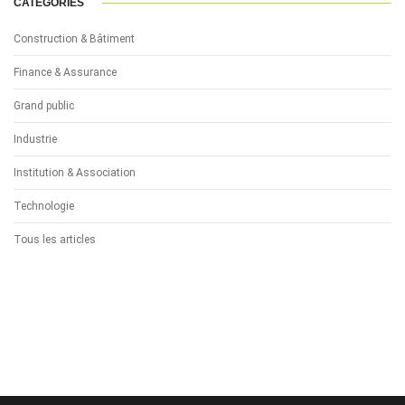
CATÉGORIES
Construction & Bâtiment
Finance & Assurance
Grand public
Industrie
Institution & Association
Technologie
Tous les articles