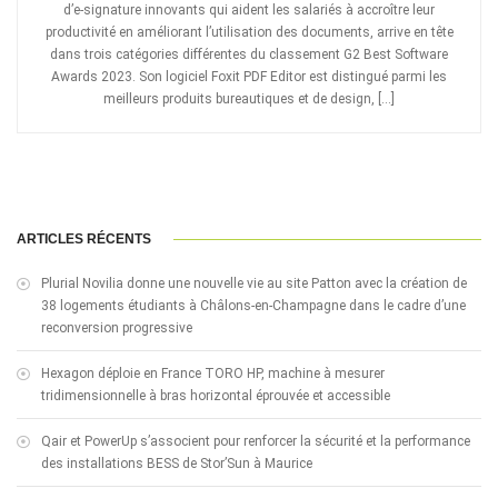
d’e-signature innovants qui aident les salariés à accroître leur
productivité en améliorant l’utilisation des documents, arrive en tête
dans trois catégories différentes du classement G2 Best Software
Awards 2023. Son logiciel Foxit PDF Editor est distingué parmi les
meilleurs produits bureautiques et de design, […]
ARTICLES RÉCENTS
Plurial Novilia donne une nouvelle vie au site Patton avec la création de
38 logements étudiants à Châlons-en-Champagne dans le cadre d’une
reconversion progressive
Hexagon déploie en France TORO HP, machine à mesurer
tridimensionnelle à bras horizontal éprouvée et accessible
Qair et PowerUp s’associent pour renforcer la sécurité et la performance
des installations BESS de Stor’Sun à Maurice