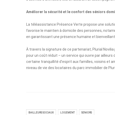
Améliorer la sécurité et le confort des séniors domi
La téléassistance Présence Verte propose une solution 
favorise le maintien à domicile des personnes, notamm
en garantissant une présence humaine et bienveillant
À travers la signature de ce partenariat, Plurial Novil
pour un coût réduit – un service qui ouvre par ailleur
certaine tranquillité d’esprit aux familles, voisins et 
niveau de vie des locataires du parc immobilier de Pluria
BAILLEURS SOCIAUX
LOGEMENT
SENIORS