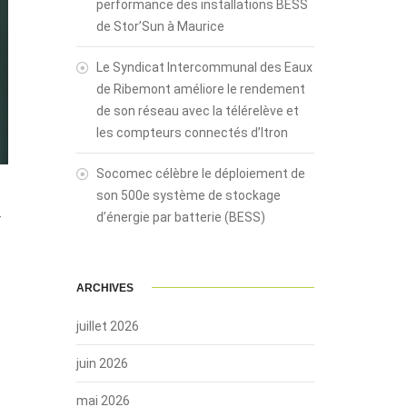
performance des installations BESS
de Stor’Sun à Maurice
Le Syndicat Intercommunal des Eaux
de Ribemont améliore le rendement
de son réseau avec la télérelève et
les compteurs connectés d’Itron
Socomec célèbre le déploiement de
son 500e système de stockage
-
d’énergie par batterie (BESS)
ARCHIVES
juillet 2026
juin 2026
mai 2026