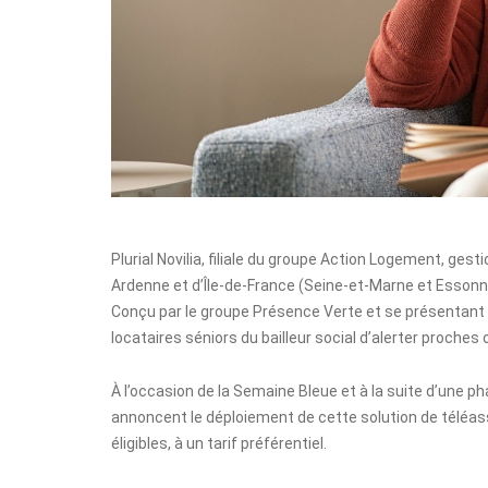
Plurial Novilia, filiale du groupe Action Logement, ge
Ardenne et d’Île-de-France (Seine-et-Marne et Essonne)
Conçu par le groupe Présence Verte et se présentant s
locataires séniors du bailleur social d’alerter proches
À l’occasion de la Semaine Bleue et à la suite d’une p
annoncent le déploiement de cette solution de téléas
éligibles, à un tarif préférentiel.