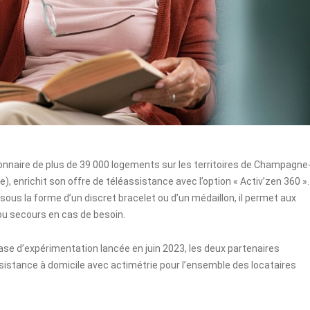
stionnaire de plus de 39 000 logements sur les territoires de Champagne
, enrichit son offre de téléassistance avec l’option « Activ’zen 360 ».
ous la forme d’un discret bracelet ou d’un médaillon, il permet aux
 ou secours en cas de besoin.
hase d’expérimentation lancée en juin 2023, les deux partenaires
sistance à domicile avec actimétrie pour l’ensemble des locataires