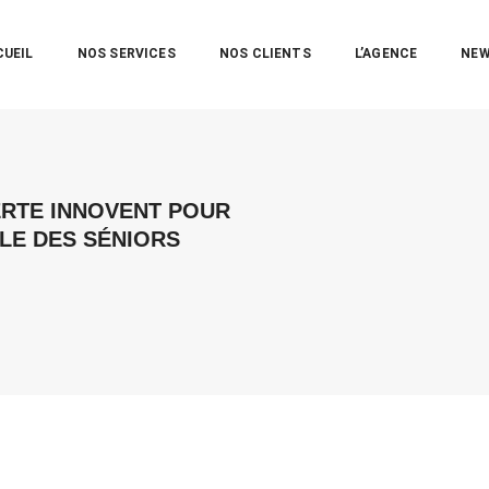
CUEIL
NOS SERVICES
NOS CLIENTS
L’AGENCE
NE
ERTE INNOVENT POUR
ILE DES SÉNIORS