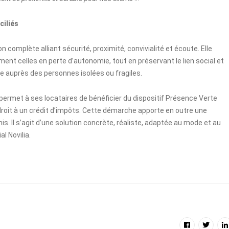
ciliés
complète alliant sécurité, proximité, convivialité et écoute. Elle
ent celles en perte d’autonomie, tout en préservant le lien social et
e auprès des personnes isolées ou fragiles.
ia permet à ses locataires de bénéficier du dispositif Présence Verte
s droit à un crédit d’impôts. Cette démarche apporte en outre une
amis. Il s’agit d’une solution concrète, réaliste, adaptée au mode et au
l Novilia.