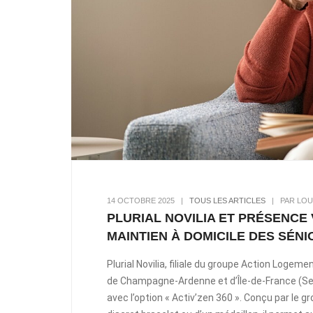
14 OCTOBRE 2025
|
TOUS LES ARTICLES
|
PAR LOU
PLURIAL NOVILIA ET PRÉSENCE
MAINTIEN À DOMICILE DES SÉNI
Plurial Novilia, filiale du groupe Action Logem
de Champagne-Ardenne et d’Île-de-France (Sei
avec l’option « Activ’zen 360 ». Conçu par le