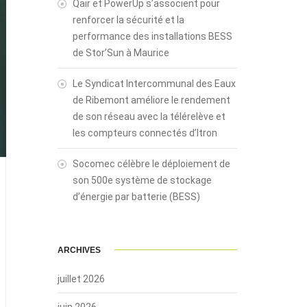
Qair et PowerUp s’associent pour
renforcer la sécurité et la
performance des installations BESS
de Stor’Sun à Maurice
Le Syndicat Intercommunal des Eaux
de Ribemont améliore le rendement
de son réseau avec la télérelève et
les compteurs connectés d’Itron
Socomec célèbre le déploiement de
son 500e système de stockage
d’énergie par batterie (BESS)
ARCHIVES
juillet 2026
juin 2026