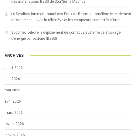
des installations BESS de Stor’Sun à Maurice
Le Syndicat Intercommunal des Eaux de Ribemont améliore le rendement
de son réseau avec la télérelève et les compteurs connectés d’Itron
Socomec célèbre le déploiement de son 500e système de stockage
d’énergie par batterie (BESS)
ARCHIVES
juillet 2026
juin 2026
mai 2026
avril 2026
mars 2026
février 2026
janvier 2026