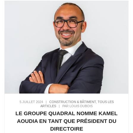
5 JUILLET 2024
|
CONSTRUCTION & BÂTIMENT
,
TOUS LES
ARTICLES
|
PAR LOUIS DUBOIS
LE GROUPE QUADRAL NOMME KAMEL
AOUDIA EN TANT QUE PRÉSIDENT DU
DIRECTOIRE