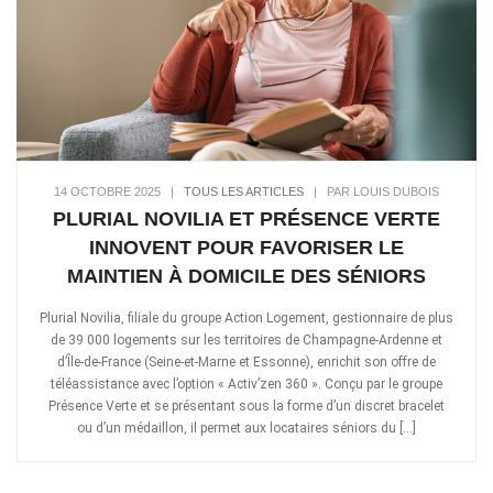
14 OCTOBRE 2025
|
TOUS LES ARTICLES
|
PAR LOUIS DUBOIS
PLURIAL NOVILIA ET PRÉSENCE VERTE
INNOVENT POUR FAVORISER LE
MAINTIEN À DOMICILE DES SÉNIORS
Plurial Novilia, filiale du groupe Action Logement, gestionnaire de plus
de 39 000 logements sur les territoires de Champagne-Ardenne et
d’Île-de-France (Seine-et-Marne et Essonne), enrichit son offre de
téléassistance avec l’option « Activ’zen 360 ». Conçu par le groupe
Présence Verte et se présentant sous la forme d’un discret bracelet
ou d’un médaillon, il permet aux locataires séniors du […]