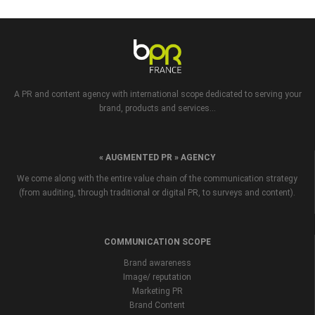
A PR and content agency with international scope dedicated to serving your
brand, products and services...
« AUGMENTED PR » AGENCY
We come along with the entire value chain of the communication strategy
(from auditing, through traditional or digital PR, to surveys and content).
COMMUNICATION SCOPE
Brand awareness
Image/ reputation
Marketing PR
Brand Content