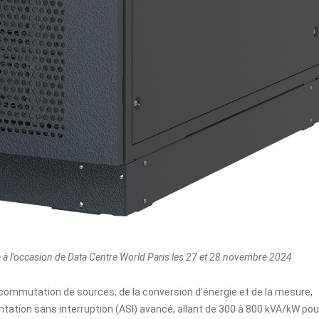
e à l’occasion de Data Centre World Paris les 27 et 28 novembre 2024
la commutation de sources, de la conversion d’énergie et de la mesure,
tation sans interruption (ASI) avancé, allant de 300 à 800 kVA/kW pou