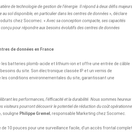
ère de technologie de gestion de l’énergie. Il répond à deux défis majeurs
 au sol disponible, en particulier dans les centres de données
», déclare
 produits chez Socomec. «
Avec sa conception compacte, ses capacités
t conçu pour répondre aux besoins évolutifs des centres de données
entres de données en France
les batteries plomb-acide et lithium-ion et offre une entrée de câble
 besoins du site. Son électronique classée IP et un vernis de
e les conditions environnementales du site, garantissant une
ibrant les performances, l’éfficacité et la durabilité. Nous sommes heureux
es visiteurs pourront découvrir le potentiel de réduction du coût opérationne
», souligne
Philippe Gremel
, responsable Marketing chez Socomec.
de 10 pouces pour une surveillance facile, d’un accès frontal comple