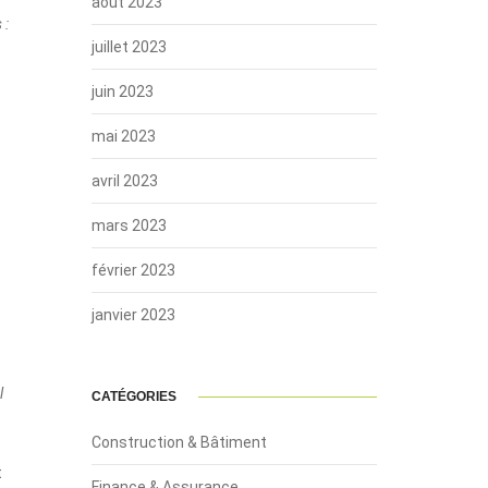
août 2023
 :
juillet 2023
juin 2023
mai 2023
avril 2023
mars 2023
février 2023
janvier 2023
l
CATÉGORIES
Construction & Bâtiment
t
Finance & Assurance