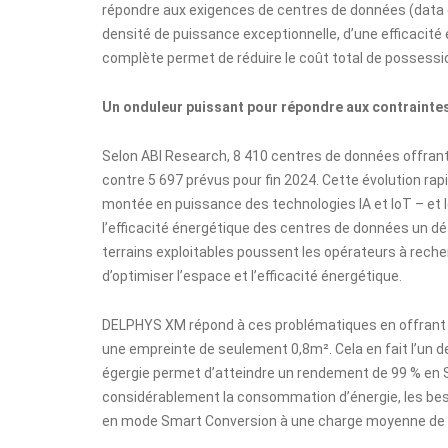
répondre aux exigences de centres de données (data c
densité de puissance exceptionnelle, d’une efficacité
complète permet de réduire le coût total de possessio
Un onduleur puissant pour répondre aux contrainte
Selon ABI Research, 8 410 centres de données offrant
contre 5 697 prévus pour fin 2024. Cette évolution rapi
montée en puissance des technologies IA et IoT – et l
l’efficacité énergétique des centres de données un déf
terrains exploitables poussent les opérateurs à rech
d’optimiser l’espace et l’efficacité énergétique.
DELPHYS XM répond à ces problématiques en offrant u
une empreinte de seulement 0,8m². Cela en fait l’un
égergie permet d’atteindre un
rendement de 99 % en S
considérablement la consommation d’énergie, les besoi
en mode Smart Conversion à une charge moyenne de 