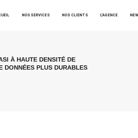
CUEIL
NOS SERVICES
NOS CLIENTS
L’AGENCE
NE
SI À HAUTE DENSITÉ DE
E DONNÉES PLUS DURABLES