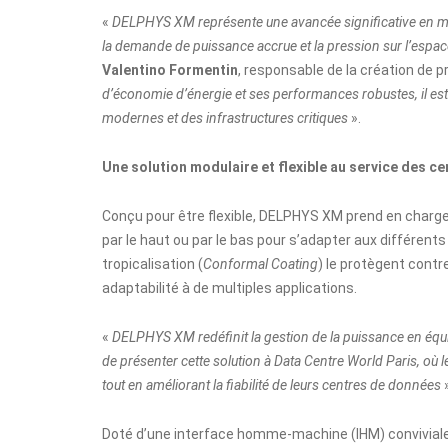
«
DELPHYS XM représente une avancée significative en mati
la demande de puissance accrue et la pression sur l’espace
Valentino Formentin
, responsable de la création de
d’économie d’énergie et ses performances robustes, il es
modernes et des infrastructures critiques
».
Une solution modulaire et flexible au service des c
Conçu pour être flexible, DELPHYS XM prend en charge 
par le haut ou par le bas pour s’adapter aux différents
tropicalisation (
Conformal Coating
) le protègent contr
adaptabilité à de multiples applications.
«
DELPHYS XM redéfinit la gestion de la puissance en équil
de présenter cette solution à Data Centre World Paris, où l
tout en améliorant la fiabilité de leurs centres de données
Doté d’une interface homme-machine (IHM) conviviale 