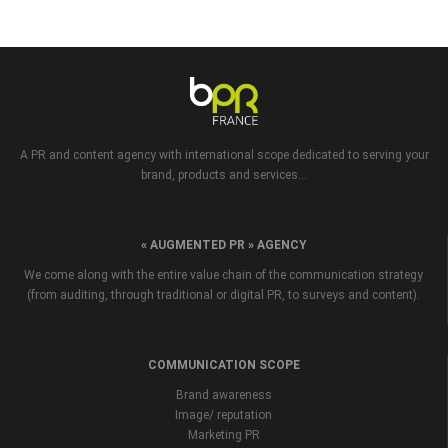
A PR and content agency with international scope dedicated to serving your
brand, products and services...
« AUGMENTED PR » AGENCY
We come along with the entire value chain of the communication strategy
(from auditing, through traditional or digital PR, to surveys and content).
COMMUNICATION SCOPE
Brand awareness
Image/ reputation
Marketing PR