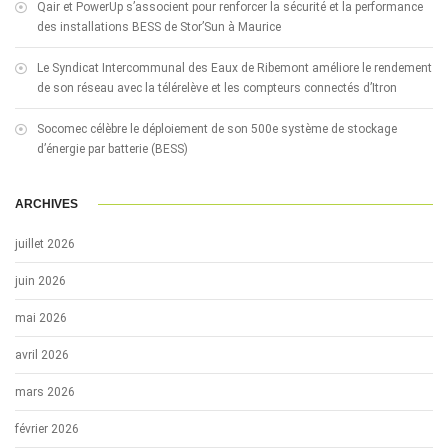
Qair et PowerUp s’associent pour renforcer la sécurité et la performance
des installations BESS de Stor’Sun à Maurice
Le Syndicat Intercommunal des Eaux de Ribemont améliore le rendement
de son réseau avec la télérelève et les compteurs connectés d’Itron
Socomec célèbre le déploiement de son 500e système de stockage
d’énergie par batterie (BESS)
ARCHIVES
juillet 2026
juin 2026
mai 2026
avril 2026
mars 2026
février 2026