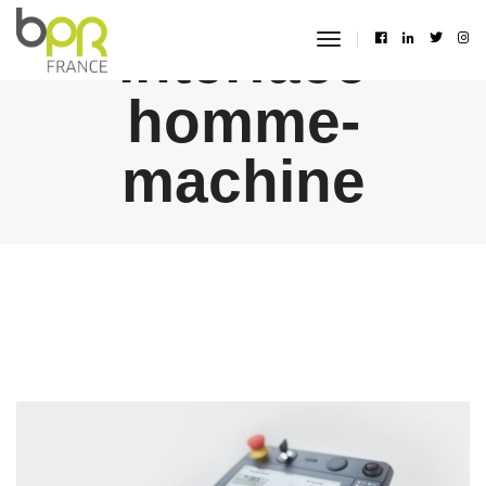
interface
toggle
navigation
homme-
machine