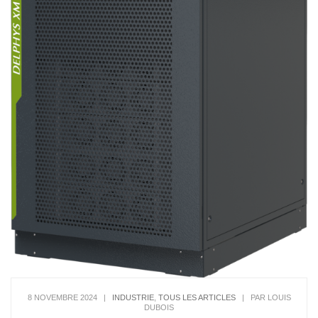
8 NOVEMBRE 2024
|
INDUSTRIE
,
TOUS LES ARTICLES
|
PAR LOUIS
DUBOIS