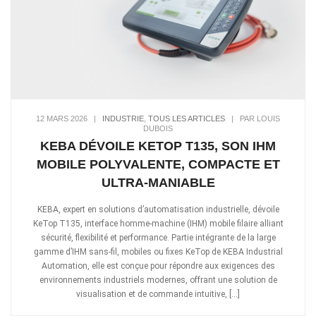
12 MARS 2026
|
INDUSTRIE
,
TOUS LES ARTICLES
|
PAR LOUIS
DUBOIS
KEBA DÉVOILE KETOP T135, SON IHM
MOBILE POLYVALENTE, COMPACTE ET
ULTRA-MANIABLE
KEBA, expert en solutions d’automatisation industrielle, dévoile
KeTop T135, interface homme-machine (IHM) mobile filaire alliant
sécurité, flexibilité et performance. Partie intégrante de la large
gamme d’IHM sans-fil, mobiles ou fixes KeTop de KEBA Industrial
Automation, elle est conçue pour répondre aux exigences des
environnements industriels modernes, offrant une solution de
visualisation et de commande intuitive, […]