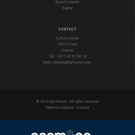
Brand Content
Digital
CONTACT
3, Rue Lacuée
75012 Paris
France
Tel : +33 1 83 62 88 10
Mail: contact@bprfrance.com
© 2019 Bpr France - All rights reserved
Mentions légales
-
Contact