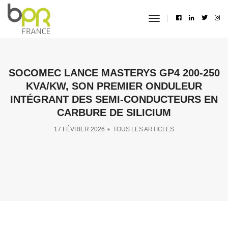
toggle
navigation
SOCOMEC LANCE MASTERYS GP4 200-250
KVA/KW, SON PREMIER ONDULEUR
INTÉGRANT DES SEMI-CONDUCTEURS EN
CARBURE DE SILICIUM
17 FÉVRIER 2026
TOUS LES ARTICLES