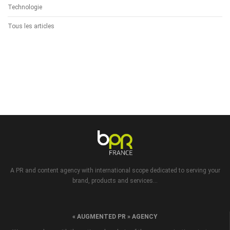
Technologie
Tous les articles
A PR and content agency with international scope dedicated to serving your
brand, products and services...
« AUGMENTED PR » AGENCY