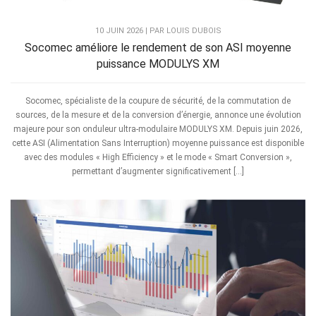
10 JUIN 2026 | PAR LOUIS DUBOIS
Socomec améliore le rendement de son ASI moyenne
puissance MODULYS XM
Socomec, spécialiste de la coupure de sécurité, de la commutation de
sources, de la mesure et de la conversion d’énergie, annonce une évolution
majeure pour son onduleur ultra-modulaire MODULYS XM. Depuis juin 2026,
cette ASI (Alimentation Sans Interruption) moyenne puissance est disponible
avec des modules « High Efficiency » et le mode « Smart Conversion »,
permettant d’augmenter significativement […]