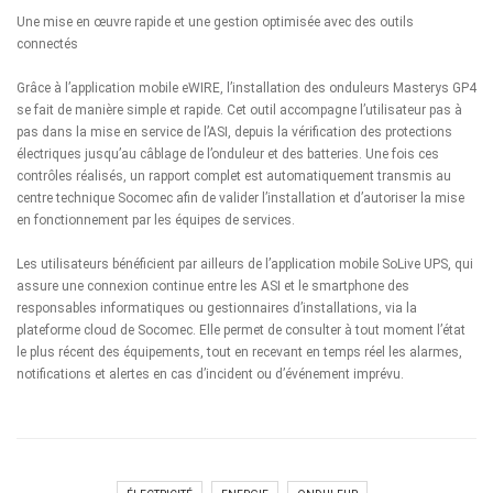
Une mise en œuvre rapide et une gestion optimisée avec des outils
connectés
Grâce à l’application mobile eWIRE, l’installation des onduleurs Masterys GP4
se fait de manière simple et rapide. Cet outil accompagne l’utilisateur pas à
pas dans la mise en service de l’ASI, depuis la vérification des protections
électriques jusqu’au câblage de l’onduleur et des batteries. Une fois ces
contrôles réalisés, un rapport complet est automatiquement transmis au
centre technique Socomec afin de valider l’installation et d’autoriser la mise
en fonctionnement par les équipes de services.
Les utilisateurs bénéficient par ailleurs de l’application mobile SoLive UPS, qui
assure une connexion continue entre les ASI et le smartphone des
responsables informatiques ou gestionnaires d’installations, via la
plateforme cloud de Socomec. Elle permet de consulter à tout moment l’état
le plus récent des équipements, tout en recevant en temps réel les alarmes,
notifications et alertes en cas d’incident ou d’événement imprévu.