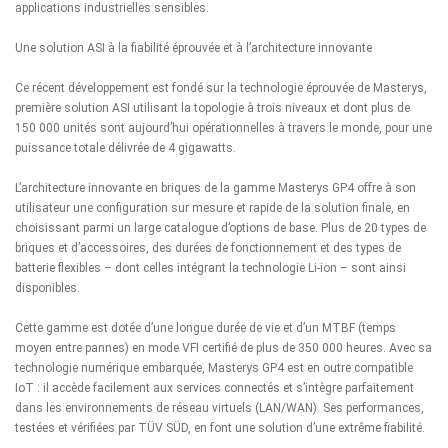
applications industrielles sensibles.
Une solution ASI à la fiabilité éprouvée et à l’architecture innovante
Ce récent développement est fondé sur la technologie éprouvée de Masterys,
première solution ASI utilisant la topologie à trois niveaux et dont plus de
150 000 unités sont aujourd’hui opérationnelles à travers le monde, pour une
puissance totale délivrée de 4 gigawatts.
L’architecture innovante en briques de la gamme Masterys GP4 offre à son
utilisateur une configuration sur mesure et rapide de la solution finale, en
choisissant parmi un large catalogue d’options de base. Plus de 20 types de
briques et d’accessoires, des durées de fonctionnement et des types de
batterie flexibles – dont celles intégrant la technologie Li-ion – sont ainsi
disponibles.
Cette gamme est dotée d’une longue durée de vie et d’un MTBF (temps
moyen entre pannes) en mode VFI certifié de plus de 350 000 heures. Avec sa
technologie numérique embarquée, Masterys GP4 est en outre compatible
IoT : il accède facilement aux services connectés et s’intègre parfaitement
dans les environnements de réseau virtuels (LAN/WAN). Ses performances,
testées et vérifiées par TÜV SÜD, en font une solution d’une extrême fiabilité.