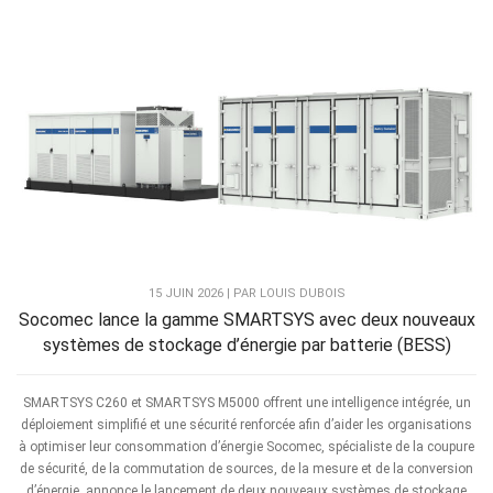
15 JUIN 2026 | PAR LOUIS DUBOIS
Socomec lance la gamme SMARTSYS avec deux nouveaux
systèmes de stockage d’énergie par batterie (BESS)
SMARTSYS C260 et SMARTSYS M5000 offrent une intelligence intégrée, un
déploiement simplifié et une sécurité renforcée afin d’aider les organisations
à optimiser leur consommation d’énergie Socomec, spécialiste de la coupure
de sécurité, de la commutation de sources, de la mesure et de la conversion
d’énergie, annonce le lancement de deux nouveaux systèmes de stockage