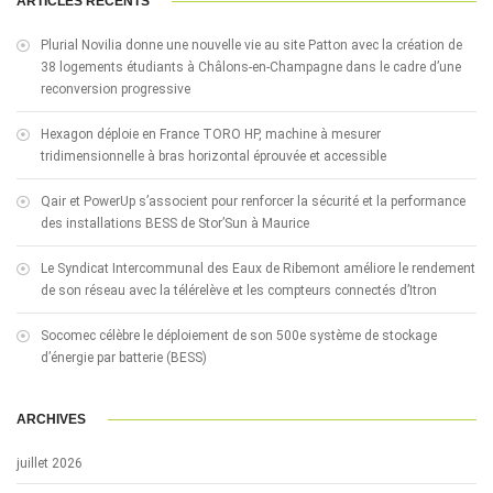
ARTICLES RÉCENTS
Plurial Novilia donne une nouvelle vie au site Patton avec la création de
38 logements étudiants à Châlons-en-Champagne dans le cadre d’une
reconversion progressive
Hexagon déploie en France TORO HP, machine à mesurer
tridimensionnelle à bras horizontal éprouvée et accessible
Qair et PowerUp s’associent pour renforcer la sécurité et la performance
des installations BESS de Stor’Sun à Maurice
Le Syndicat Intercommunal des Eaux de Ribemont améliore le rendement
de son réseau avec la télérelève et les compteurs connectés d’Itron
Socomec célèbre le déploiement de son 500e système de stockage
d’énergie par batterie (BESS)
ARCHIVES
juillet 2026