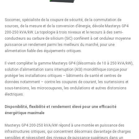
Socomec, spécialiste de la coupure de sécurité, de la commutation de
sources, de la mesure et de la conversion d’énergie, dévoile Masterys GP4
200-250 kVA/kW. La topologie à trois niveaux et le recours à des semi-
conducteurs au carbure de silicium (SiC) confèrent à cet onduleur moyenne
puissance un rendement parmi les meilleurs du marché, pour une
alimentation fiable des équipements critiques.
Il vient compléter la gamme Masterys GP4 (désormais de 10 à 250 kVA/kW),
solution d’alimentation sans interruption (ASI) monolithique conçue pour
protéger les installations critiques – bâtiments de santé et centres de
données notamment – contre les coupures de courant, les surtensions et
sous-tensions, les microcoupures, les ondulations et autres distorsions
électriques.
Disponibilité, flexibilité et rendement élevé pour une efficacité
énergétique maximale
Masterys GP4 200-250 kVA/kW répond à une montée en puissance des
infrastructures critiques, qui concentrent désormais davantage de charges
sensibles et nécessitent des niveaux de puissance supérieurs dans un