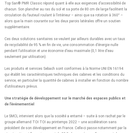
Top San® PMR Classic répond quant à elle aux exigences d’accessibilité de
chacun. Son plancher au ras du sol et sa porte de 80 cm de large facilitent la
circulation du fauteuil roulant à l’intérieur – ainsi que sa rotation à 360° –
alors que la main courante sur les deux parois latérales offre un soutien
supplémentaire.
Ces deux solutions sanitaires se veulent par ailleurs durables avec un taux
de recyclabilité de 95 % en fin de vie, une consommation d’énergie nulle
pendant l’utilisation et une économie d’eau maximale (0,1 litre d’eau
seulement par utilisation).
Les produits et services Sebach sont conformes à la Norme UNI EN 16194
qui établit les caractéristiques techniques des cabines et les conditions du
service, en particulier la quantité de cabines à installer en fonction du nombre
d’utilisateurs prévus.
Une stratégie de développement sur le marché des espaces publics et
de l’événementiel
Le SMCL intervient alors que la société a entamé – suite à son rachat par le
groupe allemand TOI TOI au printemps 2022 – une accélération sans
précédent de son développement en France. Celle-ci passe notamment par la