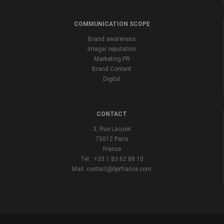
COMMUNICATION SCOPE
Brand awareness
Image/ reputation
Marketing PR
Brand Content
Digital
CONTACT
3, Rue Lacuée
75012 Paris
France
Tel : +33 1 83 62 88 10
Mail: contact@bprfrance.com