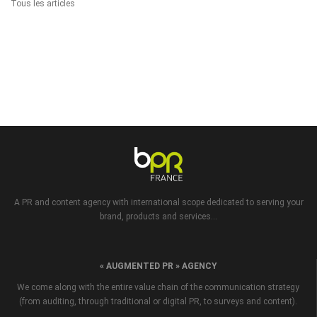
Tous les articles
A PR and content agency with international scope dedicated to serving your
brand, products and services...
« AUGMENTED PR » AGENCY
We come along with the entire value chain of the communication strategy
(from auditing, through traditional or digital PR, to surveys and content).