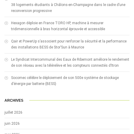
38 logements étudiants à Châlons-en-Champagne dans le cadre d’une
reconversion progressive
Hexagon déploie en France TORO HP, machine à mesurer
tridimensionnelle à bras horizontal éprouvée et accessible
Qair et PowerUp s’associent pour renforcer la sécurité et la performance
des installations BESS de Stor’Sun à Maurice
Le Syndicat Intercommunal des Eaux de Ribemont améliore le rendement
de son réseau avec la télérelève et les compteurs connectés d’Itron
Socomec célèbre le déploiement de son 500e système de stockage
d’énergie par batterie (BESS)
ARCHIVES
juillet 2026
juin 2026