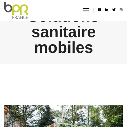
Solutions
toggle
navigation
sanitaire
mobiles