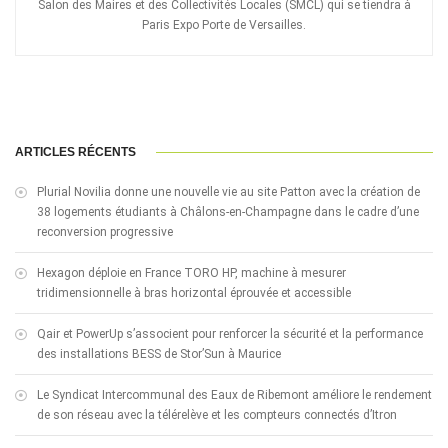
Salon des Maires et des Collectivités Locales (SMCL) qui se tiendra à
Paris Expo Porte de Versailles.
ARTICLES RÉCENTS
Plurial Novilia donne une nouvelle vie au site Patton avec la création de
38 logements étudiants à Châlons-en-Champagne dans le cadre d’une
reconversion progressive
Hexagon déploie en France TORO HP, machine à mesurer
tridimensionnelle à bras horizontal éprouvée et accessible
Qair et PowerUp s’associent pour renforcer la sécurité et la performance
des installations BESS de Stor’Sun à Maurice
Le Syndicat Intercommunal des Eaux de Ribemont améliore le rendement
de son réseau avec la télérelève et les compteurs connectés d’Itron