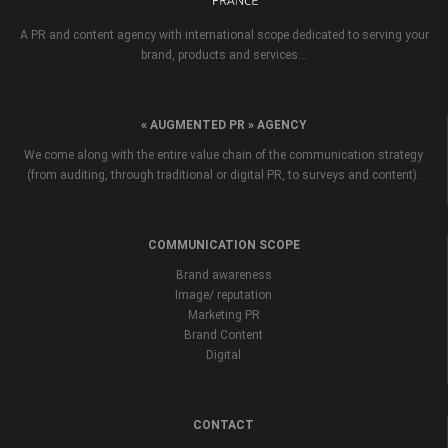
A PR and content agency with international scope dedicated to serving your
brand, products and services...
« AUGMENTED PR » AGENCY
We come along with the entire value chain of the communication strategy
(from auditing, through traditional or digital PR, to surveys and content).
COMMUNICATION SCOPE
Brand awareness
Image/ reputation
Marketing PR
Brand Content
Digital
CONTACT