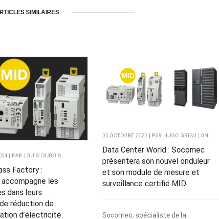
RTICLES SIMILAIRES
30 OCTOBRE 2023 | PAR HUGO GRISILLON
Data Center World : Socomec
2024 | PAR LOUIS DUBOIS
présentera son nouvel onduleur
ass Factory :
et son module de mesure et
accompagne les
surveillance certifié MID
es dans leurs
 de réduction de
ion d’électricité
Socomec, spécialiste de la