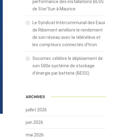
performance des installations BESS
de Stor’Sun à Maurice
Le Syndicat Intercommunal des Eaux
de Ribemont améliore le rendement
de son réseau avec la télérelève et
les compteurs connectés d’Itron
Socomec célèbre le déploiement de
son 500e système de stockage
d’énergie par batterie (BESS)
ARCHIVES
juillet 2026
juin 2026
mai 2026