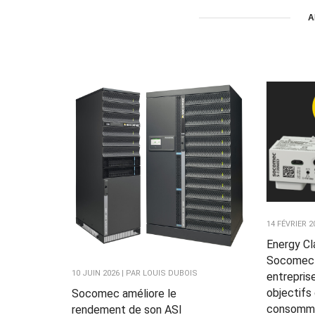
A
14 FÉVRIER 
Energy Cl
Socomec 
10 JUIN 2026 | PAR LOUIS DUBOIS
entrepris
objectifs
Socomec améliore le
consommat
rendement de son ASI