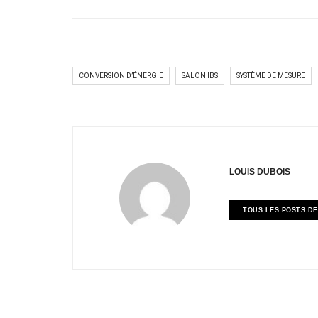
CONVERSION D’ÉNERGIE
SALON IBS
SYSTÈME DE MESURE
LOUIS DUBOIS
TOUS LES POSTS DE