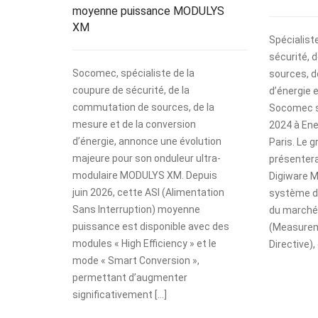
moyenne puissance MODULYS
XM
Spécialist
sécurité, 
Socomec, spécialiste de la
sources, d
coupure de sécurité, de la
d’énergie 
commutation de sources, de la
Socomec s
mesure et de la conversion
2024 à Ene
d’énergie, annonce une évolution
Paris. Le 
majeure pour son onduleur ultra-
présenter
modulaire MODULYS XM. Depuis
Digiware M
juin 2026, cette ASI (Alimentation
système d
Sans Interruption) moyenne
du marché 
puissance est disponible avec des
(Measurem
modules « High Efficiency » et le
Directive),
mode « Smart Conversion »,
permettant d’augmenter
significativement […]