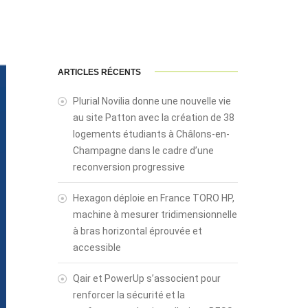
ARTICLES RÉCENTS
Plurial Novilia donne une nouvelle vie
au site Patton avec la création de 38
logements étudiants à Châlons-en-
Champagne dans le cadre d’une
reconversion progressive
Hexagon déploie en France TORO HP,
machine à mesurer tridimensionnelle
à bras horizontal éprouvée et
accessible
Qair et PowerUp s’associent pour
renforcer la sécurité et la