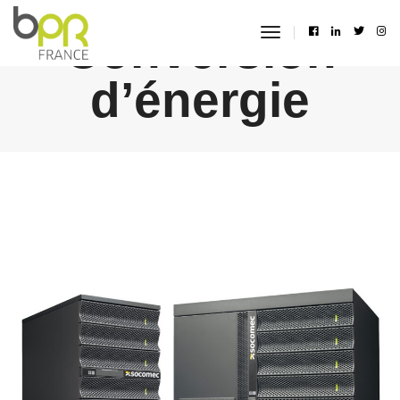
Conversion
toggle
navigation
d’énergie