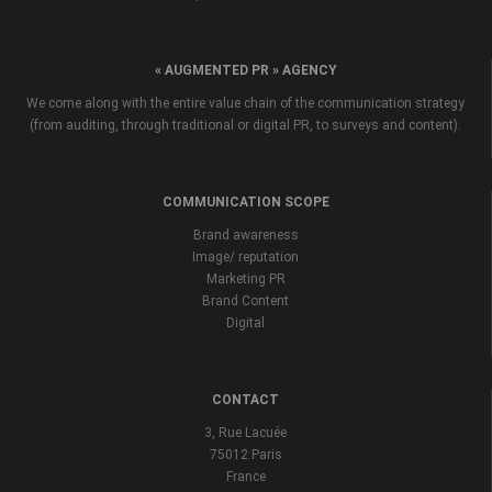
« AUGMENTED PR » AGENCY
We come along with the entire value chain of the communication strategy
(from auditing, through traditional or digital PR, to surveys and content).
COMMUNICATION SCOPE
Brand awareness
Image/ reputation
Marketing PR
Brand Content
Digital
CONTACT
3, Rue Lacuée
75012 Paris
France