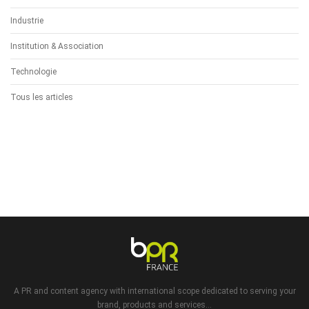
Industrie
Institution & Association
Technologie
Tous les articles
A PR and content agency with international scope dedicated to serving your
brand, products and services...