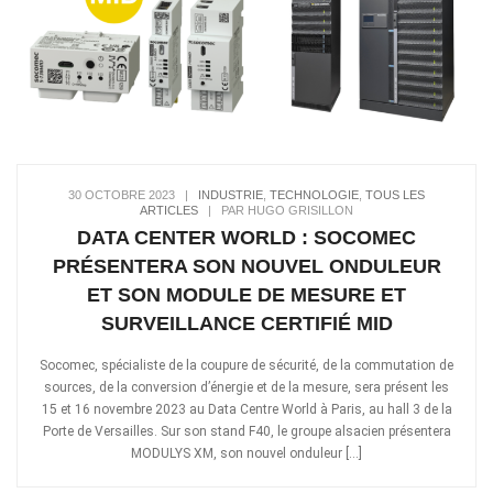
30 OCTOBRE 2023
|
INDUSTRIE
,
TECHNOLOGIE
,
TOUS LES
ARTICLES
|
PAR HUGO GRISILLON
DATA CENTER WORLD : SOCOMEC
PRÉSENTERA SON NOUVEL ONDULEUR
ET SON MODULE DE MESURE ET
SURVEILLANCE CERTIFIÉ MID
Socomec, spécialiste de la coupure de sécurité, de la commutation de
sources, de la conversion d’énergie et de la mesure, sera présent les
15 et 16 novembre 2023 au Data Centre World à Paris, au hall 3 de la
Porte de Versailles. Sur son stand F40, le groupe alsacien présentera
MODULYS XM, son nouvel onduleur […]