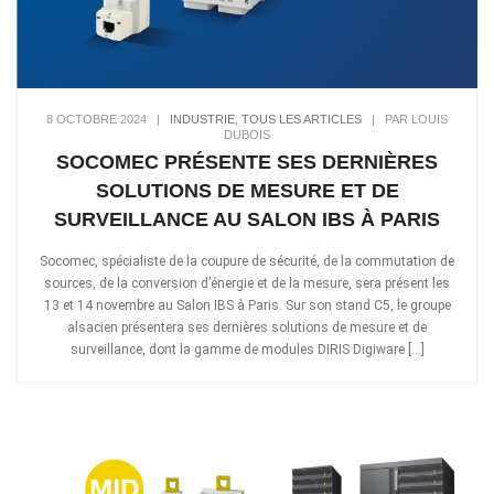
8 OCTOBRE 2024
|
INDUSTRIE
,
TOUS LES ARTICLES
|
PAR LOUIS
DUBOIS
SOCOMEC PRÉSENTE SES DERNIÈRES
SOLUTIONS DE MESURE ET DE
SURVEILLANCE AU SALON IBS À PARIS
Socomec, spécialiste de la coupure de sécurité, de la commutation de
sources, de la conversion d’énergie et de la mesure, sera présent les
13 et 14 novembre au Salon IBS à Paris. Sur son stand C5, le groupe
alsacien présentera ses dernières solutions de mesure et de
surveillance, dont la gamme de modules DIRIS Digiware […]