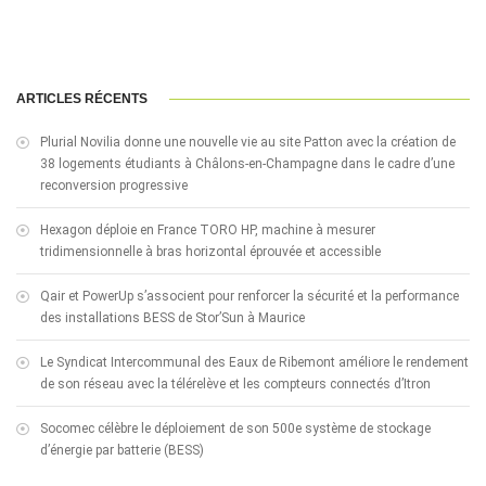
ARTICLES RÉCENTS
Plurial Novilia donne une nouvelle vie au site Patton avec la création de
38 logements étudiants à Châlons-en-Champagne dans le cadre d’une
reconversion progressive
Hexagon déploie en France TORO HP, machine à mesurer
tridimensionnelle à bras horizontal éprouvée et accessible
Qair et PowerUp s’associent pour renforcer la sécurité et la performance
des installations BESS de Stor’Sun à Maurice
Le Syndicat Intercommunal des Eaux de Ribemont améliore le rendement
de son réseau avec la télérelève et les compteurs connectés d’Itron
Socomec célèbre le déploiement de son 500e système de stockage
d’énergie par batterie (BESS)