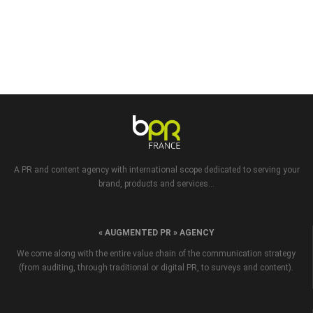
A PR and content agency with international scope dedicated to serving your
brand, products and services...
« AUGMENTED PR » AGENCY
We come along with the entire value chain of the communication strategy
(from auditing, through traditional or digital PR, to surveys and content).