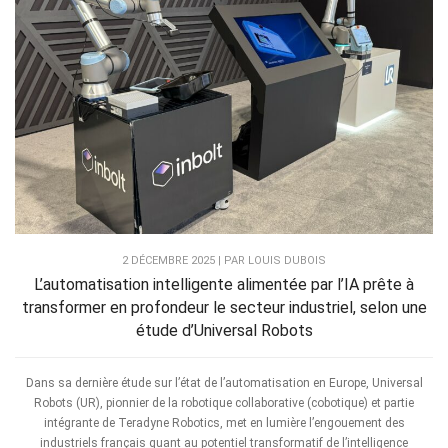
2 DÉCEMBRE 2025 | PAR LOUIS DUBOIS
L’automatisation intelligente alimentée par l’IA prête à
transformer en profondeur le secteur industriel, selon une
étude d’Universal Robots
Dans sa dernière étude sur l’état de l’automatisation en Europe, Universal
Robots (UR), pionnier de la robotique collaborative (cobotique) et partie
intégrante de Teradyne Robotics, met en lumière l’engouement des
industriels français quant au potentiel transformatif de l’intelligence