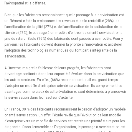
l’aérospatial et la défense.
Bien que les fabricants reconnaissent que le passage à la servicisation est
un élément clé de la croissance des revenus et de la rentabilité (28%), de
l’amélioration de l’agilité (27%) et de l’amélioration de la satisfaction de la
clientèle (27%), le passage à un modèle d’entreprise orienté servicisation a
pris du retard. Seuls (16%) des fabricants sont passés à ce modèle. Pour y
parvenir, les fabricants doivent donner la priorité à l’innovation et accélérer
l’adoption des technologies numériques qui font partie intégrante de la
servicisation.
À l’inverse, malgré la faiblesse de leurs progrès, les fabricants sont
davantage confiants dans leur capacité à évoluer dans la servicisation que
les autres secteurs. En effet, (66%) reconnaissent qu’il est grand temps
d’adopter un modèle d’entreprise orienté servicisation. Ils comprennent les
avantages commerciaux de cette évolution et sont déterminés à promouvoir
la servicisation dans leur secteur d’activité.
En France, 30 % des fabricants reconnaissent le besoin d’adopter un modèle
orienté servicisation. En effet, l’étude révèle que l’évolution de leur modèle
d’entreprise vers un modèle de services est restée une priorité claire pour les
dirigeants. Dans l’ensemble de l’organisation, le passage à servicisation est