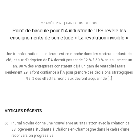
27 AOÛT 2025 | PAR LOUIS DUBOIS
Point de bascule pour l’IA industrielle : IFS révèle les
enseignements de son étude « La révolution invisible »
Une transformation silencieuse est en marche dans les secteurs industriels
clé, le taux d’adoption de l’IA devrait passer de 32 % à 59 % en seulement un
an. 88 % des entreprises constatent déjà un gain de rentabilité Mais
seulement 29 % font confiance à l’IA pour prendre des décisions stratégiques
99 % des effectifs mondiaux devront acquérir de […]
ARTICLES RÉCENTS
Plurial Novilia donne une nouvelle vie au site Patton avec la création de
38 logements étudiants à Châlons-en-Champagne dans le cadre d’une
reconversion progressive