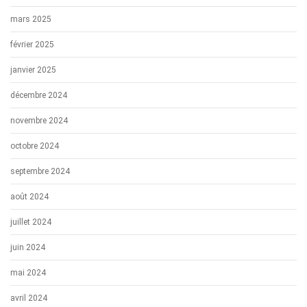
mars 2025
février 2025
janvier 2025
décembre 2024
novembre 2024
octobre 2024
septembre 2024
août 2024
juillet 2024
juin 2024
mai 2024
avril 2024