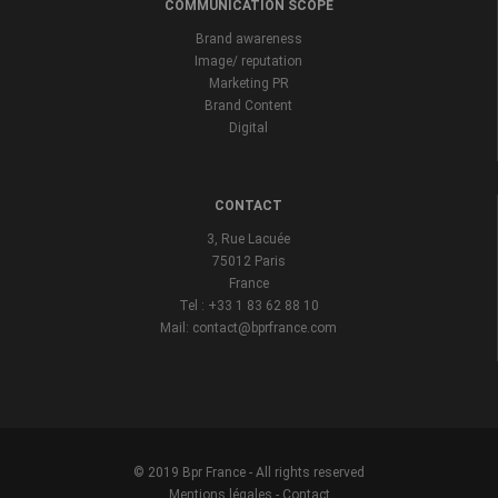
COMMUNICATION SCOPE
Brand awareness
Image/ reputation
Marketing PR
Brand Content
Digital
CONTACT
3, Rue Lacuée
75012 Paris
France
Tel : +33 1 83 62 88 10
Mail: contact@bprfrance.com
© 2019 Bpr France - All rights reserved
Mentions légales
-
Contact