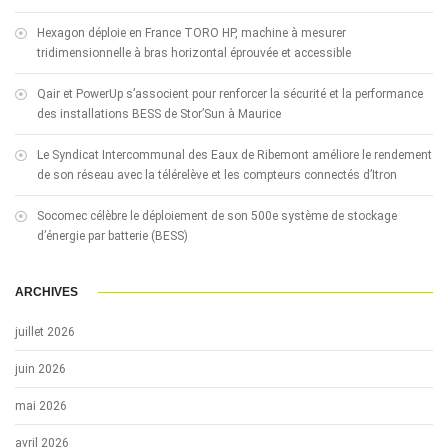
Hexagon déploie en France TORO HP, machine à mesurer
tridimensionnelle à bras horizontal éprouvée et accessible
Qair et PowerUp s’associent pour renforcer la sécurité et la performance
des installations BESS de Stor’Sun à Maurice
Le Syndicat Intercommunal des Eaux de Ribemont améliore le rendement
de son réseau avec la télérelève et les compteurs connectés d’Itron
Socomec célèbre le déploiement de son 500e système de stockage
d’énergie par batterie (BESS)
ARCHIVES
juillet 2026
juin 2026
mai 2026
avril 2026